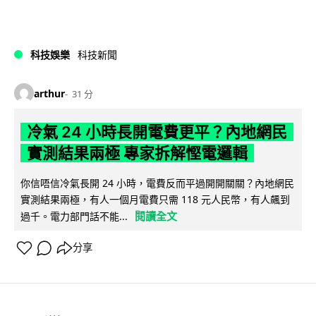
科技娛樂
科技新聞
arthur
31 分
冷氣 24 小時長開電費更平？內地網民
實測結果兩極 專家拆解慳電邏輯
你信唔信冷氣長開 24 小時，電費反而平過開開關關？內地網民
實測結果兩極，有人一個月電費只需 118 元人民幣，有人飆到
閱讀全文
過千。電力部門話不能...
分享