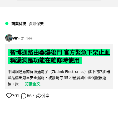
商業科技
資訊保安
Vin
21 小時
智博通路由器爆後門 官方緊急下架止血
稱漏洞是功能在維修時使用
中國網通廠商智博通電子（Zbtlink Electronics）旗下的路由器
產品爆出嚴重安全漏洞，被發現每 35 秒便會與中國伺服器連
閱讀全文
線，旗...
301
66
分享
↗