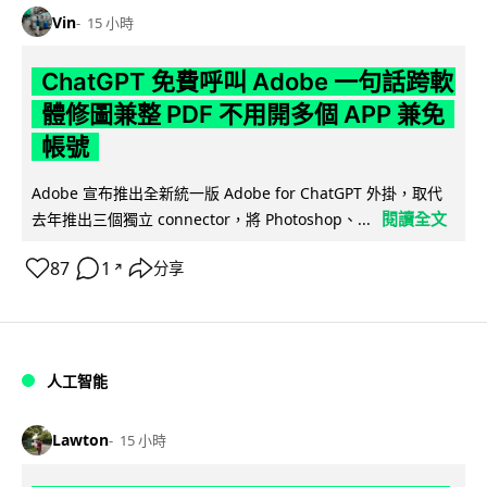
Vin
15 小時
ChatGPT 免費呼叫 Adobe 一句話跨軟
體修圖兼整 PDF 不用開多個 APP 兼免
帳號
Adobe 宣布推出全新統一版 Adobe for ChatGPT 外掛，取代
閱讀全文
去年推出三個獨立 connector，將 Photoshop、...
87
1
分享
↗
人工智能
Lawton
15 小時