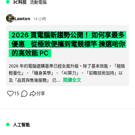
3C科技
流動電腦
Lawton
14 小時
2026 買電腦新趨勢公開！ 如何享最多
優惠 從極致便攜到電競標竿 揀選啱你
的高效能 PC
2026 年的電腦選購基準已經全面升級。除了基本效能，「極致
輕量化」、「機身美學」、「AI算力」、「前瞻技術加持」以
閱讀全文
及「品質與售後服務」 已...
15
分享
人工智能