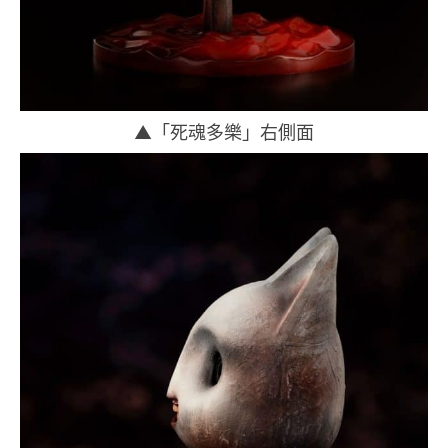
▲「死魂多樂」右側面