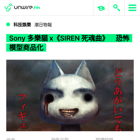
WWDC 2026
GenAI 與雲端科技專區
ERP 與商業 AI
Sony 多樂貓 x《SIREN 死魂曲》 恐怖模型商品化
科技娛樂
潮日物報
Sony 多樂貓 x《SIREN 死魂曲》 恐怖
模型商品化
作者
發佈日期
閱讀時間