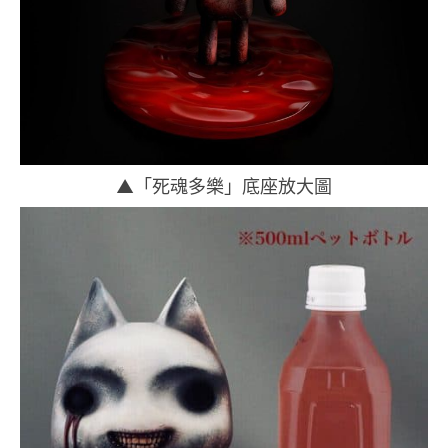
▲「死魂多樂」底座放大圖