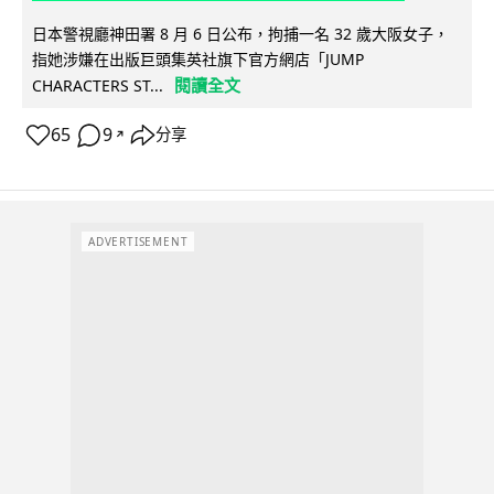
日本警視廳神田署 8 月 6 日公布，拘捕一名 32 歲大阪女子，
指她涉嫌在出版巨頭集英社旗下官方網店「JUMP
閱讀全文
CHARACTERS ST...
65
9
分享
↗
ADVERTISEMENT