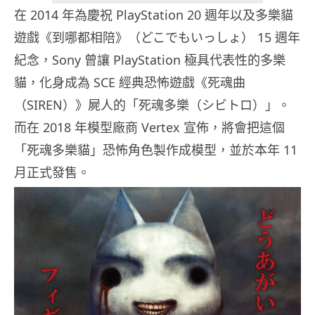
在 2014 年為慶祝 PlayStation 20 週年以及多樂貓
遊戲《到哪都相陪》（どこでもいっしょ） 15 週年
紀念，Sony 曾讓 PlayStation 極具代表性的多樂
貓，化身成為 SCE 經典恐怖遊戲《死魂曲
（SIREN）》屍人的「死魂多樂（シビトロ）」。
而在 2018 年模型廠商 Vertex 宣佈，將會把這個
「死魂多樂貓」恐怖角色製作成模型，並於本年 11
月正式發售。