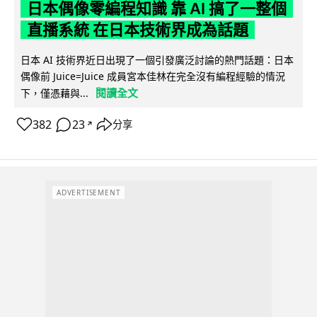
日本偶像零編程知識 靠 AI 搞了一整個
直播系統 在日本技術界成為話題
日本 AI 技術界近日出現了一個引發廣泛討論的熱門話題：日本
偶像前 Juice=Juice 成員宮本佳林在完全沒有編程經驗的情況
閱讀全文
下，僅憑藉與...
382
23
分享
↗
ADVERTISEMENT