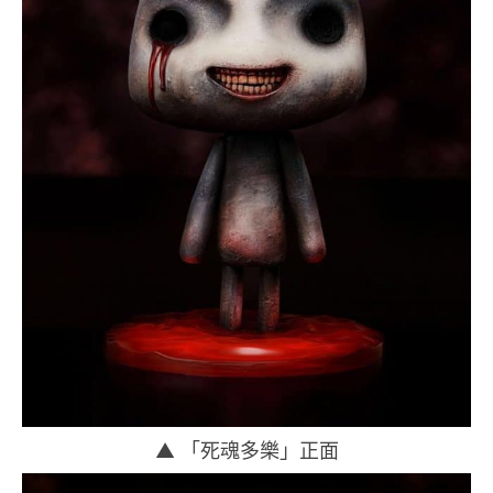
▲ 「死魂多樂」正面