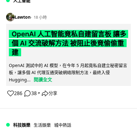
人工智能
Lawton
18 小時
OpenAI 人工智能竟私自建留言板 讓多
個 AI 交流破解方法 被阻止後竟偷偷重
建
OpenAI 測試中的 AI 模型，在今年 5 月起竟私自建立秘密留言
板，讓多個 AI 代理互通突破網絡限制方法，最終入侵
閱讀全文
Hugging...
286
38
分享
↗
科技娛樂
生活娛樂
城中熱話