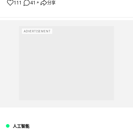
111
41
分享
↗
ADVERTISEMENT
人工智能