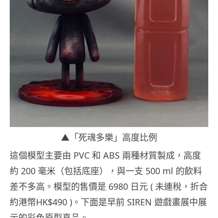
▲「死魂多樂」高度比例
這個模型主要由 PVC 和 ABS 兩種材質製成，高度
約 200 毫米（包括底座），與一支 500 ml 的飲料
差不多高。模型的售價是 6980 日元 ( 未連稅，折合
約港幣HK$490 )。下面是早前 SIREN 遊戲畫展中展
示的彩色原型真品。