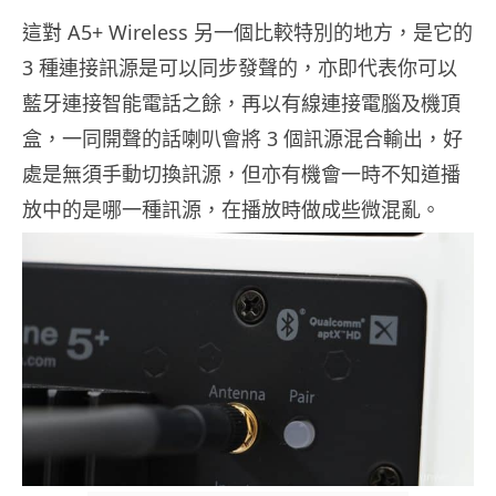
這對 A5+ Wireless 另一個比較特別的地方，是它的
3 種連接訊源是可以同步發聲的，亦即代表你可以
藍牙連接智能電話之餘，再以有線連接電腦及機頂
盒，一同開聲的話喇叭會將 3 個訊源混合輸出，好
處是無須手動切換訊源，但亦有機會一時不知道播
放中的是哪一種訊源，在播放時做成些微混亂。