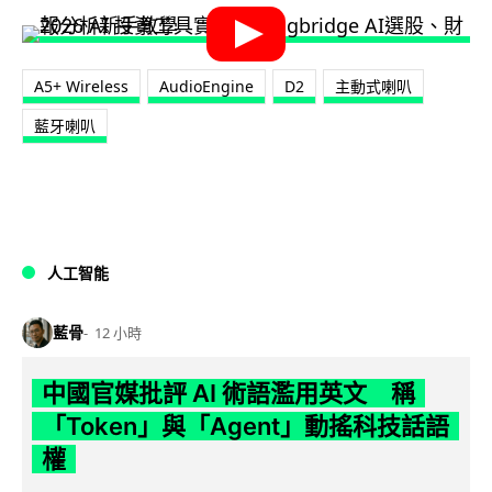
A5+ Wireless
AudioEngine
D2
主動式喇叭
藍牙喇叭
人工智能
藍骨
12 小時
中國官媒批評 AI 術語濫用英文 稱
「Token」與「Agent」動搖科技話語
權