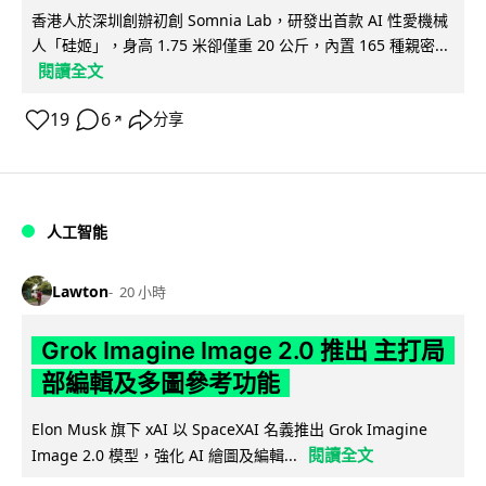
香港人於深圳創辦初創 Somnia Lab，研發出首款 AI 性愛機械
人「硅姬」，身高 1.75 米卻僅重 20 公斤，內置 165 種親密...
閱讀全文
19
6
分享
↗
人工智能
Lawton
20 小時
Grok Imagine Image 2.0 推出 主打局
部編輯及多圖參考功能
Elon Musk 旗下 xAI 以 SpaceXAI 名義推出 Grok Imagine
閱讀全文
Image 2.0 模型，強化 AI 繪圖及編輯...