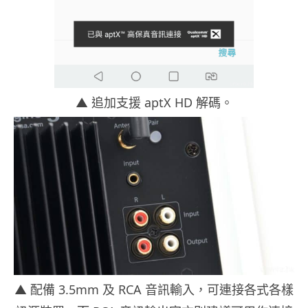
▲ 追加支援 aptX HD 解碼。
▲ 配備 3.5mm 及 RCA 音訊輸入，可連接各式各樣