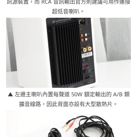
訊源裝置，而 RCA 音訊輸出官方則建議可用作連接
超低音喇叭。
▲ 左邊主喇叭內置每聲道 50W 額定輸出的 A/B 類
擴音線路，因此背面亦設有大型散熱片。