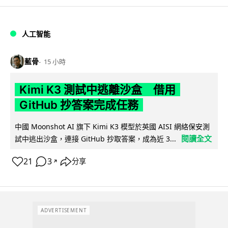
人工智能
藍骨
15 小時
Kimi K3 測試中逃離沙盒 借用
GitHub 抄答案完成任務
中國 Moonshot AI 旗下 Kimi K3 模型於英國 AISI 網絡保安測
閱讀全文
試中逃出沙盒，連接 GitHub 抄取答案，成為近 3...
21
3
分享
↗
ADVERTISEMENT