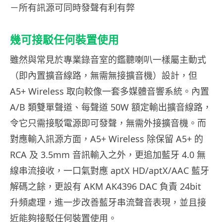
－所有訊源可同時發聲有利有弊
幾可接駁任何裝置使用
雖然與常見於專業錄音室的鑑聽喇叭一樣屬主動式
（即內置擴音線路，無需無接擴音機）設計，但
A5+ Wireless 取向較像一套多媒體音響系統。內置
A/B 類雙單聲道、每聲道 50W 額定輸出擴音線路，
令它只需接駁電源即可發聲，無需外接擴音機。而
對應輸入訊源方面，A5+ Wireless 除保留 A5+ 的
RCA 及 3.5mm 音訊輸入之外，更追加藍牙 4.0 無
線串流接收，一口氣對應 aptX HD/aptX/AAC 藍牙
解碼之餘，更設有 AKM AK4396 DAC 負責 24bit
升頻處理，進一步改善藍牙串流聲音表現，並且接
近能夠接駁任何裝置使用。