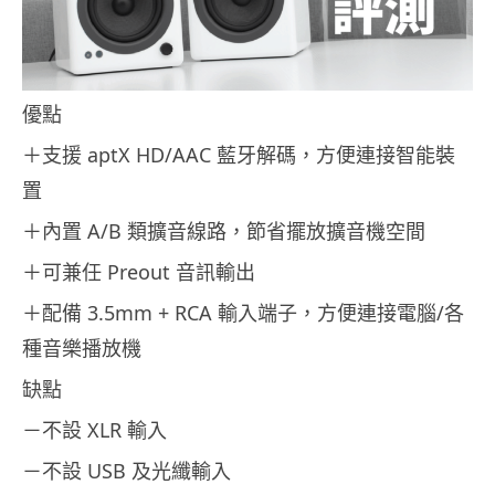
優點
＋支援 aptX HD/AAC 藍牙解碼，方便連接智能裝
置
＋內置 A/B 類擴音線路，節省擺放擴音機空間
＋可兼任 Preout 音訊輸出
＋配備 3.5mm + RCA 輸入端子，方便連接電腦/各
種音樂播放機
缺點
－不設 XLR 輸入
－不設 USB 及光纖輸入