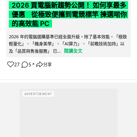
2026 買電腦新趨勢公開！ 如何享最多
優惠 從極致便攜到電競標竿 揀選啱你
的高效能 PC
2026 年的電腦選購基準已經全面升級。除了基本效能，「極致
輕量化」、「機身美學」、「AI算力」、「前瞻技術加持」以
閱讀全文
及「品質與售後服務」 已...
27
5
分享
↗
ADVERTISEMENT