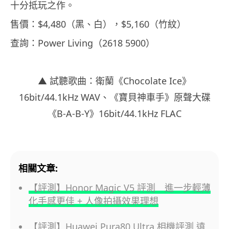
十分抵玩之作。
售價：$4,480（黑、白），$5,160（竹紋）
查詢：Power Living（2618 5900）
▲ 試聽歌曲：衛蘭《Chocolate Ice》
16bit/44.1kHz WAV、《寶貝神車手》原聲大碟
《B-A-B-Y》16bit/44.1kHz FLAC
相關文章:
【評測】Honor Magic V5 評測 進一步輕薄
化手感更佳 + 人像拍攝效果理想
【評測】Huawei Pura80 Ultra 相機評測 遠