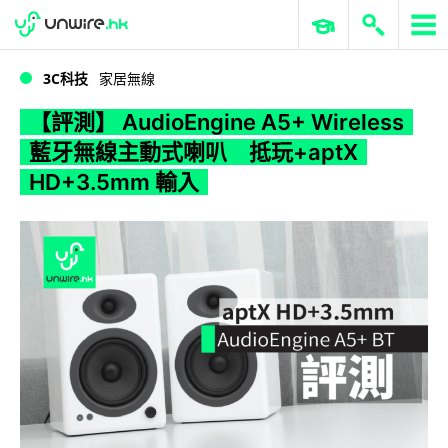
WWDC 2026
GenAI 與雲端科技專區
ERP 與商業 AI
【評測】 AudioEngine A5+ Wireless 藍牙無線主動式喇叭 抵玩+aptX HD+3.5mm 輸入
3C科技
家居無線
【評測】 AudioEngine A5+ Wireless
藍牙無線主動式喇叭 抵玩+aptX
HD+3.5mm 輸入