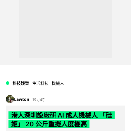
科技娛樂
生活科技
機械人
Lawton
19 小時
港人深圳設廠研 AI 成人機械人 「硅
姬」 20 公斤重擬人度極高