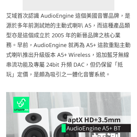
艾域首次認識 AudioEngine 這個美國音響品牌，是
源於多年前測試她的主動式喇叭 A5，而這種產品類
型亦是這個成立於 2005 年的新晉品牌之核心業
務。早前，AudioEngine 就再為 A5+ 這款重點主動
式喇叭推出升級版本 A5+ Wireless，追加藍牙無線
串流功能及專屬 24bit 升頻 DAC，但仍保留「抵
玩」定價，是頗為吸引之一體化音響系統。