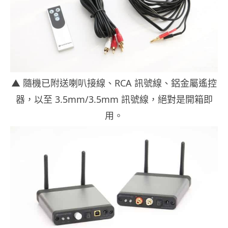
▲ 隨機已附送喇叭接線、RCA 訊號線、鋁金屬遙控
器，以至 3.5mm/3.5mm 訊號線，絕對是開箱即
用。