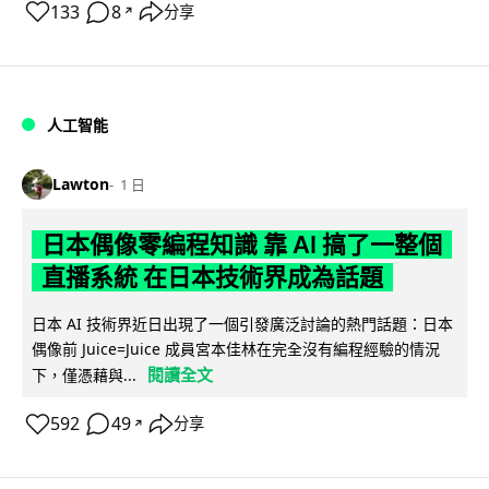
133
8
分享
↗
人工智能
Lawton
1 日
日本偶像零編程知識 靠 AI 搞了一整個
直播系統 在日本技術界成為話題
日本 AI 技術界近日出現了一個引發廣泛討論的熱門話題：日本
偶像前 Juice=Juice 成員宮本佳林在完全沒有編程經驗的情況
閱讀全文
下，僅憑藉與...
592
49
分享
↗