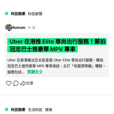
科技娛樂
科技新聞
duncan
31 分
Uber 在港推 Elite 尊尚出行服務！夥拍
冠忠巴士推豪華 MPV 專車
Uber 在香港推出亞太區首個 Uber Elite 尊尚出行服務，夥拍
冠忠巴士提供豪華 MPV 專車接送，主打「地面頭等艙」體驗。
閱讀全文
服務包括...
分享
科技娛樂
生活科技
環保