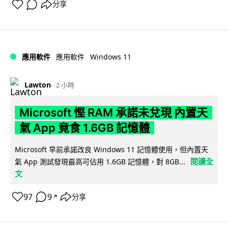
分享
Windows 11
應用軟件
應用軟件
Lawton
2 小時
Microsoft 慳 RAM 承諾未兌現 內置天
氣 App 竟食 1.6GB 記憶體
Microsoft 早前承諾改良 Windows 11 記憶體使用，但內置天
閱讀全
氣 App 測試發現最高可佔用 1.6GB 記憶體，對 8GB...
文
97
9
分享
↗