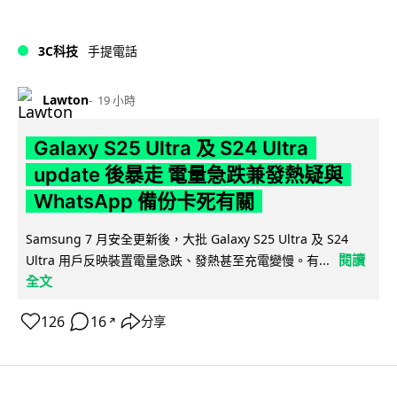
3C科技
手提電話
Lawton
19 小時
Galaxy S25 Ultra 及 S24 Ultra
update 後暴走 電量急跌兼發熱疑與
WhatsApp 備份卡死有關
Samsung 7 月安全更新後，大批 Galaxy S25 Ultra 及 S24
閱讀
Ultra 用戶反映裝置電量急跌、發熱甚至充電變慢。有...
全文
126
16
分享
↗