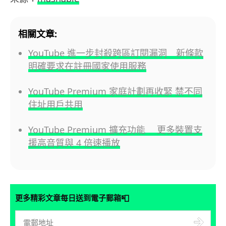
相關文章:
YouTube 進一步封殺跨區訂閱漏洞 新條款
明確要求在註冊國家使用服務
YouTube Premium 家庭計劃再收緊 禁不同
住址用戶共用
YouTube Premium 擴充功能 更多裝置支
援高音質與 4 倍速播放
📮
更多精彩文章每日送到電子郵箱