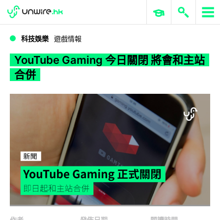
WWDC 2026
GenAI 與雲端科技專區
ERP 與商業 AI
YouTube Gaming 今日關閉 將會和主站合併
科技娛樂
遊戲情報
YouTube Gaming 今日關閉 將會和主站
合併
作者
發佈日期
閱讀時間