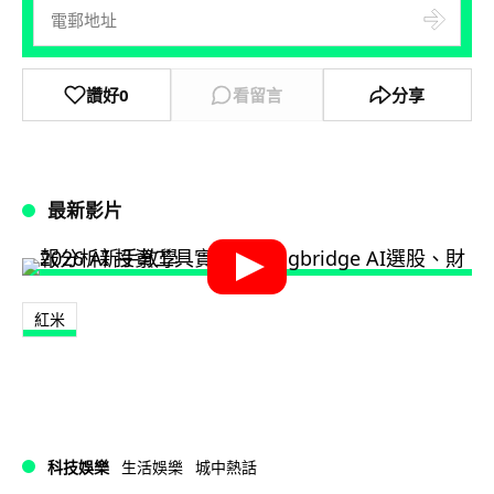
讚好
0
看留言
分享
最新影片
紅米
科技娛樂
生活娛樂
城中熱話