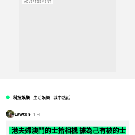
ADVERTISEMENT
科技娛樂
生活娛樂
城中熱話
Lawton
1 日
港夫婦澳門的士拾相機 據為己有被的士