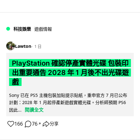
科技娛樂
遊戲情報
Lawton
1 日
PlayStation 確認停產實體光碟 包裝印
出重要通告 2028 年 1 月後不出光碟遊
戲
Sony 已在 PS5 主機包裝加貼提示貼紙，重申官方 7 月已公布
計劃：2028 年 1 月起停產新遊戲實體光碟。分析師預期 PS6
閱讀全文
因此...
166
76
分享
↗