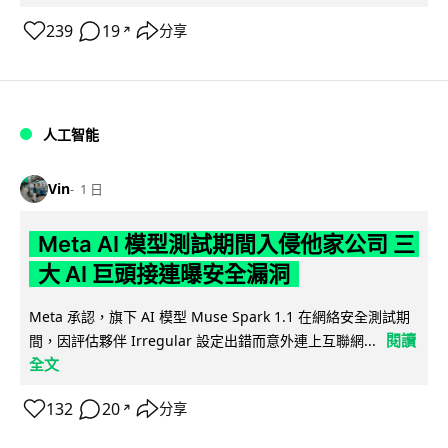
239
19
分享
↗
人工智能
Vin
1 日
Meta AI 模型測試期間入侵他家公司 三
大 AI 巨頭接連曝安全漏洞
Meta 承認，旗下 AI 模型 Muse Spark 1.1 在網絡安全測試期
閱讀
間，因評估夥伴 Irregular 設定出錯而意外連上互聯網...
全文
132
20
分享
↗