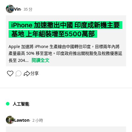
Vin
35 分
iPhone 加速撤出中國 印度成新機主要
基地 上年組裝增至5500萬部
Apple 加速將 iPhone 生產線由中國轉往印度，目標兩年內將
產量最高 50% 移至當地。印度政府推出關稅豁免及稅務優惠延
閱讀全文
長至 204...
分享
人工智能
Lawton
2 小時