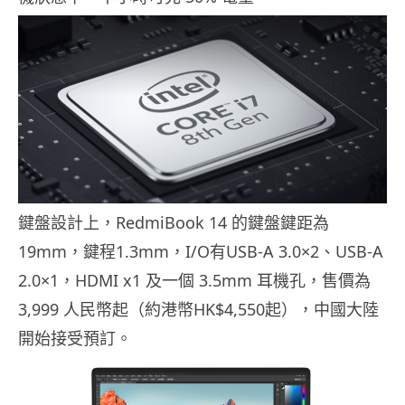
鍵盤設計上，RedmiBook 14 的鍵盤鍵距為
19mm，鍵程1.3mm，I/O有USB-A 3.0×2、USB-A
2.0×1，HDMI x1 及一個 3.5mm 耳機孔，售價為
3,999 人民幣起（約港幣HK$4,550起），中國大陸
開始接受預訂。