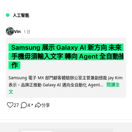
人工智能
Vin
1 日
Samsung 展示 Galaxy AI 新方向 未來
手機毋須輸入文字 轉向 Agent 全自動操
作
Samsung 電子 MX 部門顧客體驗辦公室主管兼副總裁 Jay Kim
閱讀全
表示，品牌正推動 Galaxy AI 邁向全自動化 Agent...
文
27
4
分享
↗