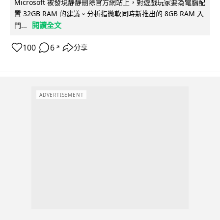
Microsoft 被發現靜靜刪除官方網站上，對遊戲玩家要為電腦配
置 32GB RAM 的建議。分析指微軟同時新推出的 8GB RAM 入
閱讀全文
門...
100
6
分享
↗
ADVERTISEMENT