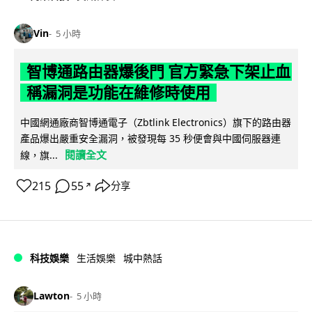
Vin
5 小時
智博通路由器爆後門 官方緊急下架止血
稱漏洞是功能在維修時使用
中國網通廠商智博通電子（Zbtlink Electronics）旗下的路由器
產品爆出嚴重安全漏洞，被發現每 35 秒便會與中國伺服器連
閱讀全文
線，旗...
215
55
分享
↗
科技娛樂
生活娛樂
城中熱話
Lawton
5 小時