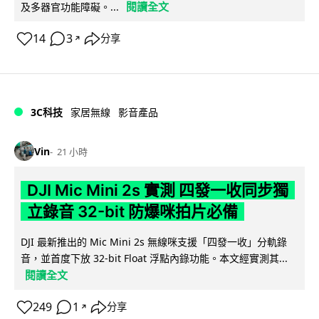
閱讀全文
及多器官功能障礙。...
14
3
分享
↗
3C科技
家居無線
影音產品
Vin
21 小時
DJI Mic Mini 2s 實測 四發一收同步獨
立錄音 32-bit 防爆咪拍片必備
DJI 最新推出的 Mic Mini 2s 無線咪支援「四發一收」分軌錄
音，並首度下放 32-bit Float 浮點內錄功能。本文經實測其...
閱讀全文
249
1
分享
↗