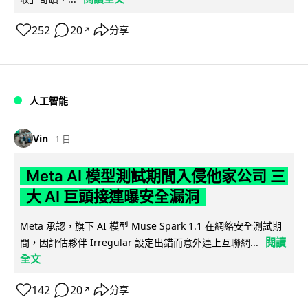
252
20
分享
↗
人工智能
Vin
1 日
Meta AI 模型測試期間入侵他家公司 三
大 AI 巨頭接連曝安全漏洞
Meta 承認，旗下 AI 模型 Muse Spark 1.1 在網絡安全測試期
閱讀
間，因評估夥伴 Irregular 設定出錯而意外連上互聯網...
全文
142
20
分享
↗