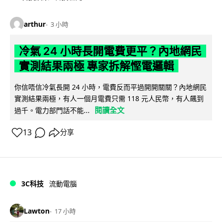
arthur
3 小時
冷氣 24 小時長開電費更平？內地網民
實測結果兩極 專家拆解慳電邏輯
你信唔信冷氣長開 24 小時，電費反而平過開開關關？內地網民
實測結果兩極，有人一個月電費只需 118 元人民幣，有人飆到
閱讀全文
過千。電力部門話不能...
13
分享
3C科技
流動電腦
Lawton
17 小時