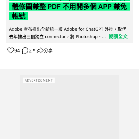
體修圖兼整 PDF 不用開多個 APP 兼免
帳號
Adobe 宣布推出全新統一版 Adobe for ChatGPT 外掛，取代
閱讀全文
去年推出三個獨立 connector，將 Photoshop、...
94
2
分享
↗
ADVERTISEMENT