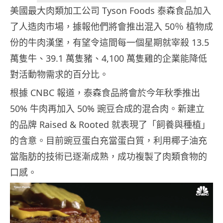
美國最大肉類加工公司 Tyson Foods 泰森食品加入
了人造肉市場，據報他們將會推出混入 50％ 植物成
份的牛肉漢堡，有望令這間每一個星期就宰殺 13.5
萬隻牛、39.1 萬隻豬、4,100 萬隻雞的企業能降低
對活動物需求的百分比。
根據 CNBC 報道，泰森食品將會於今年秋季推出
50% 牛肉再加入 50% 豌豆合成的混合肉。新建立
的品牌 Raised & Rooted 就表現了「飼養與種植」
的含意。目前豌豆蛋白充當蛋白質，利用椰子油充
當脂肪的技術已逐漸成熟，成功複製了肉類食物的
口感。