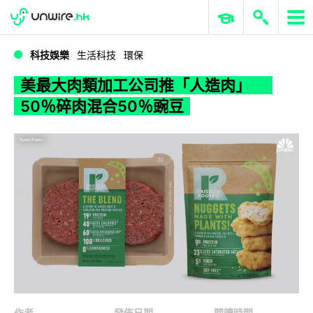
WWDC 2026
GenAI 與雲端科技專區
ERP 與商業 AI
美最大肉類加工公司推「人造肉」 50％碎肉混合50％豌豆
科技娛樂
生活科技
環保
美最大肉類加工公司推「人造肉」
50％碎肉混合50％豌豆
作者
發佈日期
閱讀時間