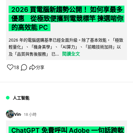
2026 買電腦新趨勢公開！ 如何享最多
優惠 從極致便攜到電競標竿 揀選啱你
的高效能 PC
2026 年的電腦選購基準已經全面升級。除了基本效能，「極致
輕量化」、「機身美學」、「AI算力」、「前瞻技術加持」以
閱讀全文
及「品質與售後服務」 已...
18
分享
人工智能
Vin
18 小時
ChatGPT 免費呼叫 Adobe 一句話跨軟