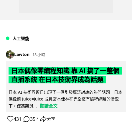
人工智能
Lawton
18 小時
日本偶像零編程知識 靠 AI 搞了一整個
直播系統 在日本技術界成為話題
日本 AI 技術界近日出現了一個引發廣泛討論的熱門話題：日本
偶像前 Juice=Juice 成員宮本佳林在完全沒有編程經驗的情況
閱讀全文
下，僅憑藉與...
431
35
分享
↗