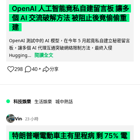
OpenAI 人工智能竟私自建留言板 讓多
個 AI 交流破解方法 被阻止後竟偷偷重
建
OpenAI 測試中的 AI 模型，在今年 5 月起竟私自建立秘密留言
板，讓多個 AI 代理互通突破網絡限制方法，最終入侵
閱讀全文
Hugging...
298
40
分享
↗
科技娛樂
生活娛樂
城中熱話
Vin
23 小時
特朗普嘲電動車主有里程病 剩 75% 電