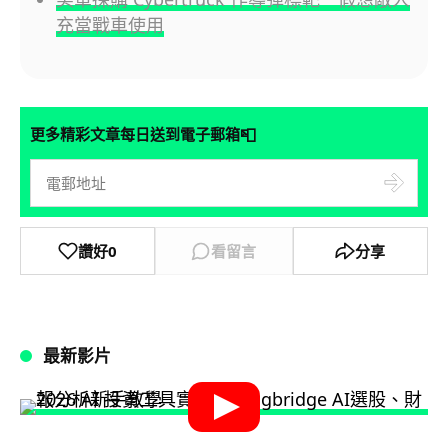
充當戰車使用
📮
更多精彩文章每日送到電子郵箱
讚好
0
看留言
分享
最新影片