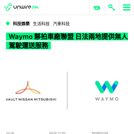
WWDC 2026
GenAI 與雲端科技專區
ERP 與商業 AI
Waymo 夥拍車廠聯盟 日法兩地提供無人駕駛運送服務
科技娛樂
生活科技
汽車科技
Waymo 夥拍車廠聯盟 日法兩地提供無人
駕駛運送服務
作者
發佈日期
閱讀時間