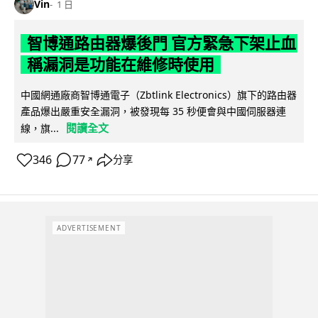
Vin
1 日
智博通路由器爆後門 官方緊急下架止血
稱漏洞是功能在維修時使用
中國網通廠商智博通電子（Zbtlink Electronics）旗下的路由器
產品爆出嚴重安全漏洞，被發現每 35 秒便會與中國伺服器連
閱讀全文
線，旗...
346
77
分享
↗
ADVERTISEMENT