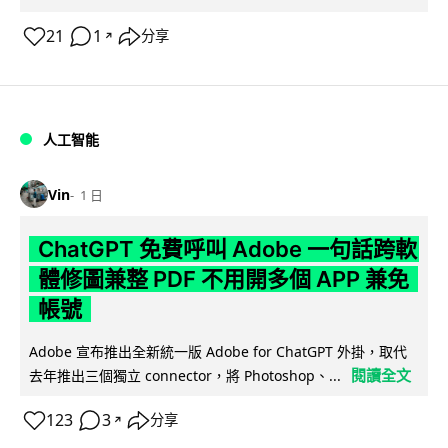
21
1
分享
↗
人工智能
Vin
1 日
ChatGPT 免費呼叫 Adobe 一句話跨軟
體修圖兼整 PDF 不用開多個 APP 兼免
帳號
Adobe 宣布推出全新統一版 Adobe for ChatGPT 外掛，取代
閱讀全文
去年推出三個獨立 connector，將 Photoshop、...
123
3
分享
↗