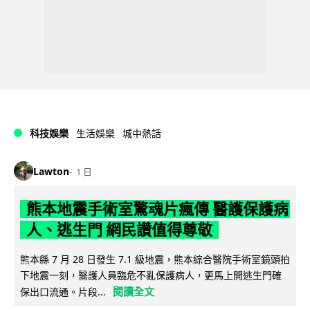
科技娛樂
生活娛樂
城中熱話
Lawton
1 日
熊本地震手術室驚魂片瘋傳 醫護保護病
人、逃生門 網民讚值得尊敬
熊本縣 7 月 28 日發生 7.1 級地震，熊本綜合醫院手術室鏡頭拍
下地震一刻，醫護人員臨危不亂保護病人，更馬上開逃生門確
閱讀全文
保出口流通。片段...