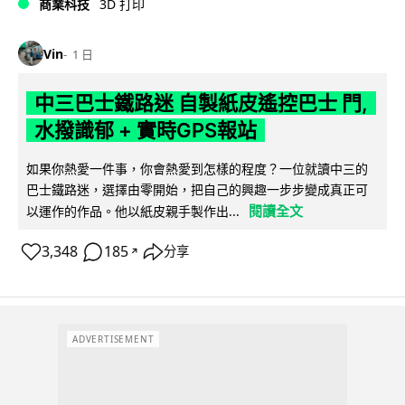
商業科技
3D 打印
Vin
1 日
中三巴士鐵路迷 自製紙皮遙控巴士 門,
水撥識郁 + 實時GPS報站
如果你熱愛一件事，你會熱愛到怎樣的程度？一位就讀中三的
巴士鐵路迷，選擇由零開始，把自己的興趣一步步變成真正可
閱讀全文
以運作的作品。他以紙皮親手製作出...
3,348
185
分享
↗
ADVERTISEMENT