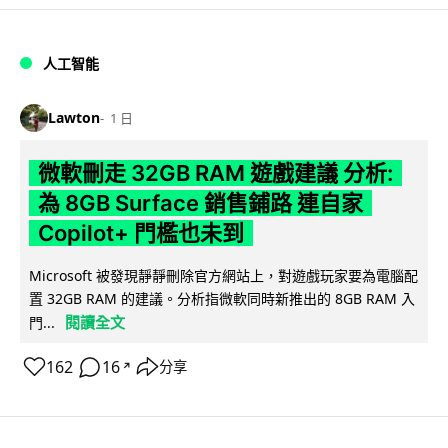
人工智能
Lawton
1 日
微軟刪走 32GB RAM 遊戲建議 分析:
為 8GB Surface 銷售鋪路 連自家
Copilot+ 門檻也未到
Microsoft 被發現靜靜刪除官方網站上，對遊戲玩家要為電腦配
置 32GB RAM 的建議。分析指微軟同時新推出的 8GB RAM 入
閱讀全文
門...
162
16
分享
↗