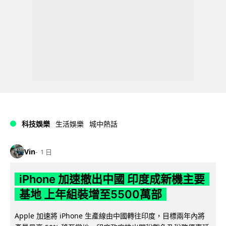
科技娛樂
生活娛樂
城中熱話
Vin
1 日
iPhone 加速撤出中國 印度成新機主要
基地 上年組裝增至5500萬部
Apple 加速將 iPhone 生產線由中國轉往印度，目標兩年內將