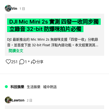
Vin
1 日
DJI Mic Mini 2s 實測 四發一收同步獨
立錄音 32-bit 防爆咪拍片必備
DJI 最新推出的 Mic Mini 2s 無線咪支援「四發一收」分軌錄
音，並首度下放 32-bit Float 浮點內錄功能。本文經實測其...
閱讀全文
251
1
分享
↗
科技娛樂
生活娛樂
城中熱話
Lawton
2 日