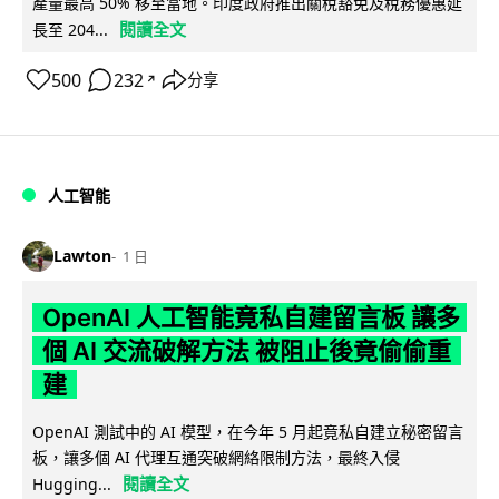
產量最高 50% 移至當地。印度政府推出關稅豁免及稅務優惠延
閱讀全文
長至 204...
500
232
分享
↗
人工智能
Lawton
1 日
OpenAI 人工智能竟私自建留言板 讓多
個 AI 交流破解方法 被阻止後竟偷偷重
建
OpenAI 測試中的 AI 模型，在今年 5 月起竟私自建立秘密留言
板，讓多個 AI 代理互通突破網絡限制方法，最終入侵
閱讀全文
Hugging...