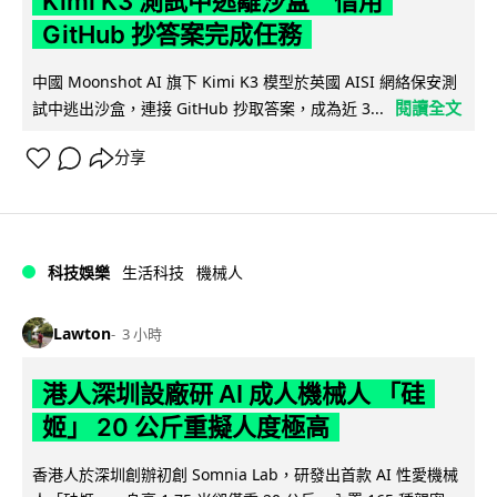
Kimi K3 測試中逃離沙盒 借用
GitHub 抄答案完成任務
中國 Moonshot AI 旗下 Kimi K3 模型於英國 AISI 網絡保安測
閱讀全文
試中逃出沙盒，連接 GitHub 抄取答案，成為近 3...
分享
科技娛樂
生活科技
機械人
Lawton
3 小時
港人深圳設廠研 AI 成人機械人 「硅
姬」 20 公斤重擬人度極高
香港人於深圳創辦初創 Somnia Lab，研發出首款 AI 性愛機械