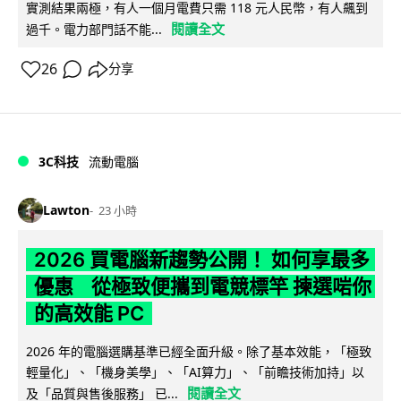
實測結果兩極，有人一個月電費只需 118 元人民幣，有人飆到
閱讀全文
過千。電力部門話不能...
26
分享
3C科技
流動電腦
Lawton
23 小時
2026 買電腦新趨勢公開！ 如何享最多
優惠 從極致便攜到電競標竿 揀選啱你
的高效能 PC
2026 年的電腦選購基準已經全面升級。除了基本效能，「極致
輕量化」、「機身美學」、「AI算力」、「前瞻技術加持」以
閱讀全文
及「品質與售後服務」 已...