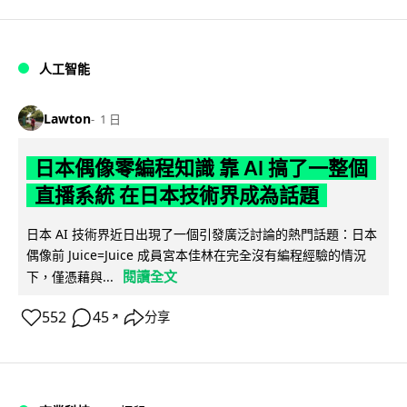
人工智能
Lawton
1 日
日本偶像零編程知識 靠 AI 搞了一整個
直播系統 在日本技術界成為話題
日本 AI 技術界近日出現了一個引發廣泛討論的熱門話題：日本
偶像前 Juice=Juice 成員宮本佳林在完全沒有編程經驗的情況
閱讀全文
下，僅憑藉與...
552
45
分享
↗