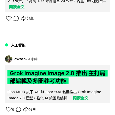
人「硅姬」，身高 1.75 米卻僅重 20 公斤，內置 165 種親密...
閱讀全文
分享
人工智能
Lawton
4 小時
Grok Imagine Image 2.0 推出 主打局
部編輯及多圖參考功能
Elon Musk 旗下 xAI 以 SpaceXAI 名義推出 Grok Imagine
閱讀全文
Image 2.0 模型，強化 AI 繪圖及編輯...
9
分享