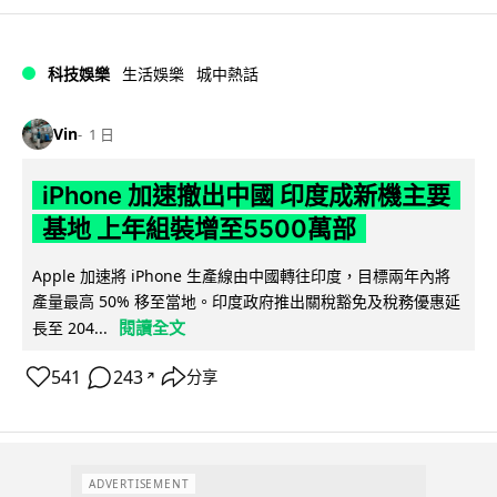
科技娛樂
生活娛樂
城中熱話
Vin
1 日
iPhone 加速撤出中國 印度成新機主要
基地 上年組裝增至5500萬部
Apple 加速將 iPhone 生產線由中國轉往印度，目標兩年內將
產量最高 50% 移至當地。印度政府推出關稅豁免及稅務優惠延
閱讀全文
長至 204...
541
243
分享
↗
ADVERTISEMENT