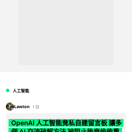
人工智能
Lawton
1 日
OpenAI 人工智能竟私自建留言板 讓多
個 AI 交流破解方法 被阻止後竟偷偷重