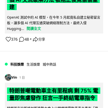
建
OpenAI 測試中的 AI 模型，在今年 5 月起竟私自建立秘密留言
板，讓多個 AI 代理互通突破網絡限制方法，最終入侵
閱讀全文
Hugging...
376
48
分享
↗
科技娛樂
生活娛樂
城中熱話
Vin
1 日
特朗普嘲電動車主有里程病 剩 75% 電
量即焦慮發作 狂言一手終結電車指令