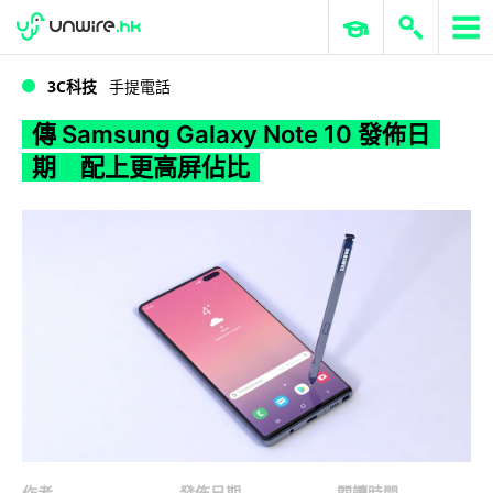
WWDC 2026
GenAI 與雲端科技專區
ERP 與商業 AI
傳 Samsung Galaxy Note 10 發佈日期 配上更高屏佔比
3C科技
手提電話
傳 Samsung Galaxy Note 10 發佈日
期 配上更高屏佔比
作者
發佈日期
閱讀時間