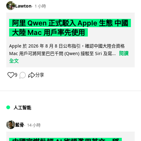
Lawton
1 小時
阿里 Qwen 正式駁入 Apple 生態 中國
大陸 Mac 用戶率先使用
Apple 於 2026 年 8 月 8 日公布指引，確認中國大陸合資格
閱讀
Mac 用戶可將阿里巴巴千問 (Qwen) 接駁至 Siri 及寫...
全文
9
分享
人工智能
藍骨
14 小時