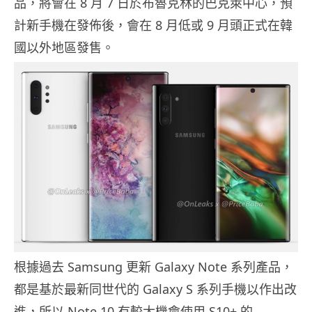
品，將會在 8 月 7 日於布魯克林的巴克萊中心，預
計新手機在發佈後，會在 8 月低或 9 月頭正式在韓
國以外地區發售。
根據過去 Samsung 更新 Galaxy Note 系列產品，
都是基於最新同世代的 Galaxy S 系列手機以作出改
進，所以 Note 10 有較大機會使用 S10+ 的