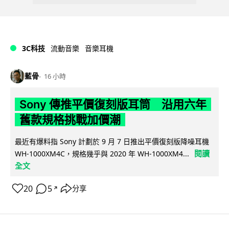
3C科技
流動音樂
音樂耳機
藍骨
16 小時
Sony 傳推平價復刻版耳筒 沿用六年
舊款規格挑戰加價潮
最近有爆料指 Sony 計劃於 9 月 7 日推出平價復刻版降噪耳機
閱讀
WH-1000XM4C，規格幾乎與 2020 年 WH-1000XM4...
全文
20
5
分享
↗