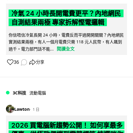
冷氣 24 小時長開電費更平？內地網民
自測結果兩極 專家拆解慳電邏輯
你信唔信冷氣長開 24 小時，電費反而平過開開關關？內地網民
實測結果兩極，有人一個月電費只需 118 元人民幣，有人飆到
閱讀全文
過千。電力部門話不能...
36
分享
3C科技
流動電腦
Lawton
1 日
2026 買電腦新趨勢公開！ 如何享最多