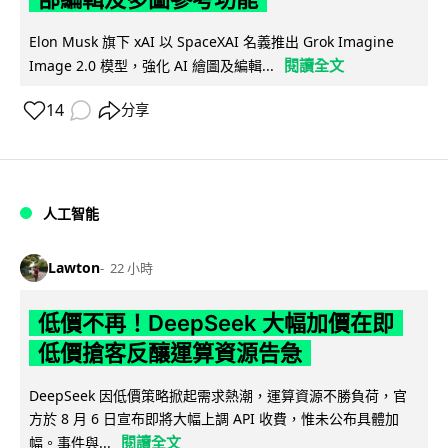
Elon Musk 旗下 xAI 以 SpaceXAI 名義推出 Grok Imagine
閱讀全文
Image 2.0 模型，強化 AI 繪圖及編輯...
14
分享
人工智能
Lawton
22 小時
低價不再！DeepSeek 大幅加價在即
低價搶客反釀運算資源告急
DeepSeek 因低價策略掀起需求熱潮，運算資源不勝負荷，官
方於 8 月 6 日宣布即將大幅上調 API 收費，惟未公布具體加
閱讀全文
幅。事件與...