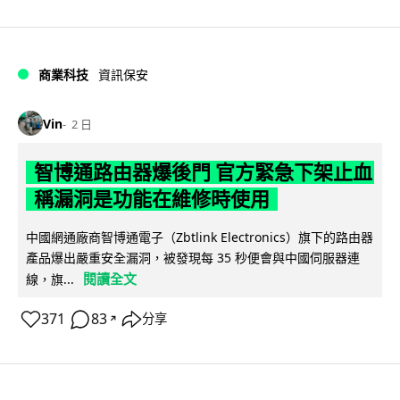
商業科技
資訊保安
Vin
2 日
智博通路由器爆後門 官方緊急下架止血
稱漏洞是功能在維修時使用
中國網通廠商智博通電子（Zbtlink Electronics）旗下的路由器
產品爆出嚴重安全漏洞，被發現每 35 秒便會與中國伺服器連
閱讀全文
線，旗...
371
83
分享
↗