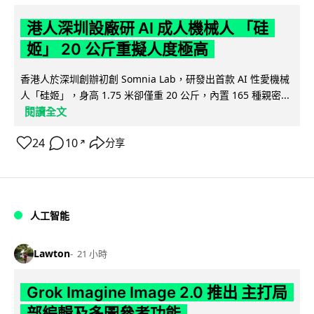
港人深圳設廠研 AI 成人機械人 「硅
姬」 20 公斤重擬人度極高
香港人於深圳創辦初創 Somnia Lab，研發出首款 AI 性愛機械
人「硅姬」，身高 1.75 米卻僅重 20 公斤，內置 165 種親密...
閱讀全文
24
10
分享
↗
人工智能
Lawton
21 小時
Grok Imagine Image 2.0 推出 主打局
部編輯及多圖參考功能