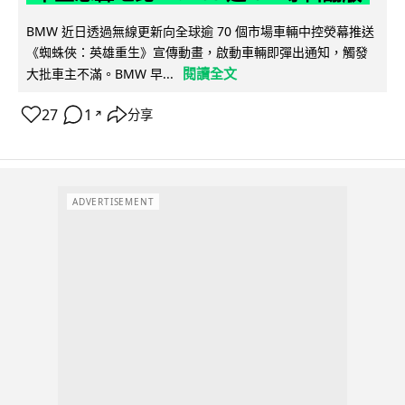
BMW 近日透過無線更新向全球逾 70 個市場車輛中控熒幕推送
《蜘蛛俠：英雄重生》宣傳動畫，啟動車輛即彈出通知，觸發
閱讀全文
大批車主不滿。BMW 早...
27
1
分享
↗
ADVERTISEMENT