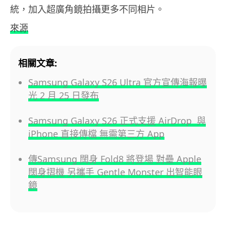
統，加入超廣角鏡拍攝更多不同相片。
來源
相關文章:
Samsung Galaxy S26 Ultra 官方宣傳海報曝
光 2 月 25 日發布
Samsung Galaxy S26 正式支援 AirDrop 與
iPhone 直接傳檔 無需第三方 App
傳Samsung 闊身 Fold8 將登場 對壘 Apple
闊身摺機 另攜手 Gentle Monster 出智能眼
鏡