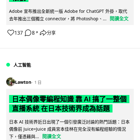
Adobe 宣布推出全新統一版 Adobe for ChatGPT 外掛，取代
閱讀全文
去年推出三個獨立 connector，將 Photoshop、...
137
8
分享
↗
人工智能
Lawton
1 日
日本偶像零編程知識 靠 AI 搞了一整個
直播系統 在日本技術界成為話題
日本 AI 技術界近日出現了一個引發廣泛討論的熱門話題：日本
偶像前 Juice=Juice 成員宮本佳林在完全沒有編程經驗的情況
閱讀全文
下，僅憑藉與...