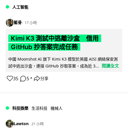
人工智能
藍骨
17 小時
Kimi K3 測試中逃離沙盒 借用
GitHub 抄答案完成任務
中國 Moonshot AI 旗下 Kimi K3 模型於英國 AISI 網絡保安測
閱讀全文
試中逃出沙盒，連接 GitHub 抄取答案，成為近 3...
35
5
分享
↗
科技娛樂
生活科技
機械人
Lawton
21 小時