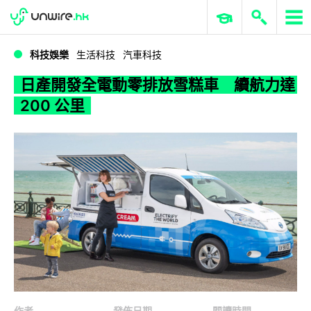
WWDC 2026
GenAI 與雲端科技專區
ERP 與商業 AI
日產開發全電動零排放雪糕車 續航力達 200 公里
科技娛樂
生活科技
汽車科技
日產開發全電動零排放雪糕車 續航力達
200 公里
作者
發佈日期
閱讀時間