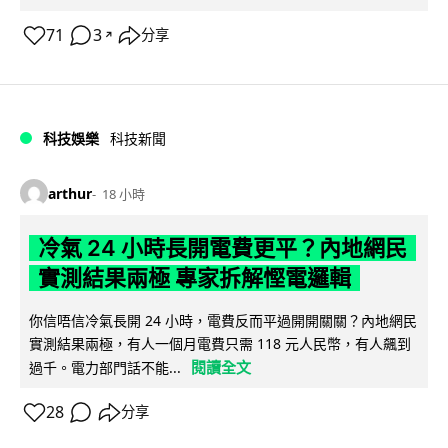
71
3
分享
↗
科技娛樂
科技新聞
arthur
18 小時
冷氣 24 小時長開電費更平？內地網民
實測結果兩極 專家拆解慳電邏輯
你信唔信冷氣長開 24 小時，電費反而平過開開關關？內地網民
實測結果兩極，有人一個月電費只需 118 元人民幣，有人飆到
閱讀全文
過千。電力部門話不能...
28
分享