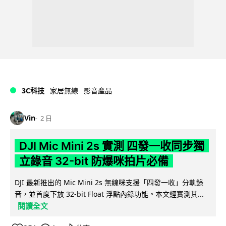
3C科技
家居無線
影音產品
Vin
2 日
DJI Mic Mini 2s 實測 四發一收同步獨
立錄音 32-bit 防爆咪拍片必備
DJI 最新推出的 Mic Mini 2s 無線咪支援「四發一收」分軌錄
音，並首度下放 32-bit Float 浮點內錄功能。本文經實測其...
閱讀全文