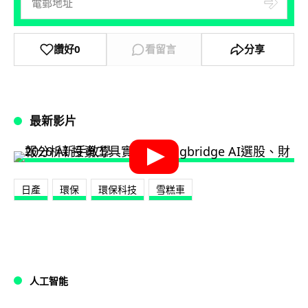
讚好
0
看留言
分享
最新影片
日產
環保
環保科技
雪糕車
人工智能