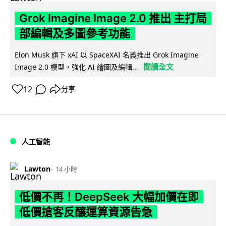
Grok Imagine Image 2.0 推出 主打局
部編輯及多圖參考功能
Elon Musk 旗下 xAI 以 SpaceXAI 名義推出 Grok Imagine
閱讀全文
Image 2.0 模型，強化 AI 繪圖及編輯...
12
分享
人工智能
Lawton
14 小時
低價不再！DeepSeek 大幅加價在即
低價搶客反釀運算資源告急