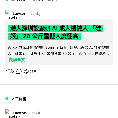
Lawton
12 小時
港人深圳設廠研 AI 成人機械人 「硅
姬」 20 公斤重擬人度極高
香港人於深圳創辦初創 Somnia Lab，研發出首款 AI 性愛機械
人「硅姬」，身高 1.75 米卻僅重 20 公斤，內置 165 種親密...
閱讀全文
2
分享
人工智能
Lawton
13 小時