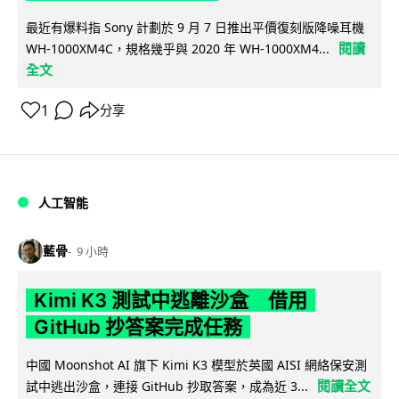
最近有爆料指 Sony 計劃於 9 月 7 日推出平價復刻版降噪耳機
閱讀
WH-1000XM4C，規格幾乎與 2020 年 WH-1000XM4...
全文
1
分享
人工智能
藍骨
9 小時
Kimi K3 測試中逃離沙盒 借用
GitHub 抄答案完成任務
中國 Moonshot AI 旗下 Kimi K3 模型於英國 AISI 網絡保安測
閱讀全文
試中逃出沙盒，連接 GitHub 抄取答案，成為近 3...