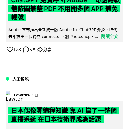
ChatGPT 免費呼叫 Adobe 一句話跨軟
體修圖兼整 PDF 不用開多個 APP 兼免
帳號
Adobe 宣布推出全新統一版 Adobe for ChatGPT 外掛，取代
閱讀全文
去年推出三個獨立 connector，將 Photoshop、...
128
5
分享
↗
人工智能
Lawton
1 日
日本偶像零編程知識 靠 AI 搞了一整個
直播系統 在日本技術界成為話題