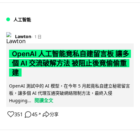
人工智能
Lawton
1 日
OpenAI 人工智能竟私自建留言板 讓多
個 AI 交流破解方法 被阻止後竟偷偷重
建
OpenAI 測試中的 AI 模型，在今年 5 月起竟私自建立秘密留言
板，讓多個 AI 代理互通突破網絡限制方法，最終入侵
閱讀全文
Hugging...
351
45
分享
↗