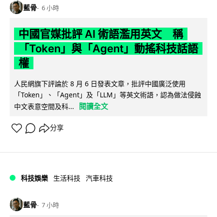
藍骨
6 小時
中國官媒批評 AI 術語濫用英文 稱
「Token」與「Agent」動搖科技話語
權
人民網旗下評論於 8 月 6 日發表文章，批評中國廣泛使用
「Token」、「Agent」及「LLM」等英文術語，認為做法侵蝕
閱讀全文
中文表意空間及科...
分享
科技娛樂
生活科技
汽車科技
藍骨
7 小時