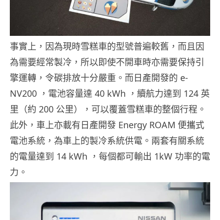
事實上，因為現時雪糕車的型號普遍較舊，而且因
為需要經常製冷，所以即使不開車時亦需要保持引
擎運轉，令碳排放十分嚴重。而日產開發的 e-
NV200 ，電池容量達 40 kWh ，續航力達到 124 英
里（約 200 公里），可以覆蓋雪糕車的整個行程。
此外，車上亦載有日產開發 Energy ROAM 便攜式
電池系統，為車上的製冷系統供電。兩套有關系統
的電量達到 14 kWh ，每個都可輸出 1kW 功率的電
力。