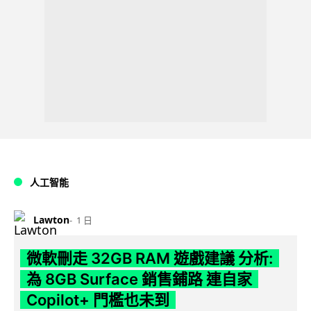
人工智能
Lawton
1 日
微軟刪走 32GB RAM 遊戲建議 分析:
為 8GB Surface 銷售鋪路 連自家
Copilot+ 門檻也未到