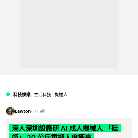
科技娛樂
生活科技
機械人
Lawton
7 小時
港人深圳設廠研 AI 成人機械人 「硅
姬」 20 公斤重擬人度極高