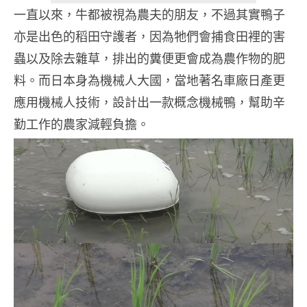
一直以來，牛都被視為農夫的朋友，不過其實鴨子
亦是出色的稻田守護者，因為牠們會捕食田裡的害
蟲以及除去雜草，排出的糞便更會成為農作物的肥
料。而日本身為機械人大國，當地著名車廠日產更
應用機械人技術，設計出一款概念機械鴨，幫助辛
勤工作的農家減輕負擔。