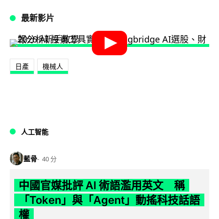
最新影片
日產
機械人
人工智能
藍骨
40 分
中國官媒批評 AI 術語濫用英文 稱
「Token」與「Agent」動搖科技話語
權