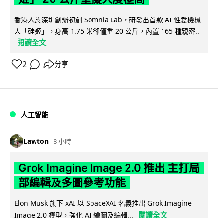
香港人於深圳創辦初創 Somnia Lab，研發出首款 AI 性愛機械
人「硅姬」，身高 1.75 米卻僅重 20 公斤，內置 165 種親密...
閱讀全文
2
分享
人工智能
Lawton
8 小時
Grok Imagine Image 2.0 推出 主打局
部編輯及多圖參考功能
Elon Musk 旗下 xAI 以 SpaceXAI 名義推出 Grok Imagine
閱讀全文
Image 2.0 模型，強化 AI 繪圖及編輯...