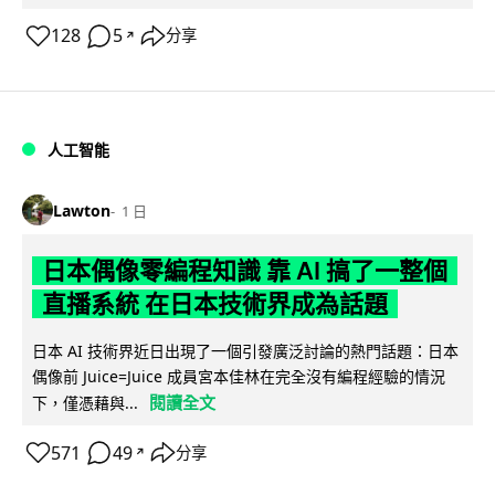
128
5
分享
↗
人工智能
Lawton
1 日
日本偶像零編程知識 靠 AI 搞了一整個
直播系統 在日本技術界成為話題
日本 AI 技術界近日出現了一個引發廣泛討論的熱門話題：日本
偶像前 Juice=Juice 成員宮本佳林在完全沒有編程經驗的情況
閱讀全文
下，僅憑藉與...
571
49
分享
↗