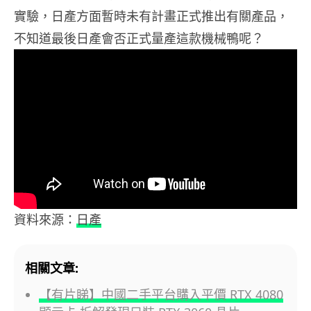
實驗，日產方面暫時未有計畫正式推出有關產品，
不知道最後日產會否正式量產這款機械鴨呢？
資料來源：
日產
相關文章:
【有片睇】中國二手平台購入平價 RTX 4080