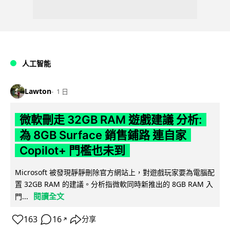
人工智能
Lawton
1 日
微軟刪走 32GB RAM 遊戲建議 分析:
為 8GB Surface 銷售鋪路 連自家
Copilot+ 門檻也未到
Microsoft 被發現靜靜刪除官方網站上，對遊戲玩家要為電腦配
置 32GB RAM 的建議。分析指微軟同時新推出的 8GB RAM 入
閱讀全文
門...
163
16
分享
↗