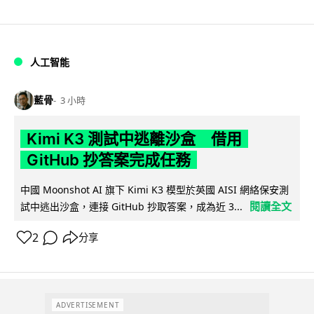
人工智能
藍骨
3 小時
Kimi K3 測試中逃離沙盒 借用
GitHub 抄答案完成任務
中國 Moonshot AI 旗下 Kimi K3 模型於英國 AISI 網絡保安測
閱讀全文
試中逃出沙盒，連接 GitHub 抄取答案，成為近 3...
2
分享
ADVERTISEMENT