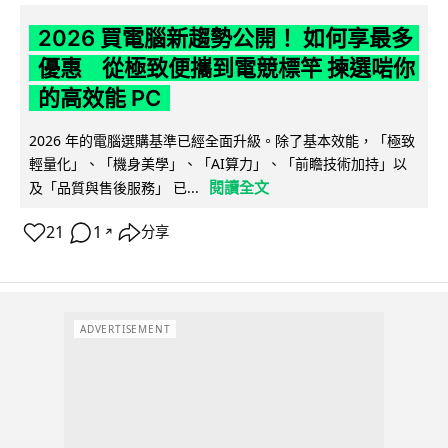
2026 買電腦新趨勢公開！ 如何享最多
優惠 從極致便攜到電競標竿 揀選啱你
的高效能 PC
2026 年的電腦選購基準已經全面升級。除了基本效能，「極致
輕量化」、「機身美學」、「AI算力」、「前瞻技術加持」以
閱讀全文
及「品質與售後服務」 已...
21
1
分享
↗
ADVERTISEMENT