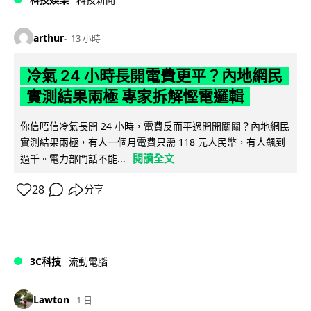
arthur
13 小時
冷氣 24 小時長開電費更平？內地網民
實測結果兩極 專家拆解慳電邏輯
你信唔信冷氣長開 24 小時，電費反而平過開開關關？內地網民
實測結果兩極，有人一個月電費只需 118 元人民幣，有人飆到
閱讀全文
過千。電力部門話不能...
28
分享
3C科技
流動電腦
Lawton
1 日