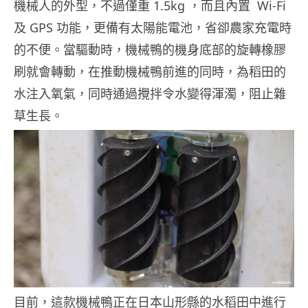
機械人的外型，不過僅重 1.5kg ，而且內置 Wi-Fi
及 GPS 功能，更備有太陽能電池，省卻農家充電時
的不便。當驅動時，機械鴨的機身底部的旋轉橡膠
刷就會轉動，在推動機械鴨前進的同時，為稻田的
水注入氧氣，同時通過攪拌令水變得渾濁，阻止雜
草生長。
目前，這款機械鴨正在日本山形縣的水稻田中進行