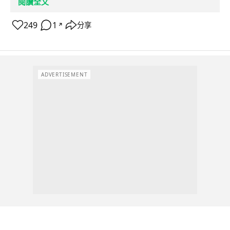
閱讀全文
249
1
分享
↗
ADVERTISEMENT