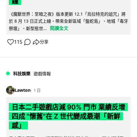
鐘
《魔獸世界：至暗之夜》版本更新 12.1「烏拉特克的詛咒」將
於 8 月 13 日正式上線，帶來全新區域「盤蛇島」、地城「毒牙
閱讀全文
祭壇」、新型態世...
115
分享
科技娛樂
遊戲情報
Lawton
1 日
日本二手遊戲店減 90% 門市 業績反增
四成 "懷舊"在 Z 世代變成最潮「新鮮
感」