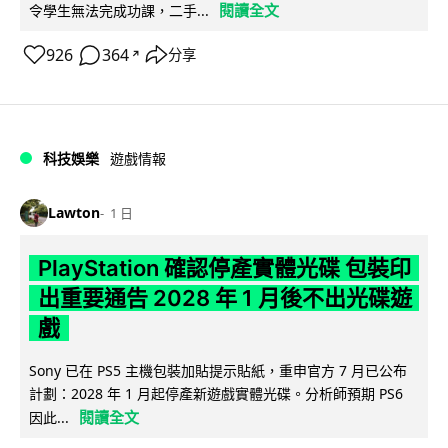
閱讀全文
令學生無法完成功課，二手...
926
364
分享
↗
科技娛樂
遊戲情報
Lawton
1 日
PlayStation 確認停產實體光碟 包裝印
出重要通告 2028 年 1 月後不出光碟遊
戲
Sony 已在 PS5 主機包裝加貼提示貼紙，重申官方 7 月已公布
計劃：2028 年 1 月起停產新遊戲實體光碟。分析師預期 PS6
閱讀全文
因此...