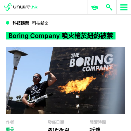
WWDC 2026
GenAI 與雲端科技專區
ERP 與商業 AI
Boring Company 噴火槍於紐約被禁
科技娛樂
科技新聞
Boring Company 噴火槍於紐約被禁
作者
發佈日期
閱讀時間
2019-06-23
藍骨
2分鐘