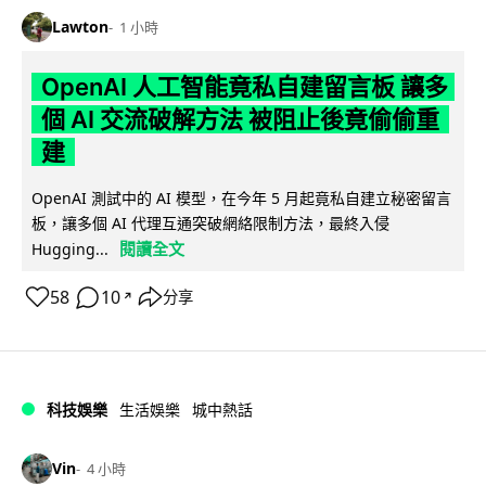
Lawton
1 小時
OpenAI 人工智能竟私自建留言板 讓多
個 AI 交流破解方法 被阻止後竟偷偷重
建
OpenAI 測試中的 AI 模型，在今年 5 月起竟私自建立秘密留言
板，讓多個 AI 代理互通突破網絡限制方法，最終入侵
閱讀全文
Hugging...
58
10
分享
↗
科技娛樂
生活娛樂
城中熱話
Vin
4 小時