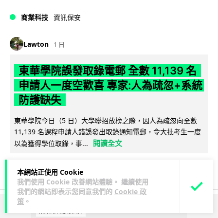
商業科技
資訊保安
Lawton
1 日
東華學院誤發取錄電郵 全數 11,139 名
申請人一度空歡喜 專家:人為疏忽+系統
防護缺失
東華學院今日（5 日）大學聯招放榜之際，因人為疏忽向全數
11,139 名課程申請人錯誤發出取錄通知電郵，令大批考生一度
閱讀全文
以為獲得學位取錄，事...
149
17
分享
↗
本網站正使用 Cookie
我們使用 Cookie 改善網站體驗。 繼續使用
我們的網站即表示您同意我們的
Cookie 政
策
。
ADVERTISEMENT