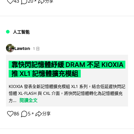
43
20
分享
↗
人工智能
Lawton
1 日
靠快閃記憶體紓緩 DRAM 不足 KIOXIA
推 XL1 記憶體擴充模組
KIOXIA 發表全新記憶體擴充模組 XL1 系列，結合低延遲快閃記
憶體 XL-FLASH 與 CXL 介面，將快閃記憶體轉化為記憶體擴充
閱讀全文
方...
86
5
分享
↗