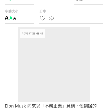
字體大小
分享
A
A
A
ADVERTISEMENT
Elon Musk 向來以「不務正業」見稱，他創辦的