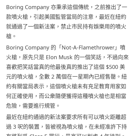
Boring Company 亦秉承這個傳統，之前推出了一
款噴火槍，引起美國監管當局的注意，最近在紐約
就通過了一個新法案，禁止市民持有娛樂用的噴火
槍。
Boring Company 的「Not-A-Flamethrower」噴
火槍，原先只是 Elon Musk 的一個笑話，不過向來
喜歡把笑話當真的他最後真的推出了這個 $500 美
元的噴火槍，全數 2 萬個在一星期內已經售罄。紐
約有關當局表示，這個噴火槍未有充足教育用家如
何正確使用，而公衆隨便獲得這種噴火槍也是相當
危險，需要進行規管。
最近在紐約通過的新法案要求所有可以噴火距離超
過 3 呎的裝置，皆被視為噴火槍，在未經准許下持