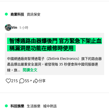
商業科技
資訊保安
Vin
5 小時
智博通路由器爆後門 官方緊急下架止血
稱漏洞是功能在維修時使用
中國網通廠商智博通電子（Zbtlink Electronics）旗下的路由器
產品爆出嚴重安全漏洞，被發現每 35 秒便會與中國伺服器連
閱讀全文
線，旗...
215
55
分享
↗
科技娛樂
生活娛樂
城中熱話