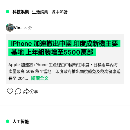
科技娛樂
生活娛樂
城中熱話
Vin
29 分
iPhone 加速撤出中國 印度成新機主要
基地 上年組裝增至5500萬部
Apple 加速將 iPhone 生產線由中國轉往印度，目標兩年內將
產量最高 50% 移至當地。印度政府推出關稅豁免及稅務優惠延
閱讀全文
長至 204...
分享
人工智能