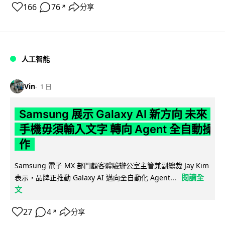
166
76
分享
↗
人工智能
Vin
1 日
Samsung 展示 Galaxy AI 新方向 未來
手機毋須輸入文字 轉向 Agent 全自動操
作
Samsung 電子 MX 部門顧客體驗辦公室主管兼副總裁 Jay Kim
閱讀全
表示，品牌正推動 Galaxy AI 邁向全自動化 Agent...
文
27
4
分享
↗