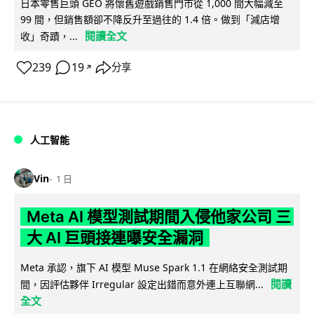
日本零售巨頭 GEO 將懷舊遊戲銷售門市從 1,000 間大幅減至
99 間，但銷售額卻不降反升至過往的 1.4 倍。做到「減店增
閱讀全文
收」奇蹟，...
239
19
分享
↗
人工智能
Vin
1 日
Meta AI 模型測試期間入侵他家公司 三
大 AI 巨頭接連曝安全漏洞
Meta 承認，旗下 AI 模型 Muse Spark 1.1 在網絡安全測試期
閱讀
間，因評估夥伴 Irregular 設定出錯而意外連上互聯網...
全文