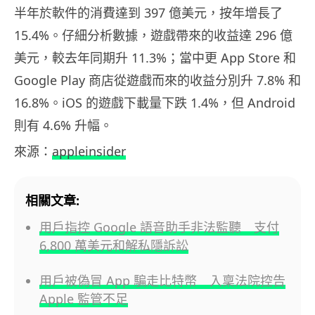
半年於軟件的消費達到 397 億美元，按年增長了
15.4%。仔細分析數據，遊戲帶來的收益達 296 億
美元，較去年同期升 11.3%；當中更 App Store 和
Google Play 商店從遊戲而來的收益分別升 7.8% 和
16.8%。iOS 的遊戲下載量下跌 1.4%，但 Android
則有 4.6% 升幅。
來源：
appleinsider
相關文章:
用戶指控 Google 語音助手非法監聽 支付
6,800 萬美元和解私隱訴訟
用戶被偽冒 App 騙走比特幣 入稟法院控告
Apple 監管不足