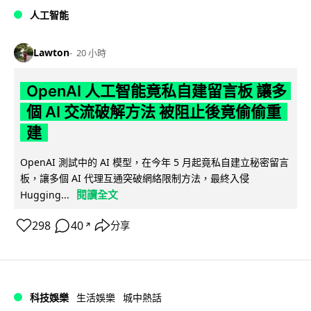
人工智能
Lawton
20 小時
OpenAI 人工智能竟私自建留言板 讓多
個 AI 交流破解方法 被阻止後竟偷偷重
建
OpenAI 測試中的 AI 模型，在今年 5 月起竟私自建立秘密留言
板，讓多個 AI 代理互通突破網絡限制方法，最終入侵
閱讀全文
Hugging...
298
40
分享
↗
科技娛樂
生活娛樂
城中熱話