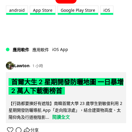
android
App Store
Google Play Store
iOS
iOS App
應用軟件
應用軟件
Lawton
1 小時
首爾大生 2 星期開發防曬地圖 一日暴增
2 萬人下載衝榜首
【行路都要揀好有遮陰】南韓首爾大學 23 歲學生劉敏俊利用 2
星期開發防曬導航 App「走向陰涼處」，結合建築物高度、太
閱讀全文
陽仰角及行道樹陰影...
分享