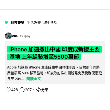
科技娛樂
生活娛樂
城中熱話
Vin
19 小時
iPhone 加速撤出中國 印度成新機主要
基地 上年組裝增至5500萬部
Apple 加速將 iPhone 生產線由中國轉往印度，目標兩年內將
產量最高 50% 移至當地。印度政府推出關稅豁免及稅務優惠延
閱讀全文
長至 204...
428
207
分享
↗