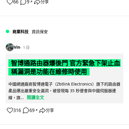
66
9
分享
↗
商業科技
資訊保安
Vin
1 日
智博通路由器爆後門 官方緊急下架止血
稱漏洞是功能在維修時使用
中國網通廠商智博通電子（Zbtlink Electronics）旗下的路由器
產品爆出嚴重安全漏洞，被發現每 35 秒便會與中國伺服器連
閱讀全文
線，旗...
316
69
分享
↗