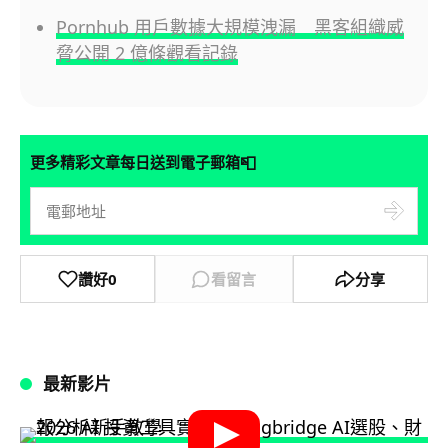
Pornhub 用戶數據大規模洩漏 黑客組織威
脅公開 2 億條觀看記錄
📮
更多精彩文章每日送到電子郵箱
讚好
0
看留言
分享
最新影片