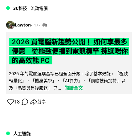
3C科技
流動電腦
Lawton
17 小時
2026 買電腦新趨勢公開！ 如何享最多
優惠 從極致便攜到電競標竿 揀選啱你
的高效能 PC
2026 年的電腦選購基準已經全面升級。除了基本效能，「極致
輕量化」、「機身美學」、「AI算力」、「前瞻技術加持」以
閱讀全文
及「品質與售後服務」 已...
18
分享
人工智能