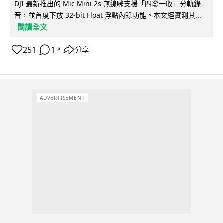
DJI 最新推出的 Mic Mini 2s 無線咪支援「四發一收」分軌錄
音，並首度下放 32-bit Float 浮點內錄功能。本文經實測其...
閱讀全文
251
1
分享
↗
ADVERTISEMENT