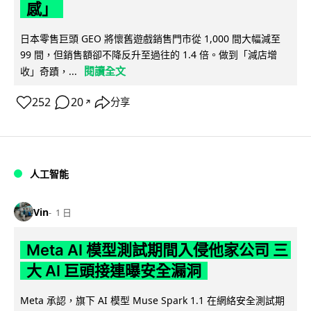
感」
日本零售巨頭 GEO 將懷舊遊戲銷售門市從 1,000 間大幅減至
99 間，但銷售額卻不降反升至過往的 1.4 倍。做到「減店增
閱讀全文
收」奇蹟，...
252
20
分享
↗
人工智能
Vin
1 日
Meta AI 模型測試期間入侵他家公司 三
大 AI 巨頭接連曝安全漏洞
Meta 承認，旗下 AI 模型 Muse Spark 1.1 在網絡安全測試期