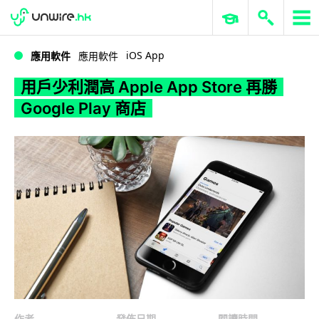
WWDC 2026
GenAI 與雲端科技專區
ERP 與商業 AI
用戶少利潤高 Apple App Store 再勝 Google Play 商店
iOS App
應用軟件
應用軟件
用戶少利潤高 Apple App Store 再勝
Google Play 商店
作者
發佈日期
閱讀時間