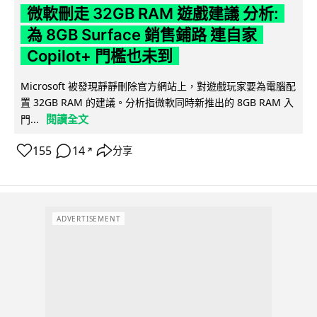
微軟刪走 32GB RAM 遊戲建議 分析:
為 8GB Surface 銷售鋪路 連自家
Copilot+ 門檻也未到
Microsoft 被發現靜靜刪除官方網站上，對遊戲玩家要為電腦配
置 32GB RAM 的建議。分析指微軟同時新推出的 8GB RAM 入
閱讀全文
門...
155
14
分享
↗
ADVERTISEMENT