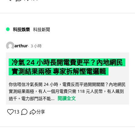
科技娛樂
科技新聞
arthur
3 小時
冷氣 24 小時長開電費更平？內地網民
實測結果兩極 專家拆解慳電邏輯
你信唔信冷氣長開 24 小時，電費反而平過開開關關？內地網民
實測結果兩極，有人一個月電費只需 118 元人民幣，有人飆到
閱讀全文
過千。電力部門話不能...
13
分享