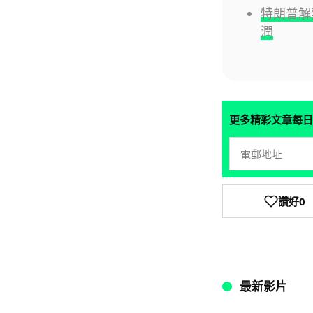
特朗普解禁
潤
更多精彩文章每日
讚好
0
最新影片