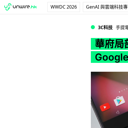
WWDC 2026
GenAI 與雲端科技
華府局部解禁華為 
3C科技
手提
華府局
Goog