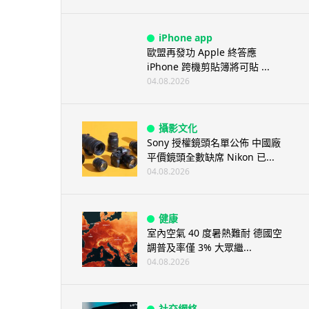
iPhone app
歐盟再發功 Apple 終答應
iPhone 跨機剪貼簿將可貼 ...
04.08.2026
攝影文化
Sony 授權鏡頭名單公佈 中國廠
平價鏡頭全數缺席 Nikon 已...
04.08.2026
健康
室內空氣 40 度暑熱難耐 德國空
調普及率僅 3% 大眾繼...
04.08.2026
社交網絡