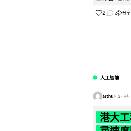
2
分享
人工智能
arthur
3 小時
港大工
尋速度勝