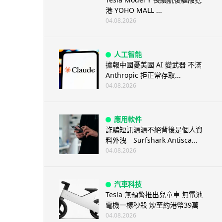
港 YOHO MALL ...
04.08.2026
人工智能
據報中國憂美國 AI 變武器 不滿
Anthropic 拒正常存取...
04.08.2026
應用軟件
詐騙短訊源源不絕背後是個人資
料外洩 Surfshark Antisca...
04.08.2026
汽車科技
Tesla 無預警推出兒童車 無電池
電機一樣秒殺 炒至約港幣39萬
04.08.2026