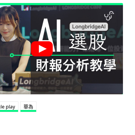
le play
華為