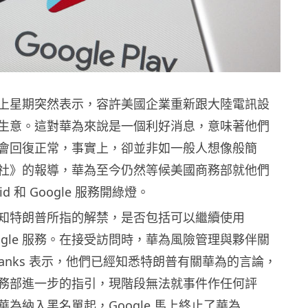
上星期突然表示，容許美國企業重新跟大陸電訊設
生意。這對華為來說是一個利好消息，意味著他們
會回復正常，事實上，卻並非如一般人想像般簡
社》的報導，華為至今仍然等候美國商務部就他們
id 和 Google 服務開綠燈。
知特朗普所指的解禁，是否包括可以繼續使用
 Google 服務。在接受訪問時，華為風險管理與夥伴關
 Danks 表示，他們已經知悉特朗普有關華為的言論，
務部進一步的指引，現階段無法就事件作任何評
為納入黑名單起，Google 馬上終止了華為