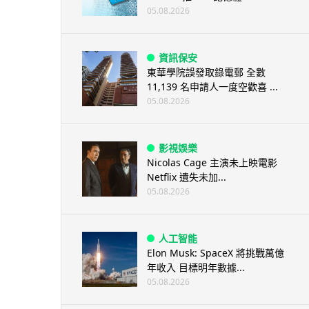
05.08.2026
資訊保安
東華學院誤發取錄電郵 全數
11,139 名申請人一度空歡喜 ...
05.08.2026
影視娛樂
Nicolas Cage 主演未上映電影
Netflix 遺失未加...
05.08.2026
人工智能
Elon Musk: SpaceX 將挑戰萬億
年收入 目標明年數據...
05.08.2026