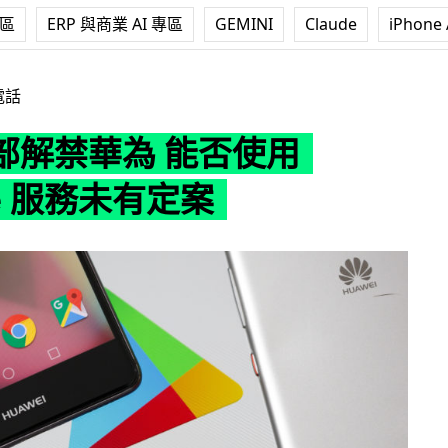
專區
ERP 與商業 AI 專區
GEMINI
Claude
iPhone 
能否使用 Google 服務未有定案
電話
部解禁華為 能否使用
le 服務未有定案