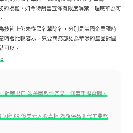
lay 服務的授權，如今特朗普宣佈有限度解禁，理應華為可
。
為技術上仍未從黑名單除名，分別是美國企業現時
意時會比較容易，只要商務部認為牽涉的產品對國
就可以。
id
制對華出口 涉美國軟件產品 涵蓋手提電腦、
 披露華府 89 億美元入股真相 為確保晶圓代工業務