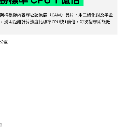
架構模擬內容尋址記憶體（CAM）晶片，用二硫化鉬及半金
，漢明距離計算速度比標準CPU快1億倍，每次搜尋耗能低...
分享
時