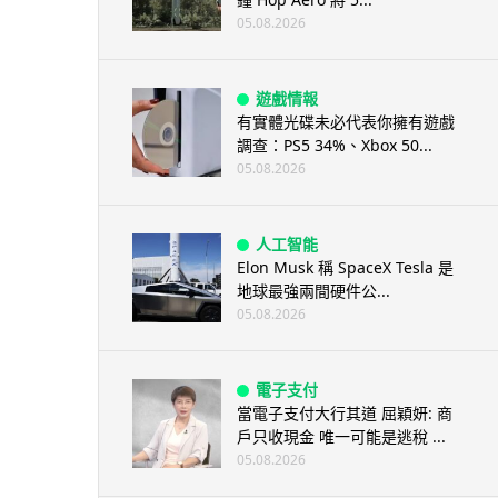
05.08.2026
遊戲情報
有實體光碟未必代表你擁有遊戲
調查：PS5 34%、Xbox 50...
05.08.2026
人工智能
Elon Musk 稱 SpaceX Tesla 是
地球最強兩間硬件公...
05.08.2026
電子支付
當電子支付大行其道 屈穎妍: 商
戶只收現金 唯一可能是逃稅 ...
05.08.2026