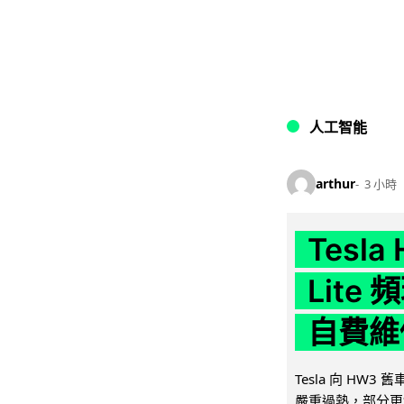
人工智能
arthur
3 小時
Tesla
Lit
自費維
Tesla 向 HW3
嚴重過熱，部分更