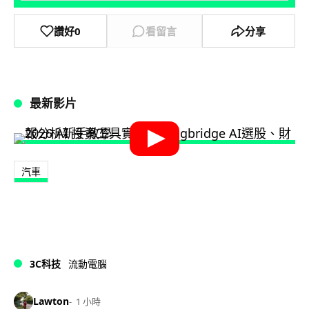
讚好
0
看留言
分享
最新影片
汽車
3C科技
流動電腦
Lawton
1 小時