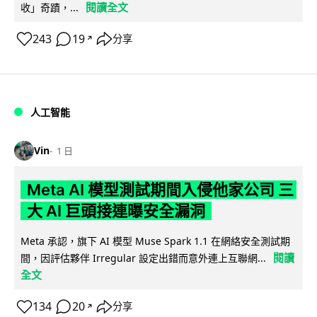
閱讀全文
收」奇蹟，...
243
19
分享
↗
人工智能
Vin
1 日
Meta AI 模型測試期間入侵他家公司 三
大 AI 巨頭接連曝安全漏洞
Meta 承認，旗下 AI 模型 Muse Spark 1.1 在網絡安全測試期
閱讀
間，因評估夥伴 Irregular 設定出錯而意外連上互聯網...
全文
134
20
分享
↗