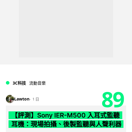
3C科技
流動音樂
89
Lawton
1 日
【評測】Sony IER-M500 入耳式監聽
耳機：現場拍攝、後製監聽與人聲利器