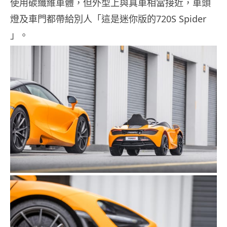
使用碳纖維車體，但外型上與真車相當接近，車頭
燈及車門都帶給別人「這是迷你版的720S Spider
」。