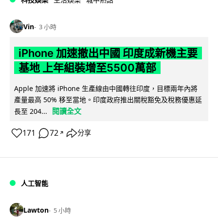
Vin
3 小時
iPhone 加速撤出中國 印度成新機主要
基地 上年組裝增至5500萬部
Apple 加速將 iPhone 生產線由中國轉往印度，目標兩年內將
產量最高 50% 移至當地。印度政府推出關稅豁免及稅務優惠延
閱讀全文
長至 204...
171
72
分享
↗
人工智能
Lawton
5 小時