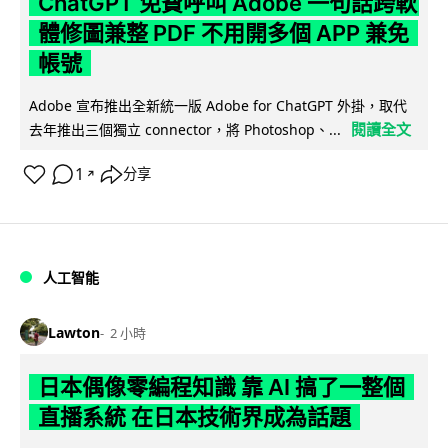
ChatGPT 免費呼叫 Adobe 一句話跨軟
體修圖兼整 PDF 不用開多個 APP 兼免
帳號
Adobe 宣布推出全新統一版 Adobe for ChatGPT 外掛，取代
閱讀全文
去年推出三個獨立 connector，將 Photoshop、...
1
分享
↗
人工智能
Lawton
2 小時
日本偶像零編程知識 靠 AI 搞了一整個
直播系統 在日本技術界成為話題