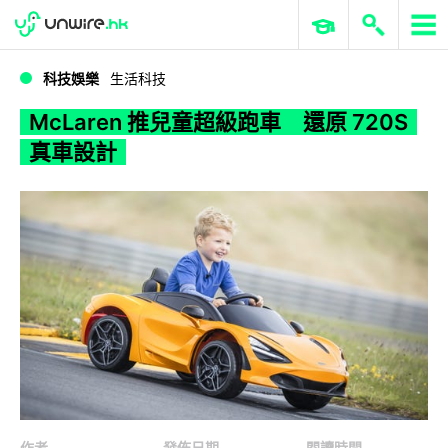
WWDC 2026
GenAI 與雲端科技專區
ERP 與商業 AI
McLaren 推兒童超級跑車 還原 720S 真車設計
科技娛樂
生活科技
McLaren 推兒童超級跑車 還原 720S
真車設計
作者
發佈日期
閱讀時間