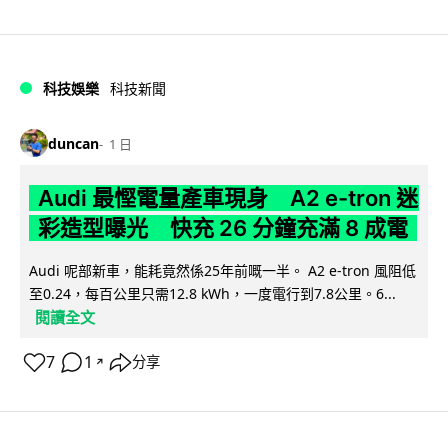
科技娛樂
科技新聞
duncan
1 日
Audi 最慳電量產車現身 A2 e-tron 迷
彩造型曝光 快充 26 分鐘充滿 8 成電
Audi 呢部新車，能耗竟然係25年前嘅一半。 A2 e-tron 風阻低
至0.24，每百公里只需12.8 kWh，一度電行到7.8公里。6...
閱讀全文
7
1
分享
↗