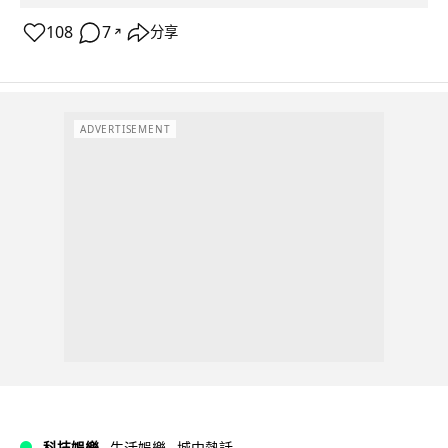
108
7
分享
↗
ADVERTISEMENT
科技娛樂
生活娛樂
城中熱話