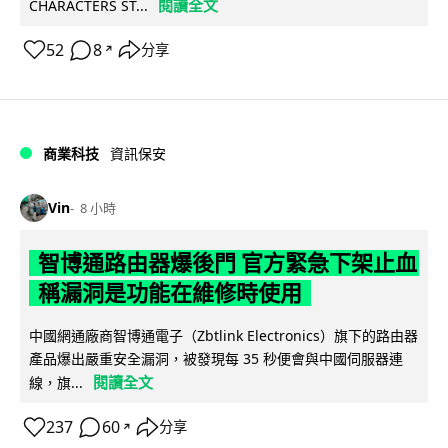
閱讀全文
CHARACTERS ST...
52
8
分享
↗
商業科技
資訊保安
Vin
8 小時
智博通路由器爆後門 官方緊急下架止血
稱漏洞是功能在維修時使用
中國網通廠商智博通電子（Zbtlink Electronics）旗下的路由器
產品爆出嚴重安全漏洞，被發現每 35 秒便會與中國伺服器連
閱讀全文
線，旗...
237
60
分享
↗