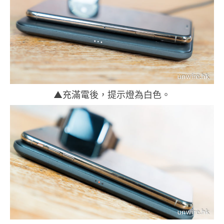
▲充滿電後，提示燈為白色。