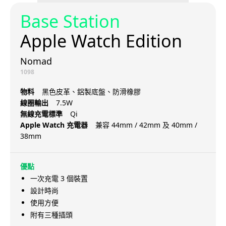
Base Station
Apple Watch Edition
Nomad
1098
物料
黑色皮革、鋁製底盤、防滑橡膠
線圈輸出
7.5W
無線充電標準
Qi
Apple Watch 充電器
兼容 44mm / 42mm 及 40mm /
38mm
優點
一次充電 3 個裝置
設計時尚
使用方便
附有三種插頭