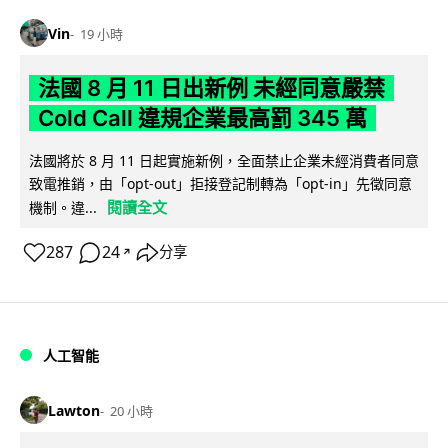
Vin
19 小時
法國 8 月 11 日出新例 未經同意嚴禁
Cold Call 違規企業最高罰 345 萬
法國將於 8 月 11 日起實施新例，全面禁止企業未經消費者同意
致電推銷，由「opt-out」拒接登記制轉為「opt-in」先徵同意
閱讀全文
機制。違...
287
24
分享
↗
人工智能
Lawton
20 小時