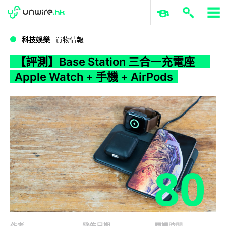
WWDC 2026
GenAI 與雲端科技專區
ERP 與商業 AI
【評測】Base Station 三合一充電座 Apple Watch + 手機 + AirPods
科技娛樂
買物情報
【評測】Base Station 三合一充電座
Apple Watch + 手機 + AirPods
80
作者
發佈日期
閱讀時間