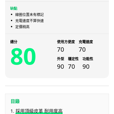
缺點
線圈位置未有標記
充電速度不算快速
定價稍高
總分
使用方便度
充電速度
80
70
70
外型
穩定性
功能性
90
70
90
目錄
採用頂級皮革 耐用度高