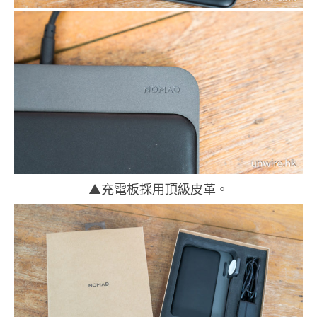
▲充電板採用頂級皮革。