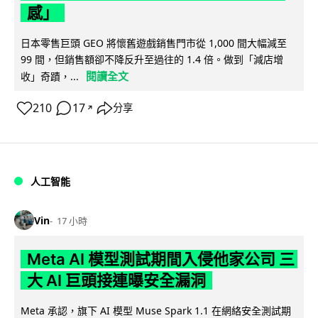
感」
日本零售巨頭 GEO 將懷舊遊戲銷售門市從 1,000 間大幅減至
99 間，但銷售額卻不降反升至過往的 1.4 倍。做到「減店增
閱讀全文
收」奇蹟，...
210
17
分享
↗
人工智能
Vin
17 小時
Meta AI 模型測試期間入侵他家公司 三
大 AI 巨頭接連曝安全漏洞
Meta 承認，旗下 AI 模型 Muse Spark 1.1 在網絡安全測試期