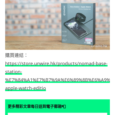
購買連結：
https://store.unwire.hk/products/nomad-base-
station-
%E7%84%A1%E7%B7%9A%E6%89%8B%E6%A9%9
apple-watch-editio
📮
更多精彩文章每日送到電子郵箱