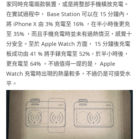
家同時充電兩款裝置，或是將整部手機橫放充電。
在實試過程中， Base Station 可以在 15 分鐘內，
將 iPhone X 由 3% 充電至 16% ，在半小時後更充
至 35% ，而且手機充電時並未有過熱情況，感覺十
分安全。至於 Apple Watch 方面， 15 分鐘後充電
板成功由 41 % 將手錶充電至 52%，於半小時後，
更充電至 64% 。不過值得一提的是， Apple
Watch 充電時出現的熱量較多，不過仍是可接受水
平。