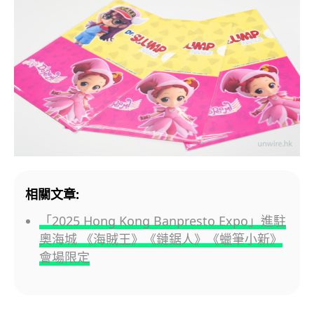
相關文章:
「2025 Hong Kong Banpresto Expo」進駐
奧海城 《海賊王》《鏈鋸人》《蠟筆小新》
會場限定