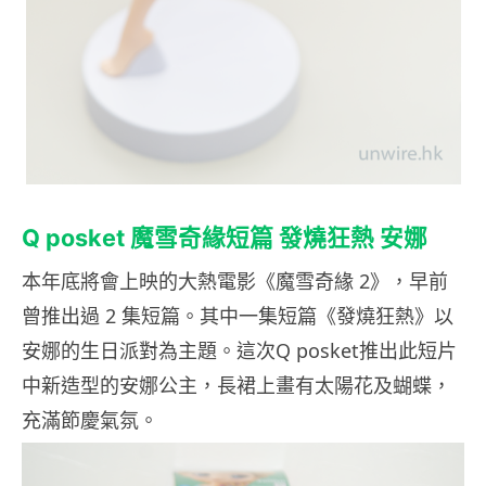
Q posket
魔雪奇緣短篇 發燒狂熱 安
娜
本年底將會上映的大熱電影《魔雪奇緣 2》，早前
曾推出過 2 集短篇。其中一集短篇《發燒狂熱》以
安娜的生日派對為主題。這次Q posket推出此短片
中新造型的安娜公主，長裙上畫有太陽花及蝴蝶，
充滿節慶氣氛。