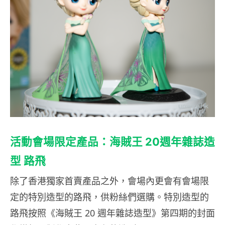
活動會場限定產
品：
海賊王 20週年雜誌造
型 路
飛
除了香港獨家首賣產品之外，會場內更會有會場限
定的特別造型的路飛，供粉絲們選購。特別造型的
路飛按照《海賊王 20 週年雜誌造型》第四期的封面