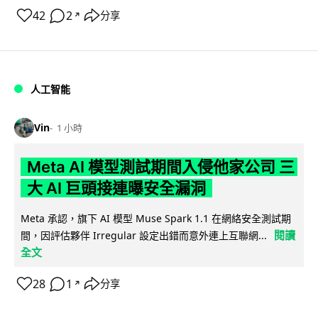
42
2
分享
↗
人工智能
Vin
1 小時
Meta AI 模型測試期間入侵他家公司 三
大 AI 巨頭接連曝安全漏洞
Meta 承認，旗下 AI 模型 Muse Spark 1.1 在網絡安全測試期
閱讀
間，因評估夥伴 Irregular 設定出錯而意外連上互聯網...
全文
28
1
分享
↗