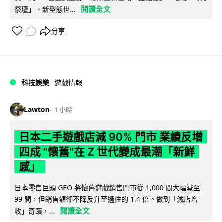
閱讀全文
祭壇」、新型態世...
分享
科技娛樂
遊戲情報
Lawton
1 小時
日本二手遊戲店減 90% 門市 業績反增
四成 "懷舊"在 Z 世代變成最潮「新鮮
感」
日本零售巨頭 GEO 將懷舊遊戲銷售門市從 1,000 間大幅減至
99 間，但銷售額卻不降反升至過往的 1.4 倍。做到「減店增
閱讀全文
收」奇蹟，...