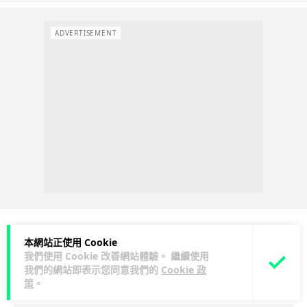
ADVERTISEMENT
本網站正使用 Cookie
科技娛樂
科技新聞
我們使用 Cookie 改善網站體驗。 繼續使用
我們的網站即表示您同意我們的
Cookie 政
策
。
duncan
2 小時