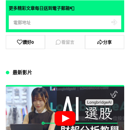
📮
更多精彩文章每日送到電子郵箱
讚好
0
看留言
分享
最新影片