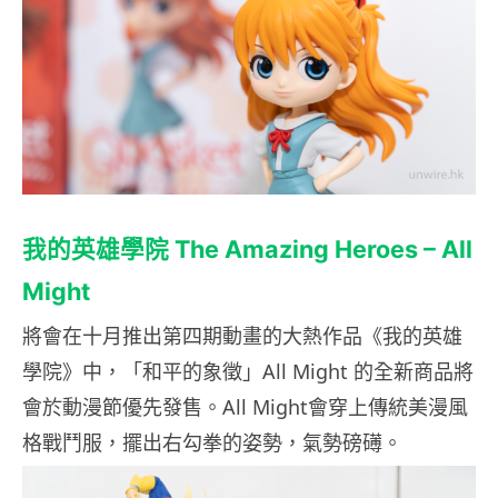
我的英雄學院 The Amazing Heroes – All
Might
將會在十月推出第四期動畫的大熱作品《我的英雄
學院》中，「和平的象徵」All Might 的全新商品將
會於動漫節優先發售。All Might會穿上傳統美漫風
格戰鬥服，擺出右勾拳的姿勢，氣勢磅礡。