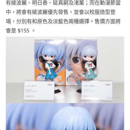
有綾波麗、明日香、碇真嗣及渚薰；而在動漫節當
中，將會有綾波麗優先發售，並會以校服造型登
場，分別有和原色及淡藍色兩種選擇。售價方面將
會是 $155 。