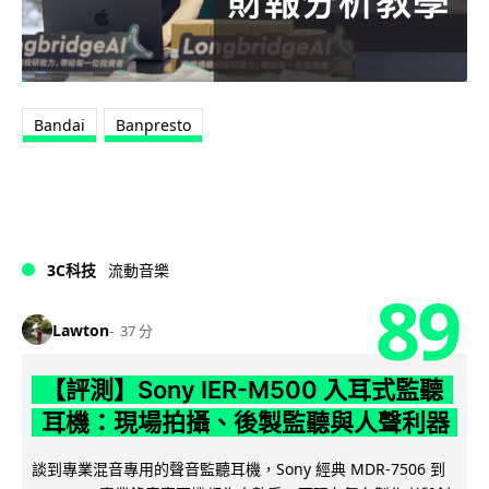
Bandai
Banpresto
3C科技
流動音樂
89
Lawton
37 分
【評測】Sony IER-M500 入耳式監聽
耳機：現場拍攝、後製監聽與人聲利器
談到專業混音專用的聲音監聽耳機，Sony 經典 MDR-7506 到