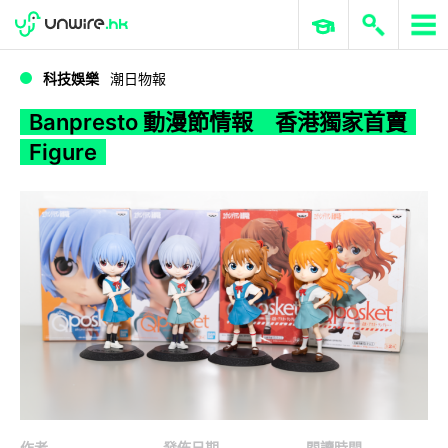
WWDC 2026
GenAI 與雲端科技專區
ERP 與商業 AI
Banpresto 動漫節情報 香港獨家首賣 Figure
科技娛樂
潮日物報
Banpresto 動漫節情報 香港獨家首賣
Figure
作者
發佈日期
閱讀時間