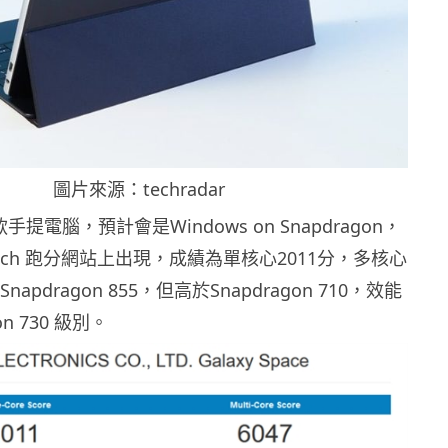
圖片來源：techradar
款手提電腦，預計會是Windows on Snapdragon，
ench 跑分網站上出現，成績為單核心2011分，多核心
napdragon 855，但高於Snapdragon 710，效能
on 730 級別。