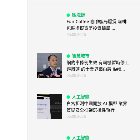
區塊鏈
Fun Coffee 咖啡騙局爆煲 咖啡
包裝虛擬貨幣投資騙局 ...
05.08.2026
智慧城市
網約車條例生效 有司機暫時停工
避風頭 的士業界籲白牌 &#8...
05.08.2026
人工智能
白宮拒測中國開放 AI 模型 業界
質疑安全框架選擇性執行
05.08.2026
人工智能