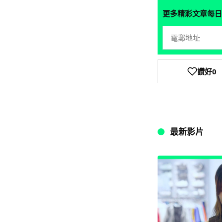
更多精彩文章每日
讚好
0
最新影片