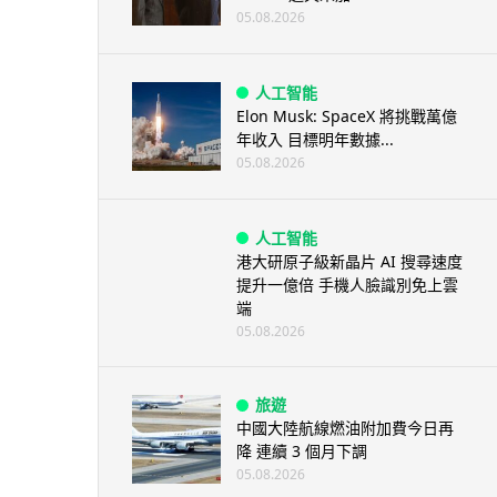
05.08.2026
人工智能
Elon Musk: SpaceX 將挑戰萬億
年收入 目標明年數據...
05.08.2026
人工智能
港大研原子級新晶片 AI 搜尋速度
提升一億倍 手機人臉識別免上雲
端
05.08.2026
旅遊
中國大陸航線燃油附加費今日再
降 連續 3 個月下調
05.08.2026