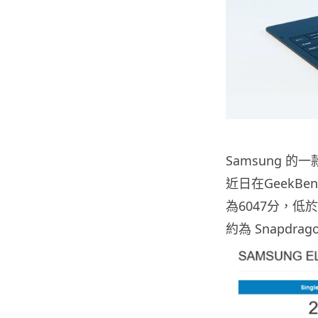
Samsung 的一
近日在GeekB
為6047分，低於S
約為 Snapdrag