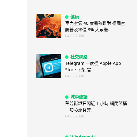
健康
室內空氣 40 度暑熱難耐 德國空
調普及率僅 3% 大眾繼...
04.08.2026
社交網絡
Telegram 一度從 Apple App
Store 下架 官...
04.08.2026
城中熱話
葵芳街燈狂閃近 1 小時 網民笑稱
「幻彩泳葵芳」
04.08.2026
Windows 11