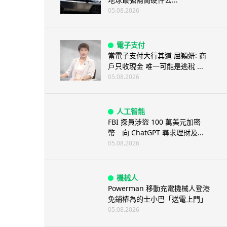
05.08.2026
電子支付
當電子支付大行其道 屈穎妍: 商
戶只收現金 唯一可能是逃稅 ...
05.08.2026
人工智能
FBI 探員涉盜 100 萬美元加密
幣 向 ChatGPT 尋求理財及...
05.08.2026
機械人
Powerman 移動充電機械人登港
免鋪樁為的士小巴「送電上門」
05.08.2026