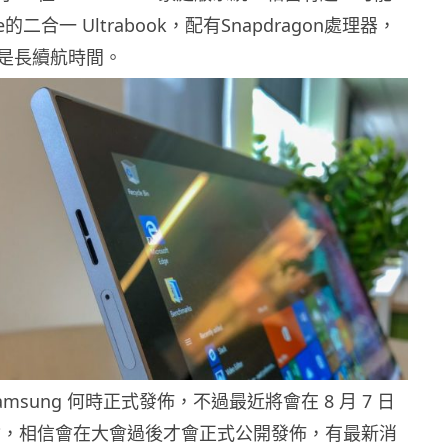
e的二合一 Ultrabook，配有Snapdragon處理器，
是長續航時間。
msung 何時正式發佈，不過最近將會在 8 月 7 日
會，相信會在大會過後才會正式公開發佈，有最新消