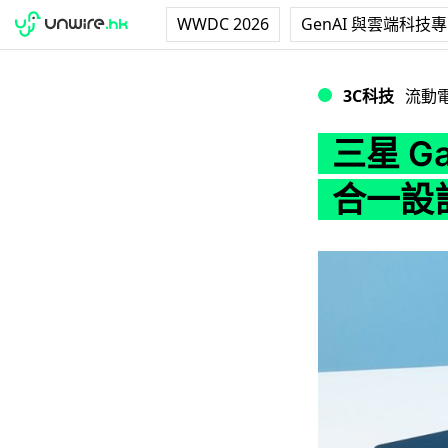
WWDC 2026
GenAI 與雲端科技
三星 Galaxy S
3C科技
流動
三星 G
合一設計