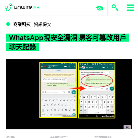
WWDC 2026
GenAI 與雲端科技專區
ERP 與商業 AI
WhatsApp現安全漏洞 黑客可篡改用戶聊天記錄
商業科技
資訊保安
WhatsApp現安全漏洞 黑客可篡改用戶
聊天記錄
作者
發佈日期
閱讀時間