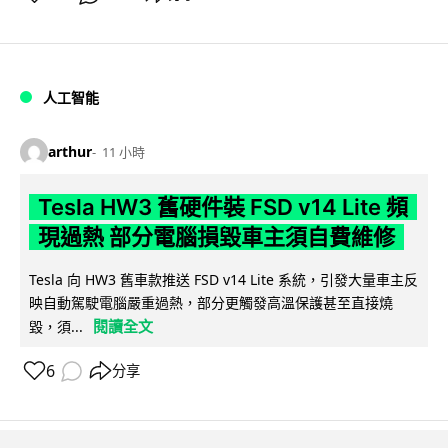
人工智能
arthur
11 小時
Tesla HW3 舊硬件裝 FSD v14 Lite 頻
現過熱 部分電腦損毀車主須自費維修
Tesla 向 HW3 舊車款推送 FSD v14 Lite 系統，引發大量車主反
映自動駕駛電腦嚴重過熱，部分更觸發高溫保護甚至直接燒
閱讀全文
毀，須...
6
分享