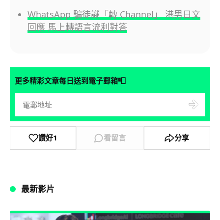
WhatsApp 騙徒識「轉 Channel」 港男日文
回應 馬上轉語言流利對答
📮
更多精彩文章每日送到電子郵箱
讚好
1
看留言
分享
最新影片