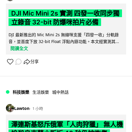
DJI Mic Mini 2s 實測 四發一收同步獨
立錄音 32-bit 防爆咪拍片必備
DJI 最新推出的 Mic Mini 2s 無線咪支援「四發一收」分軌錄
音，並首度下放 32-bit Float 浮點內錄功能。本文經實測其...
閱讀全文
分享
科技娛樂
生活娛樂
城中熱話
Lawton
1 小時
澤連斯基怒斥俄軍「人肉狩獵」 無人機