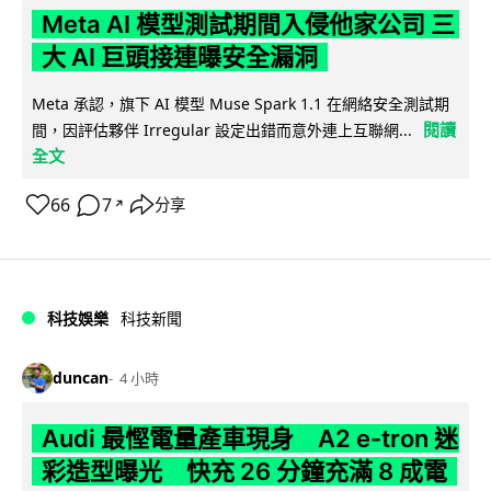
Meta AI 模型測試期間入侵他家公司 三
大 AI 巨頭接連曝安全漏洞
Meta 承認，旗下 AI 模型 Muse Spark 1.1 在網絡安全測試期
閱讀
間，因評估夥伴 Irregular 設定出錯而意外連上互聯網...
全文
66
7
分享
↗
科技娛樂
科技新聞
duncan
4 小時
Audi 最慳電量產車現身 A2 e-tron 迷
彩造型曝光 快充 26 分鐘充滿 8 成電