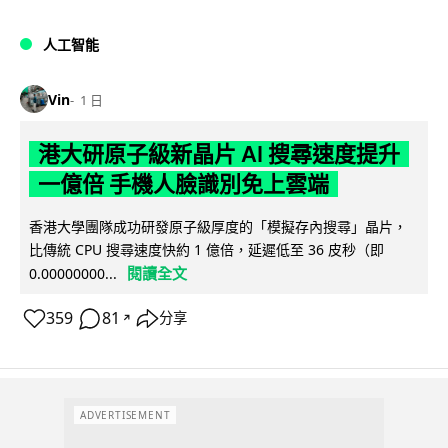
人工智能
Vin
1 日
港大研原子級新晶片 AI 搜尋速度提升
一億倍 手機人臉識別免上雲端
香港大學團隊成功研發原子級厚度的「模擬存內搜尋」晶片，
比傳統 CPU 搜尋速度快約 1 億倍，延遲低至 36 皮秒（即
閱讀全文
0.00000000...
359
81
分享
↗
ADVERTISEMENT