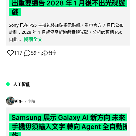
出重要通告 2028 年 1 月後不出光碟遊
戲
Sony 已在 PS5 主機包裝加貼提示貼紙，重申官方 7 月已公布
計劃：2028 年 1 月起停產新遊戲實體光碟。分析師預期 PS6
閱讀全文
因此...
117
59
分享
↗
人工智能
Vin
7 小時
Samsung 展示 Galaxy AI 新方向 未來
手機毋須輸入文字 轉向 Agent 全自動操
作