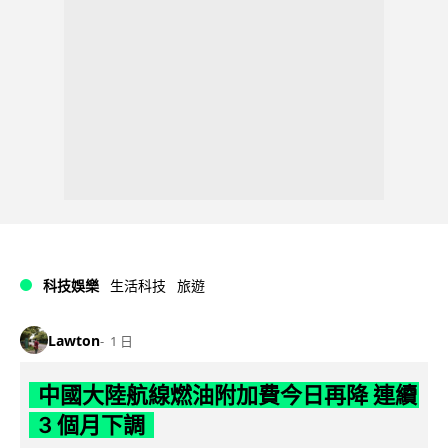
科技娛樂
生活科技
旅遊
Lawton
1 日
中國大陸航線燃油附加費今日再降 連續
3 個月下調