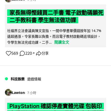
家長無得慳錢買二手書 電子啟動碼鎖死
二手教科書 學生無法做功課
社福界立法會議員陳文宜指，一間中學書單價錢按年加 14.7%
遠超通漲，令家長難以負擔。而且電子教材啟動碼這項設計，
閱讀全文
令學生無法完成功課，二手...
569
220
分享
↗
科技娛樂
遊戲情報
Lawton
7 小時
PlayStation 確認停產實體光碟 包裝印