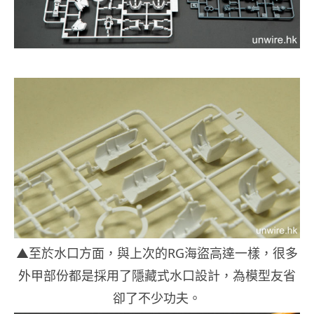
▲至於水口方面，與上次的RG海盜高達一樣，很多
外甲部份都是採用了隱藏式水口設計，為模型友省
卻了不少功夫。