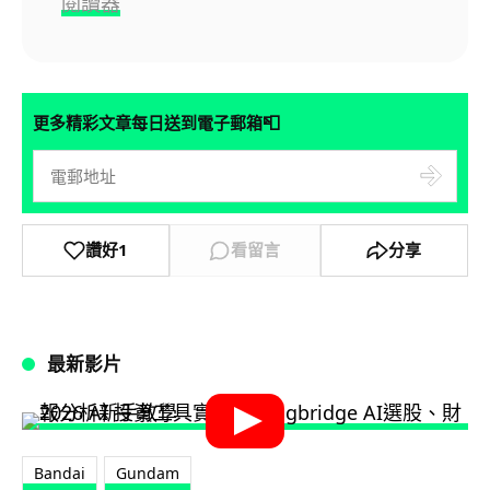
閱讀器
📮
更多精彩文章每日送到電子郵箱
讚好
1
看留言
分享
最新影片
Bandai
Gundam