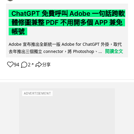
ChatGPT 免費呼叫 Adobe 一句話跨軟
體修圖兼整 PDF 不用開多個 APP 兼免
帳號
Adobe 宣布推出全新統一版 Adobe for ChatGPT 外掛，取代
閱讀全文
去年推出三個獨立 connector，將 Photoshop、...
94
2
分享
↗
ADVERTISEMENT