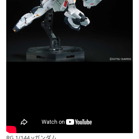
RG 1/144 νガンダム