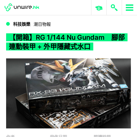
WWDC 2026
GenAI 與雲端科技專區
ERP 與商業 AI
【開箱】RG 1/144 Nu Gundam 腳部連動裝甲 + 外甲隱藏式水口
科技娛樂
潮日物報
【開箱】RG 1/144 Nu Gundam 腳部
連動裝甲 + 外甲隱藏式水口
作者
發佈日期
閱讀時間