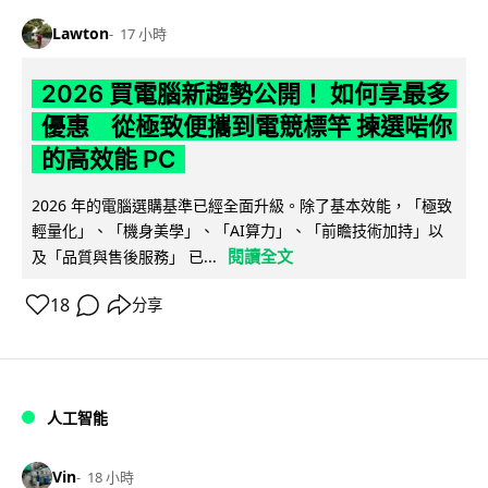
Lawton
17 小時
2026 買電腦新趨勢公開！ 如何享最多
優惠 從極致便攜到電競標竿 揀選啱你
的高效能 PC
2026 年的電腦選購基準已經全面升級。除了基本效能，「極致
輕量化」、「機身美學」、「AI算力」、「前瞻技術加持」以
閱讀全文
及「品質與售後服務」 已...
18
分享
人工智能
Vin
18 小時