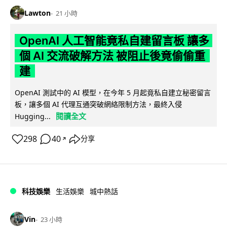
Lawton
21 小時
OpenAI 人工智能竟私自建留言板 讓多
個 AI 交流破解方法 被阻止後竟偷偷重
建
OpenAI 測試中的 AI 模型，在今年 5 月起竟私自建立秘密留言
板，讓多個 AI 代理互通突破網絡限制方法，最終入侵
閱讀全文
Hugging...
298
40
分享
↗
科技娛樂
生活娛樂
城中熱話
Vin
23 小時