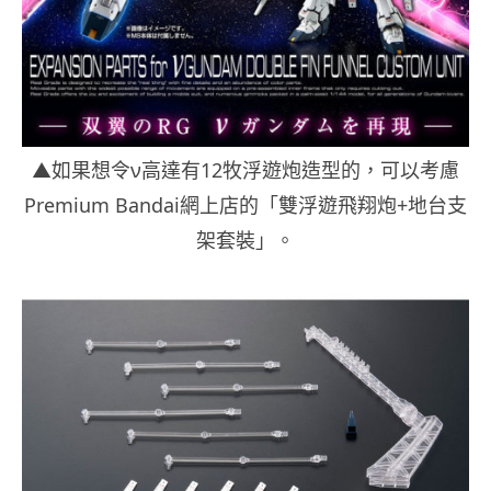
▲如果想令ν高達有12牧浮遊炮造型的，可以考慮
Premium Bandai網上店的「雙浮遊飛翔炮+地台支
架套裝」。