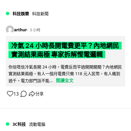
科技娛樂
科技新聞
arthur
3 小時
冷氣 24 小時長開電費更平？內地網民
實測結果兩極 專家拆解慳電邏輯
你信唔信冷氣長開 24 小時，電費反而平過開開關關？內地網民
實測結果兩極，有人一個月電費只需 118 元人民幣，有人飆到
閱讀全文
過千。電力部門話不能...
13
分享
3C科技
流動電腦