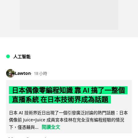
人工智能
Lawton
18 小時
日本偶像零編程知識 靠 AI 搞了一整個
直播系統 在日本技術界成為話題
日本 AI 技術界近日出現了一個引發廣泛討論的熱門話題：日本
偶像前 Juice=Juice 成員宮本佳林在完全沒有編程經驗的情況
閱讀全文
下，僅憑藉與...