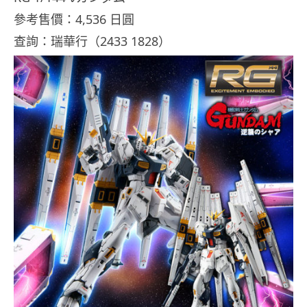
參考售價：4,536 日圓
查詢：瑞華行（2433 1828）