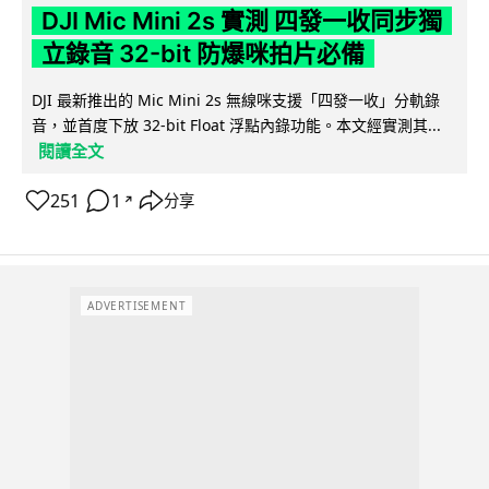
DJI Mic Mini 2s 實測 四發一收同步獨
立錄音 32-bit 防爆咪拍片必備
DJI 最新推出的 Mic Mini 2s 無線咪支援「四發一收」分軌錄
音，並首度下放 32-bit Float 浮點內錄功能。本文經實測其...
閱讀全文
251
1
分享
↗
ADVERTISEMENT