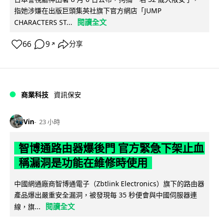
指她涉嫌在出版巨頭集英社旗下官方網店「JUMP
閱讀全文
CHARACTERS ST...
66
9
分享
↗
商業科技
資訊保安
Vin
23 小時
智博通路由器爆後門 官方緊急下架止血
稱漏洞是功能在維修時使用
中國網通廠商智博通電子（Zbtlink Electronics）旗下的路由器
產品爆出嚴重安全漏洞，被發現每 35 秒便會與中國伺服器連
閱讀全文
線，旗...