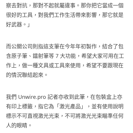
察去對抗，那對不起就屬違事。那你把它當成一個
很好的工具，對我們工作生活帶來影響，那它就是
好武器。」
而公關公司則指這支筆在今年年初製作，結合了包
含原子筆、鐳射筆等 7 大功能，希望大家可用在工
作上，做一種文具或工具來使用，希望不要跟現在
的情況聯結起來。
我們 Unwire.pro 記者亦收到此筆，在包裝盒上亦
有印上標籤，指它為「激光產品」，並有使用說明
標示不可直視激光光束，不可將激光光束瞄準任何
人的眼睛。