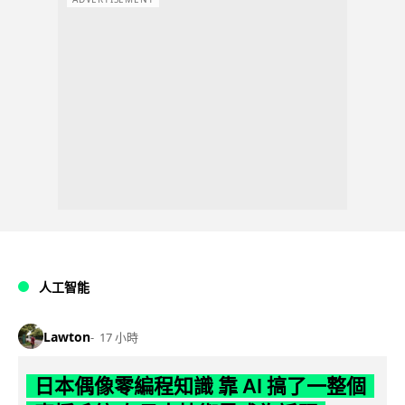
人工智能
Lawton
17 小時
日本偶像零編程知識 靠 AI 搞了一整個