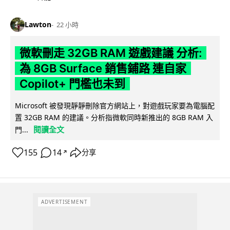
Lawton
22 小時
微軟刪走 32GB RAM 遊戲建議 分析:
為 8GB Surface 銷售鋪路 連自家
Copilot+ 門檻也未到
Microsoft 被發現靜靜刪除官方網站上，對遊戲玩家要為電腦配
置 32GB RAM 的建議。分析指微軟同時新推出的 8GB RAM 入
閱讀全文
門...
155
14
分享
↗
ADVERTISEMENT