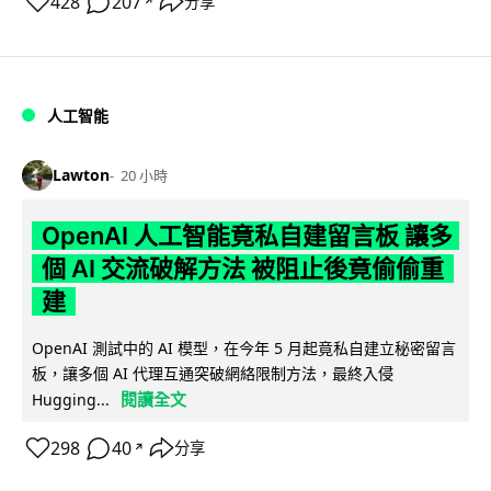
428
207
分享
↗
人工智能
Lawton
20 小時
OpenAI 人工智能竟私自建留言板 讓多
個 AI 交流破解方法 被阻止後竟偷偷重
建
OpenAI 測試中的 AI 模型，在今年 5 月起竟私自建立秘密留言
板，讓多個 AI 代理互通突破網絡限制方法，最終入侵
閱讀全文
Hugging...
298
40
分享
↗