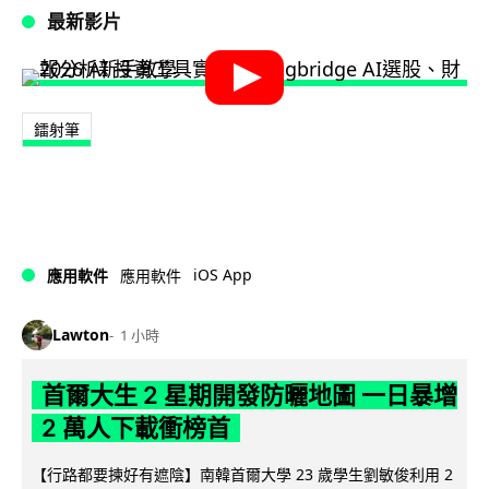
最新影片
鐳射筆
iOS App
應用軟件
應用軟件
Lawton
1 小時
首爾大生 2 星期開發防曬地圖 一日暴增
2 萬人下載衝榜首
【行路都要揀好有遮陰】南韓首爾大學 23 歲學生劉敏俊利用 2