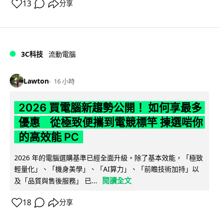
13
分享
3C科技
流動電腦
Lawton
16 小時
2026 買電腦新趨勢公開！ 如何享最多
優惠 從極致便攜到電競標竿 揀選啱你
的高效能 PC
2026 年的電腦選購基準已經全面升級。除了基本效能，「極致
輕量化」、「機身美學」、「AI算力」、「前瞻技術加持」以
閱讀全文
及「品質與售後服務」 已...
18
分享