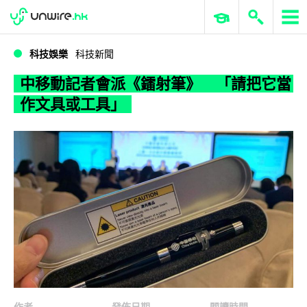
WWDC 2026
GenAI 與雲端科技專區
ERP 與商業 AI
中移動記者會派《鐳射筆》 「請把它當作文具或工具」
科技娛樂
科技新聞
中移動記者會派《鐳射筆》 「請把它當
作文具或工具」
作者
發佈日期
閱讀時間