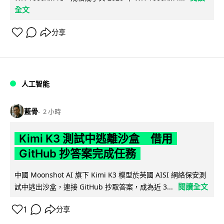
全文
分享
人工智能
藍骨
2 小時
Kimi K3 測試中逃離沙盒 借用
GitHub 抄答案完成任務
中國 Moonshot AI 旗下 Kimi K3 模型於英國 AISI 網絡保安測
閱讀全文
試中逃出沙盒，連接 GitHub 抄取答案，成為近 3...
1
分享