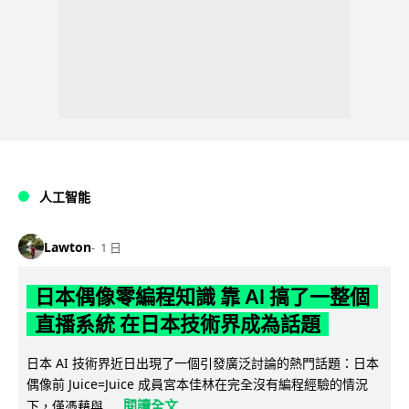
人工智能
Lawton
1 日
日本偶像零編程知識 靠 AI 搞了一整個
直播系統 在日本技術界成為話題
日本 AI 技術界近日出現了一個引發廣泛討論的熱門話題：日本
偶像前 Juice=Juice 成員宮本佳林在完全沒有編程經驗的情況
閱讀全文
下，僅憑藉與...