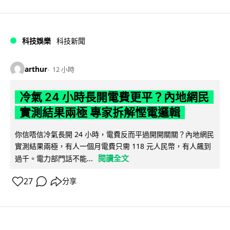
科技娛樂
科技新聞
arthur
12 小時
冷氣 24 小時長開電費更平？內地網民
實測結果兩極 專家拆解慳電邏輯
你信唔信冷氣長開 24 小時，電費反而平過開開關關？內地網民
實測結果兩極，有人一個月電費只需 118 元人民幣，有人飆到
閱讀全文
過千。電力部門話不能...
27
分享