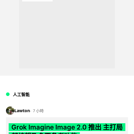
人工智能
Lawton
7 小時
Grok Imagine Image 2.0 推出 主打局