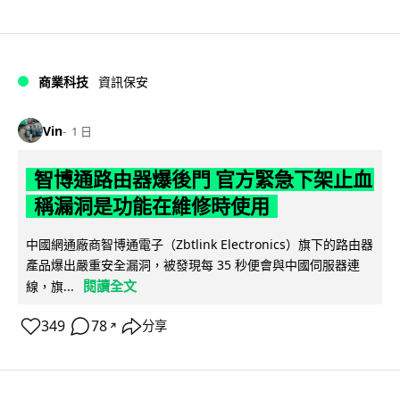
商業科技
資訊保安
Vin
1 日
智博通路由器爆後門 官方緊急下架止血
稱漏洞是功能在維修時使用
中國網通廠商智博通電子（Zbtlink Electronics）旗下的路由器
產品爆出嚴重安全漏洞，被發現每 35 秒便會與中國伺服器連
閱讀全文
線，旗...
349
78
分享
↗