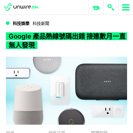
WWDC 2026
GenAI 與雲端科技專區
ERP 與商業 AI
Google 產品熱線號碼出錯 接連數月一直無人發現
科技娛樂
科技新聞
Google 產品熱線號碼出錯 接連數月一直
無人發現
作者
發佈日期
閱讀時間