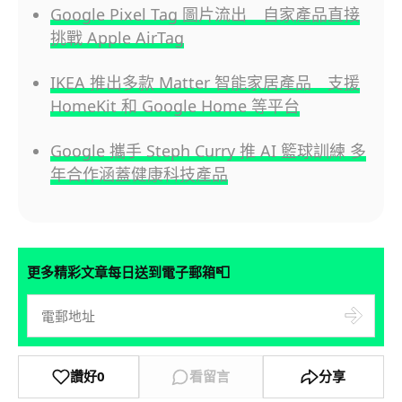
Google Pixel Tag 圖片流出 自家產品直接
挑戰 Apple AirTag
IKEA 推出多款 Matter 智能家居產品 支援
HomeKit 和 Google Home 等平台
Google 攜手 Steph Curry 推 AI 籃球訓練 多
年合作涵蓋健康科技產品
📮
更多精彩文章每日送到電子郵箱
讚好
0
看留言
分享