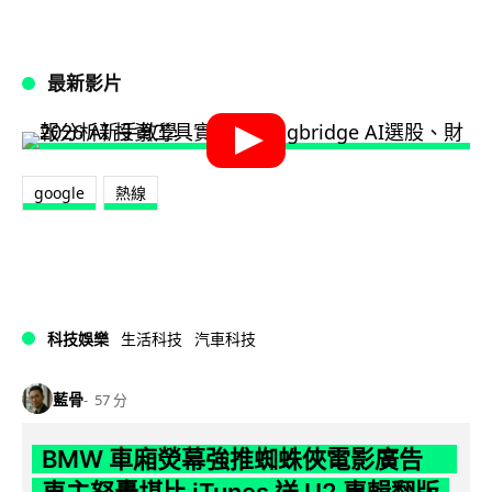
最新影片
google
熱線
科技娛樂
生活科技
汽車科技
藍骨
57 分
BMW 車廂熒幕強推蜘蛛俠電影廣告