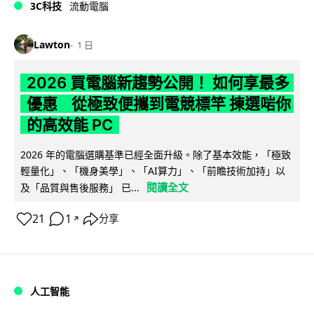
3C科技
流動電腦
Lawton
1 日
2026 買電腦新趨勢公開！ 如何享最多
優惠 從極致便攜到電競標竿 揀選啱你
的高效能 PC
2026 年的電腦選購基準已經全面升級。除了基本效能，「極致
輕量化」、「機身美學」、「AI算力」、「前瞻技術加持」以
閱讀全文
及「品質與售後服務」 已...
21
1
分享
↗
人工智能