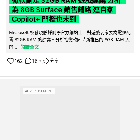
微軟刪走 32GB RAM 遊戲建議 分析:
為 8GB Surface 銷售鋪路 連自家
Copilot+ 門檻也未到
Microsoft 被發現靜靜刪除官方網站上，對遊戲玩家要為電腦配
置 32GB RAM 的建議。分析指微軟同時新推出的 8GB RAM 入
閱讀全文
門...
162
16
分享
↗
ADVERTISEMENT