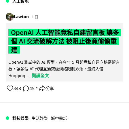
人工智能
Lawton
1 日
OpenAI 人工智能竟私自建留言板 讓多
個 AI 交流破解方法 被阻止後竟偷偷重
建
OpenAI 測試中的 AI 模型，在今年 5 月起竟私自建立秘密留言
板，讓多個 AI 代理互通突破網絡限制方法，最終入侵
閱讀全文
Hugging...
348
45
分享
↗
科技娛樂
生活娛樂
城中熱話