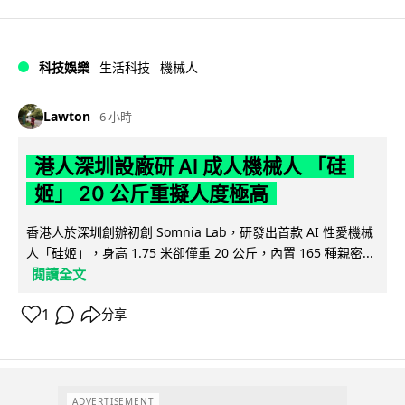
科技娛樂
生活科技
機械人
Lawton
6 小時
港人深圳設廠研 AI 成人機械人 「硅
姬」 20 公斤重擬人度極高
香港人於深圳創辦初創 Somnia Lab，研發出首款 AI 性愛機械
人「硅姬」，身高 1.75 米卻僅重 20 公斤，內置 165 種親密...
閱讀全文
1
分享
ADVERTISEMENT