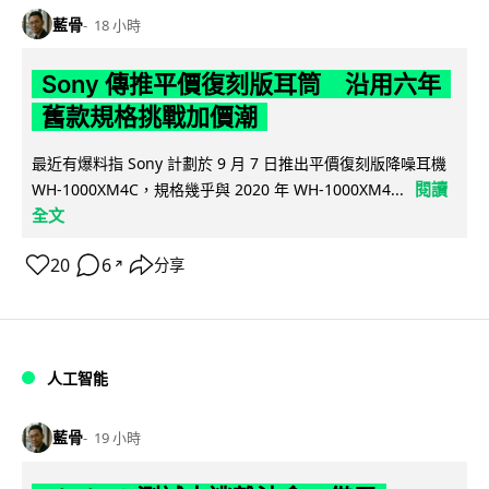
藍骨
18 小時
Sony 傳推平價復刻版耳筒 沿用六年
舊款規格挑戰加價潮
最近有爆料指 Sony 計劃於 9 月 7 日推出平價復刻版降噪耳機
閱讀
WH-1000XM4C，規格幾乎與 2020 年 WH-1000XM4...
全文
20
6
分享
↗
人工智能
藍骨
19 小時