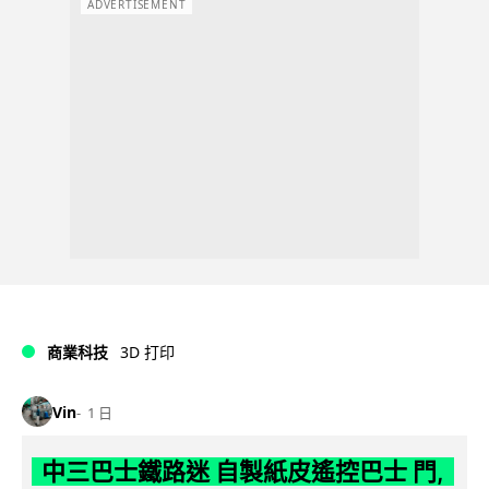
ADVERTISEMENT
商業科技
3D 打印
Vin
1 日
中三巴士鐵路迷 自製紙皮遙控巴士 門,