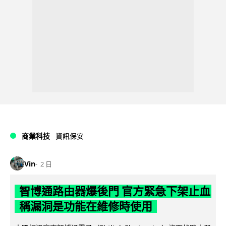
商業科技
資訊保安
Vin
2 日
智博通路由器爆後門 官方緊急下架止血
稱漏洞是功能在維修時使用