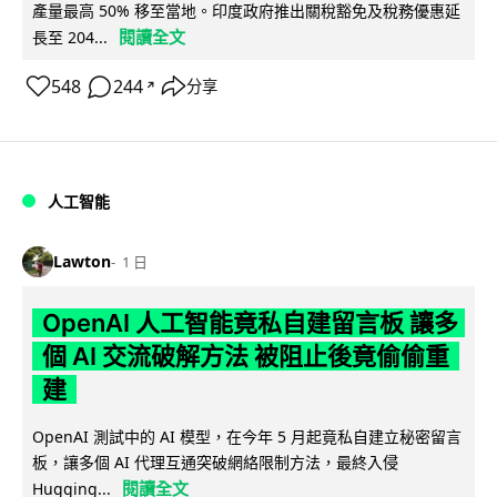
產量最高 50% 移至當地。印度政府推出關稅豁免及稅務優惠延
閱讀全文
長至 204...
548
244
分享
↗
人工智能
Lawton
1 日
OpenAI 人工智能竟私自建留言板 讓多
個 AI 交流破解方法 被阻止後竟偷偷重
建
OpenAI 測試中的 AI 模型，在今年 5 月起竟私自建立秘密留言
板，讓多個 AI 代理互通突破網絡限制方法，最終入侵
閱讀全文
Hugging...