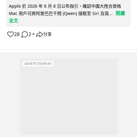
Apple 於 2026 年 8 月 8 日公布指引，確認中國大陸合資格
閱讀
Mac 用戶可將阿里巴巴千問 (Qwen) 接駁至 Siri 及寫...
全文
28
2
分享
↗
ADVERTISEMENT