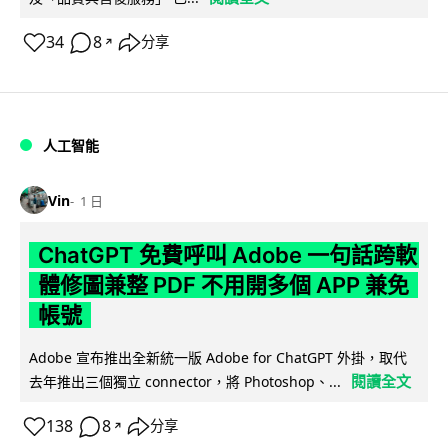
34
8
分享
↗
人工智能
Vin
1 日
ChatGPT 免費呼叫 Adobe 一句話跨軟
體修圖兼整 PDF 不用開多個 APP 兼免
帳號
Adobe 宣布推出全新統一版 Adobe for ChatGPT 外掛，取代
閱讀全文
去年推出三個獨立 connector，將 Photoshop、...
138
8
分享
↗