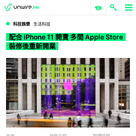
WWDC 2026
GenAI 與雲端科技專區
ERP 與商業 AI
配合 iPhone 11 開賣 多間 Apple Store 裝修後重新開業
科技娛樂
生活科技
配合 iPhone 11 開賣 多間 Apple Store
裝修後重新開業
作者
發佈日期
閱讀時間