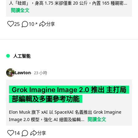
人「硅姬」，身高 1.75 米卻僅重 20 公斤，內置 165 種親密...
閱讀全文
25
10
分享
↗
人工智能
Lawton
23 小時
Grok Imagine Image 2.0 推出 主打局
部編輯及多圖參考功能
Elon Musk 旗下 xAI 以 SpaceXAI 名義推出 Grok Imagine
閱讀全文
Image 2.0 模型，強化 AI 繪圖及編輯...
14
分享