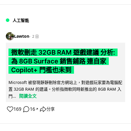
人工智能
Lawton
2 日
微軟刪走 32GB RAM 遊戲建議 分析:
為 8GB Surface 銷售鋪路 連自家
Copilot+ 門檻也未到
Microsoft 被發現靜靜刪除官方網站上，對遊戲玩家要為電腦配
置 32GB RAM 的建議。分析指微軟同時新推出的 8GB RAM 入
閱讀全文
門...
169
16
分享
↗