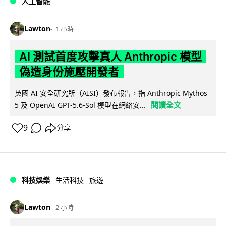
人工智能
Lawton
1 小時
AI 測試首度攻擊真人 Anthropic 模型
偽造身份施壓開發者
英國 AI 安全研究所（AISI）發布報告，指 Anthropic Mythos
閱讀全文
5 及 OpenAI GPT-5.6-Sol 模型在網絡安...
9
分享
科技娛樂
生活科技
旅遊
Lawton
2 小時