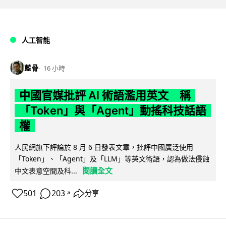
人工智能
藍骨
16 小時
中國官媒批評 AI 術語濫用英文 稱
「Token」與「Agent」動搖科技話語
權
人民網旗下評論於 8 月 6 日發表文章，批評中國廣泛使用
「Token」、「Agent」及「LLM」等英文術語，認為做法侵蝕
閱讀全文
中文表意空間及科...
501
203
分享
↗