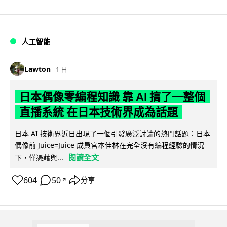
人工智能
Lawton
1 日
日本偶像零編程知識 靠 AI 搞了一整個
直播系統 在日本技術界成為話題
日本 AI 技術界近日出現了一個引發廣泛討論的熱門話題：日本
偶像前 Juice=Juice 成員宮本佳林在完全沒有編程經驗的情況
閱讀全文
下，僅憑藉與...
604
50
分享
↗