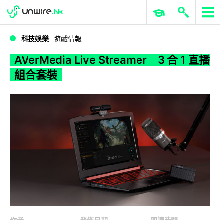
WWDC 2026
GenAI 與雲端科技專區
ERP 與商業 AI
AVerMedia Live Streamer 3 合 1 直播組合套裝
科技娛樂
遊戲情報
AVerMedia Live Streamer 3 合 1 直播
組合套裝
作者
發佈日期
閱讀時間