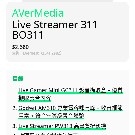
AVerMedia
Live Streamer 311
BO311
$2,680
查詢：Everbest（2541 2982）
目錄
Live Gamer Mini GC311 影音擷取盒 – 優質
擷取影音內容
Godwit AM310 專業電容咪高峰 – 收音細節
豐富 + 錄音室等級聲音體驗
Live Streamer PW313 高畫質攝影機