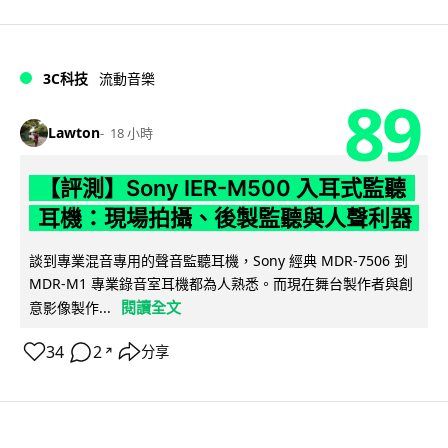
3C科技
流動音樂
89
Lawton
18 小時
【評測】Sony IER-M500 入耳式監聽
耳機：現場拍攝、後製監聽與人聲利器
談到專業混音專用的聲音監聽耳機，Sony 經典 MDR-7506 到
MDR-M1 專業錄音室耳機都為人熟悉。而現在舞台製作者與創
閱讀全文
意影像製作...
34
2
分享
↗