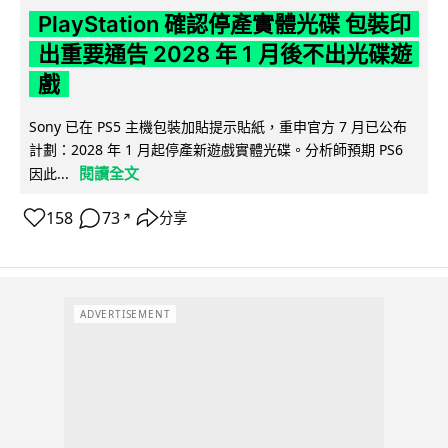
PlayStation 確認停產實體光碟 包裝印
出重要通告 2028 年 1 月後不出光碟遊
戲
Sony 已在 PS5 主機包裝加貼提示貼紙，重申官方 7 月已公布
計劃：2028 年 1 月起停產新遊戲實體光碟。分析師預期 PS6
閱讀全文
因此...
158
73
分享
↗
ADVERTISEMENT