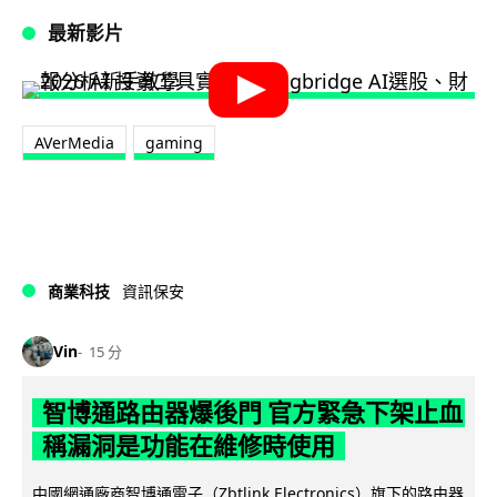
最新影片
AVerMedia
gaming
商業科技
資訊保安
Vin
15 分
智博通路由器爆後門 官方緊急下架止血
稱漏洞是功能在維修時使用
中國網通廠商智博通電子（Zbtlink Electronics）旗下的路由器