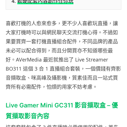
軟硬配套內容創作任你玩
喜歡打機的人愈來愈多，更不少人喜歡玩直播，讓
大家打機時可以與網民聊天交流打機心得。不過如
果要買齊一套打機直播組合配件，不同品牌的產品
未必可以配合得到，而且分開買亦不知道哪些最
好。AVerMedia 最近就推出了 Live Streamer
BO311 這個 3 合 1 直播組合套裝，一個價錢有齊影
音擷取盒、咪高峰及攝影機，質素佳而且一站式買
齊所有必需配件，怕煩的用家不妨考慮。
Live Gamer Mini GC311 影音擷取盒 – 優
質擷取影音內容