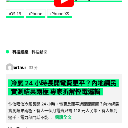
iOS 13
iPhone
iPhone XS
科技娛樂
科技新聞
arthur
53 分
冷氣 24 小時長開電費更平？內地網民
實測結果兩極 專家拆解慳電邏輯
你信唔信冷氣長開 24 小時，電費反而平過開開關關？內地網民
實測結果兩極，有人一個月電費只需 118 元人民幣，有人飆到
閱讀全文
過千。電力部門話不能...