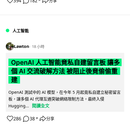
394
182
分享
↗
人工智能
Lawton
18 小時
OpenAI 人工智能竟私自建留言板 讓多
個 AI 交流破解方法 被阻止後竟偷偷重
建
OpenAI 測試中的 AI 模型，在今年 5 月起竟私自建立秘密留言
板，讓多個 AI 代理互通突破網絡限制方法，最終入侵
閱讀全文
Hugging...
286
38
分享
↗