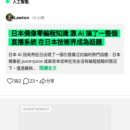
人工智能
Lawton
16 小時
日本偶像零編程知識 靠 AI 搞了一整個
直播系統 在日本技術界成為話題
日本 AI 技術界近日出現了一個引發廣泛討論的熱門話題：日本
偶像前 Juice=Juice 成員宮本佳林在完全沒有編程經驗的情況
閱讀全文
下，僅憑藉與...
382
23
分享
↗
ADVERTISEMENT