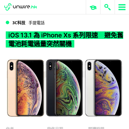
WWDC 2026
GenAI 與雲端科技專區
ERP 與商業 AI
iOS 13.1 為 iPhone Xs 系列限速 避免舊電池耗電過量突然關機
3C科技
手提電話
iOS 13.1 為 iPhone Xs 系列限速 避免舊
電池耗電過量突然關機
作者
發佈日期
閱讀時間