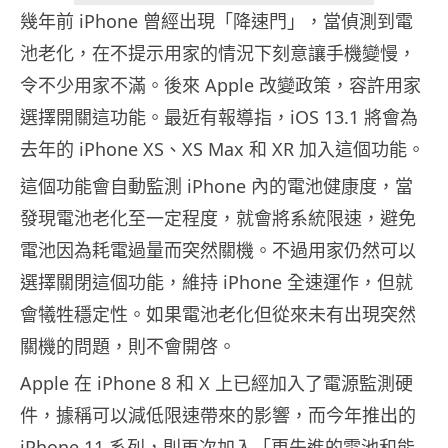
幾年前 iPhone 曾經出現「降速門」，當偵測到電
池老化，在不提示用家的情況下刻意讓手機變慢，
令不少用家不滿。後來 Apple 改變政策，容許用家
選擇開關這功能。最近有報導指，iOS 13.1 將會為
去年的 iPhone XS、XS Max 和 XR 加入這個功能。
這個功能會自動監測 iPhone 內的電池健康度，當
發現電池老化至一定程度，就會將系統限速，避免
電池因為耗電過量而突然關機。不過用家仍然可以
選擇關閉這個功能，維持 iPhone 全速運作，但就
會犧牲穩定性。如果電池老化但從來未有出現突然
關機的問題，則不會開啓。
Apple 在 iPhone 8 和 X 上已經加入了電源監測硬
件，據稱可以減低限速帶來的影響，而今年推出的
iPhone 11 系列，則再次加入「更先進的電池和能