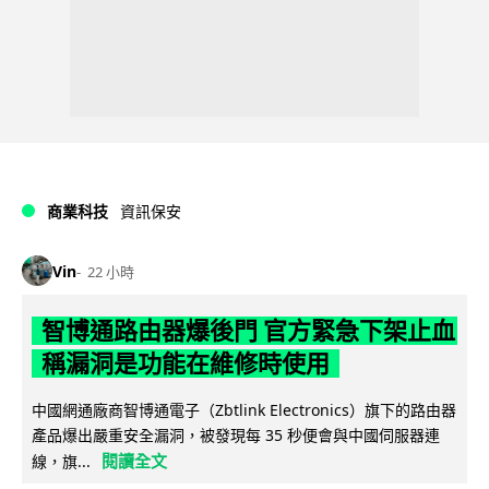
商業科技
資訊保安
Vin
22 小時
智博通路由器爆後門 官方緊急下架止血
稱漏洞是功能在維修時使用
中國網通廠商智博通電子（Zbtlink Electronics）旗下的路由器
產品爆出嚴重安全漏洞，被發現每 35 秒便會與中國伺服器連
閱讀全文
線，旗...