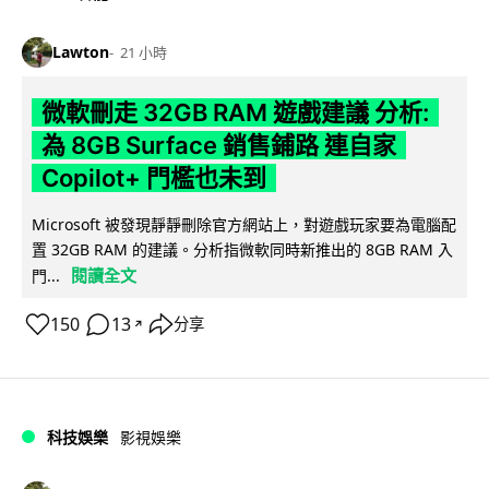
Lawton
21 小時
微軟刪走 32GB RAM 遊戲建議 分析:
為 8GB Surface 銷售鋪路 連自家
Copilot+ 門檻也未到
Microsoft 被發現靜靜刪除官方網站上，對遊戲玩家要為電腦配
置 32GB RAM 的建議。分析指微軟同時新推出的 8GB RAM 入
閱讀全文
門...
150
13
分享
↗
科技娛樂
影視娛樂