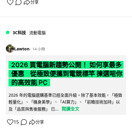
分享
3C科技
流動電腦
Lawton
14 小時
2026 買電腦新趨勢公開！ 如何享最多
優惠 從極致便攜到電競標竿 揀選啱你
的高效能 PC
2026 年的電腦選購基準已經全面升級。除了基本效能，「極致
輕量化」、「機身美學」、「AI算力」、「前瞻技術加持」以
閱讀全文
及「品質與售後服務」 已...
15
分享