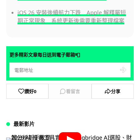
iOS 26 安裝後續航力下跌 Apple 解釋屬短
期正常現象 系統更新後需要重新整理檔案
📮
更多精彩文章每日送到電子郵箱
讚好
0
看留言
分享
最新影片