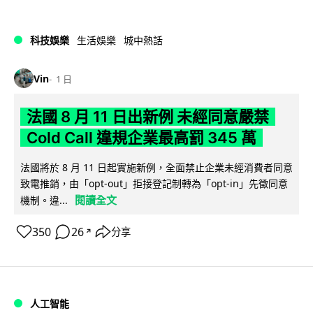
科技娛樂
生活娛樂
城中熱話
Vin
1 日
法國 8 月 11 日出新例 未經同意嚴禁
Cold Call 違規企業最高罰 345 萬
法國將於 8 月 11 日起實施新例，全面禁止企業未經消費者同意
致電推銷，由「opt-out」拒接登記制轉為「opt-in」先徵同意
閱讀全文
機制。違...
350
26
分享
↗
人工智能