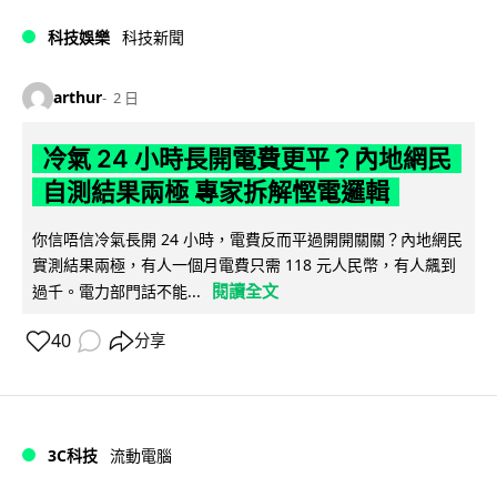
科技娛樂
科技新聞
arthur
2 日
冷氣 24 小時長開電費更平？內地網民
自測結果兩極 專家拆解慳電邏輯
你信唔信冷氣長開 24 小時，電費反而平過開開關關？內地網民
實測結果兩極，有人一個月電費只需 118 元人民幣，有人飆到
閱讀全文
過千。電力部門話不能...
40
分享
3C科技
流動電腦