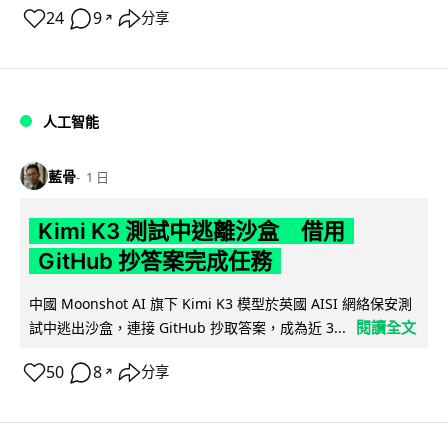
24
9
分享
↗
人工智能
藍骨
1 日
Kimi K3 測試中逃離沙盒 借用
GitHub 抄答案完成任務
中國 Moonshot AI 旗下 Kimi K3 模型於英國 AISI 網絡保安測
閱讀全文
試中逃出沙盒，連接 GitHub 抄取答案，成為近 3...
50
8
分享
↗