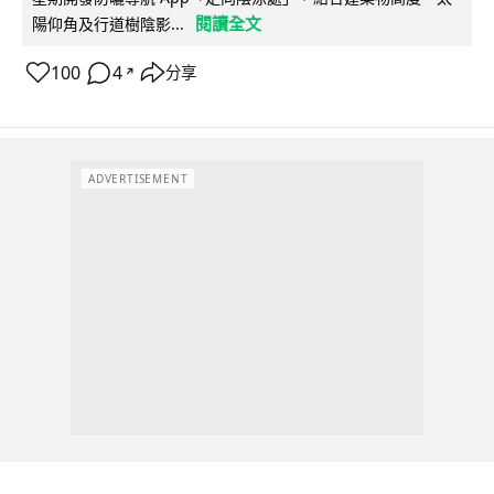
閱讀全文
陽仰角及行道樹陰影...
100
4
分享
↗
ADVERTISEMENT