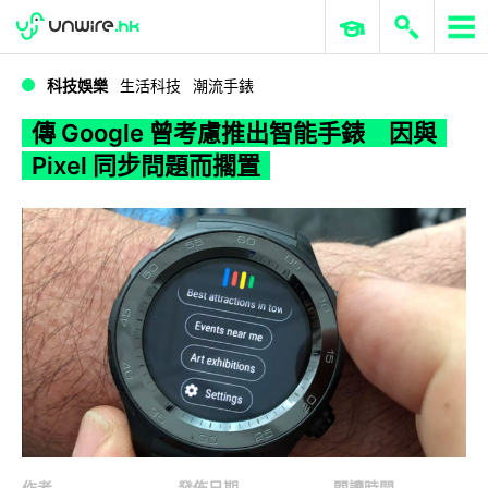
WWDC 2026
GenAI 與雲端科技專區
ERP 與商業 AI
傳 Google 曾考慮推出智能手錶 因與 Pixel 同步問題而擱置
科技娛樂
生活科技
潮流手錶
傳 Google 曾考慮推出智能手錶 因與
Pixel 同步問題而擱置
作者
發佈日期
閱讀時間