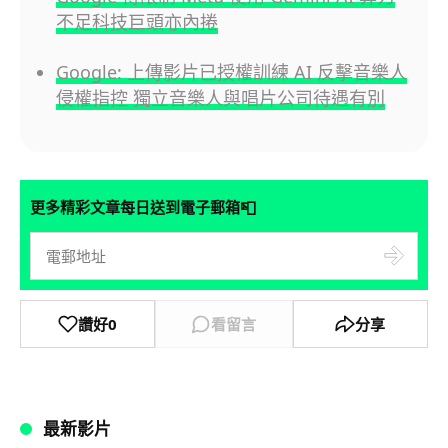
不足科技巨頭亦內捲
Google: 上傳影片已授權訓練 AI 反擊音樂人
侵權指控 獨立音樂人與唱片公司待遇有別
📮
更多精彩文章每日送到電子郵箱
讚好
0
看留言
分享
最新影片