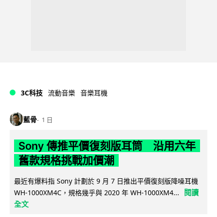
3C科技
流動音樂
音樂耳機
藍骨
1 日
Sony 傳推平價復刻版耳筒 沿用六年
舊款規格挑戰加價潮
最近有爆料指 Sony 計劃於 9 月 7 日推出平價復刻版降噪耳機
閱讀
WH-1000XM4C，規格幾乎與 2020 年 WH-1000XM4...
全文