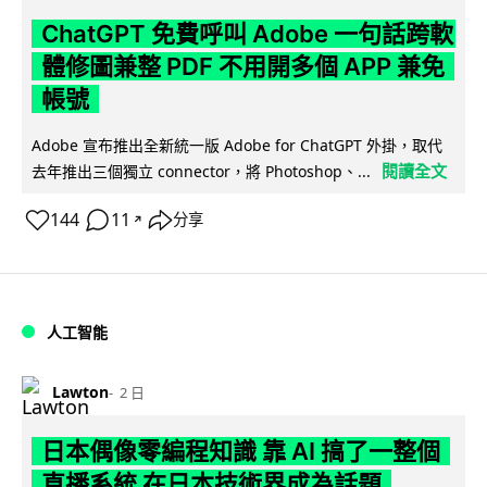
ChatGPT 免費呼叫 Adobe 一句話跨軟
體修圖兼整 PDF 不用開多個 APP 兼免
帳號
Adobe 宣布推出全新統一版 Adobe for ChatGPT 外掛，取代
閱讀全文
去年推出三個獨立 connector，將 Photoshop、...
144
11
分享
↗
人工智能
Lawton
2 日
日本偶像零編程知識 靠 AI 搞了一整個
直播系統 在日本技術界成為話題