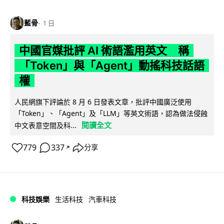
藍骨
1 日
中國官媒批評 AI 術語濫用英文 稱
「Token」與「Agent」動搖科技話語
權
人民網旗下評論於 8 月 6 日發表文章，批評中國廣泛使用
「Token」、「Agent」及「LLM」等英文術語，認為做法侵蝕
閱讀全文
中文表意空間及科...
779
337
分享
↗
科技娛樂
生活科技
汽車科技