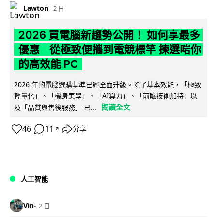
Lawton
2 日
2026 買電腦新趨勢公開！ 如何享最多
優惠 從極致便攜到電競標竿 揀選啱你
的高效能 PC
2026 年的電腦選購基準已經全面升級。除了基本效能，「極致
輕量化」、「機身美學」、「AI算力」、「前瞻技術加持」以
閱讀全文
及「品質與售後服務」 已...
46
11
分享
↗
人工智能
Vin
2 日