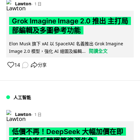
Lawton
1 日
Grok Imagine Image 2.0 推出 主打局
部編輯及多圖參考功能
Elon Musk 旗下 xAI 以 SpaceXAI 名義推出 Grok Imagine
閱讀全文
Image 2.0 模型，強化 AI 繪圖及編輯...
14
分享
人工智能
Lawton
1 日
低價不再！DeepSeek 大幅加價在即