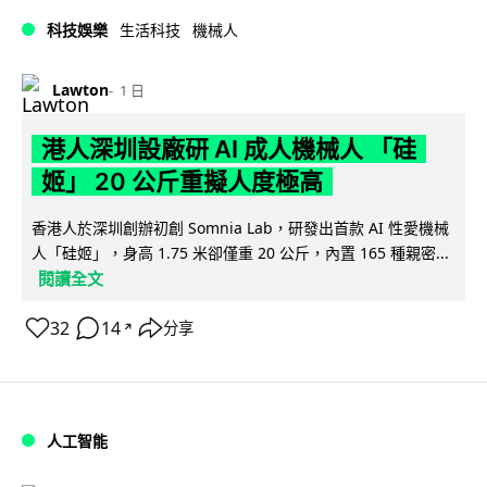
科技娛樂
生活科技
機械人
Lawton
1 日
港人深圳設廠研 AI 成人機械人 「硅
姬」 20 公斤重擬人度極高
香港人於深圳創辦初創 Somnia Lab，研發出首款 AI 性愛機械
人「硅姬」，身高 1.75 米卻僅重 20 公斤，內置 165 種親密...
閱讀全文
32
14
分享
↗
人工智能