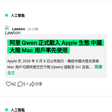
人工智能
Lawton
23 小時
阿里 Qwen 正式駁入 Apple 生態 中國
大陸 Mac 用戶率先使用
Apple 於 2026 年 8 月 8 日公布指引，確認中國大陸合資格
閱讀
Mac 用戶可將阿里巴巴千問 (Qwen) 接駁至 Siri 及寫...
全文
42
5
分享
↗
人工智能