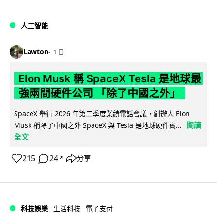
人工智能
Lawton
1 日
Elon Musk 稱 SpaceX Tesla 是地球最
強兩間硬件公司 「除了中國之外」
SpaceX 舉行 2026 年第二季度業績電話會議，創辦人 Elon
閱讀
Musk 稱除了中國之外 SpaceX 與 Tesla 是地球硬件實...
全文
215
24
分享
↗
科技娛樂
生活科技
電子支付