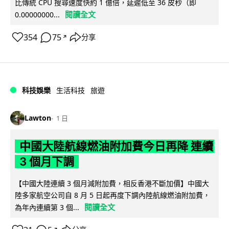
比傳統 CPU 搜尋速度快約 1 億倍，延遲低至 36 皮秒（即
閱讀全文
0.00000000...
354
75
分享
↗
科技娛樂
生活科技
旅遊
Lawton
1 日
中國大陸航線燃油附加費今日再降 連續
3 個月下調
【中國大陸連續 3 個月減附加費，相反香港不斷加價】中國大
陸多家航空公司自 8 月 5 日起再度下調內陸航線燃油附加費，
閱讀全文
為年內連續第 3 個...