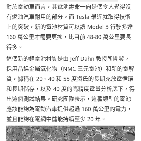
對於電動車而言，其電池壽命一向是個令人覺得沒
有燃油汽車耐用的部分。而 Tesla 最近就取得技術
上的突破，新的電池材質可以讓 Model 3 行駛多達
160 萬公里才需要更換，比目前 48-80 萬公里要長
得多。
這個新的鋰電池材質是由 Jeff Dahn 教授所開發，
採用晶鎳金屬氧化物（NMC 三元電池）和新的電解
質，據稱在 20、40 和 55 度攝氏的長期充放電循環
和長期儲存，以及 40 度的高精度電量分析底下，得
出這個測試結果。研究團隊表示，這種類型的電池
應該能夠為電動汽車提供超過 160 萬公里的電力，
並且能夠在電網中儲能持續至少 20 年。