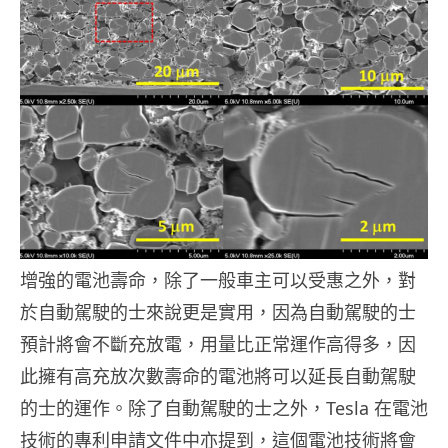
增強的電池壽命，除了一般車主可以受惠之外，對
於自動駕駛的士來說更是實用，因為自動駕駛的士
預計將會不斷充放電，用量比正常運作高得多，因
此擁有高充放次數壽命的電池將可以延長自動駕駛
的士的運作。除了自動駕駛的士之外，Tesla 在電池
技術的專利申請文件中亦提到，這個電池技術將會