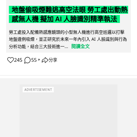
地盤偷吸煙難逃高空法眼 勞工處出動熱
感無人機 擬加 AI 人臉識別精準執法
勞工處投入配備熱感應鏡頭的小型無人機進行高空巡邏以打擊
地盤違例吸煙，並正研究於未來一年內引入 AI 人臉識別與行為
閱讀全文
分析功能，結合三大技術進一...
245
55
分享
↗
ADVERTISEMENT