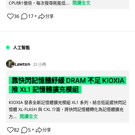
閱讀全文
CPU快1億倍，每次搜尋耗能低...
36
17
分享
↗
人工智能
Lawton
22 小時
靠快閃記憶體紓緩 DRAM 不足 KIOXIA
推 XL1 記憶體擴充模組
KIOXIA 發表全新記憶體擴充模組 XL1 系列，結合低延遲快閃記
憶體 XL-FLASH 與 CXL 介面，將快閃記憶體轉化為記憶體擴充
閱讀全文
方...
82
5
分享
↗