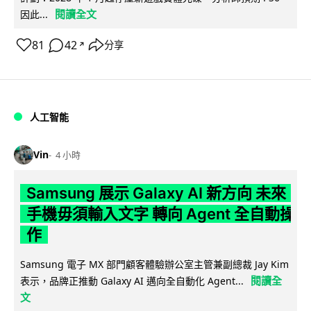
閱讀全文
因此...
81
42
分享
↗
人工智能
Vin
4 小時
Samsung 展示 Galaxy AI 新方向 未來
手機毋須輸入文字 轉向 Agent 全自動操
作
Samsung 電子 MX 部門顧客體驗辦公室主管兼副總裁 Jay Kim
閱讀全
表示，品牌正推動 Galaxy AI 邁向全自動化 Agent...
文