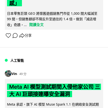
感」
日本零售巨頭 GEO 將懷舊遊戲銷售門市從 1,000 間大幅減至
99 間，但銷售額卻不降反升至過往的 1.4 倍。做到「減店增
閱讀全文
收」奇蹟，...
分享
人工智能
Vin
49 分
Meta AI 模型測試期間入侵他家公司 三
大 AI 巨頭接連曝安全漏洞
Meta 承認，旗下 AI 模型 Muse Spark 1.1 在網絡安全測試期