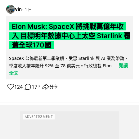
Vin
1 日
Elon Musk: SpaceX 將挑戰萬億年收
入 目標明年數據中心上太空 Starlink 覆
蓋全球170國
SpaceX 公佈最新第二季業績，受惠 Starlink 與 AI 業務帶動，
閱讀
季度收入按年飆升 92% 至 78 億美元。行政總裁 Elon...
全文
124
17
分享
↗
ADVERTISEMENT