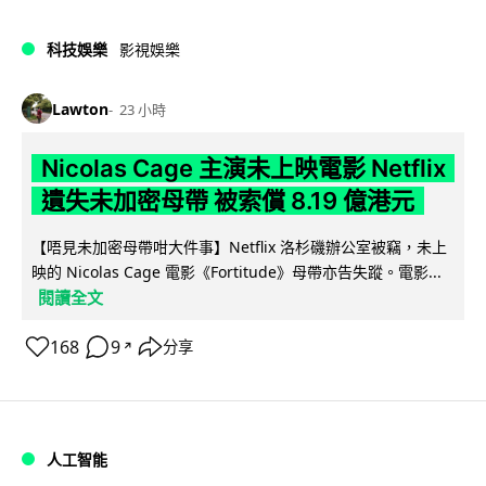
科技娛樂
影視娛樂
Lawton
23 小時
Nicolas Cage 主演未上映電影 Netflix
遺失未加密母帶 被索償 8.19 億港元
【唔見未加密母帶咁大件事】Netflix 洛杉磯辦公室被竊，未上
映的 Nicolas Cage 電影《Fortitude》母帶亦告失蹤。電影...
閱讀全文
168
9
分享
↗
人工智能