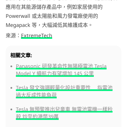
應用在其能源儲存產品中，例如家居使用的
Powerwall 或太陽能和風力發電廠使用的
Megapack 等，大幅減低其維護成本。
來源：
ExtremeTech
相關文章:
Panasonic 研發革命性無陽極電池 Tesla
Model Y 續航力有望增加 145 公里
Tesla 發文強調輕量化設計重要性 指電池
過大反成性能負荷
Tesla 無預警推出兒童車 無電池電機一樣秒
殺 炒至約港幣39萬