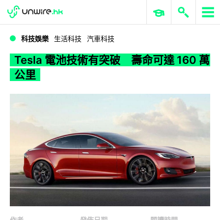
WWDC 2026
GenAI 與雲端科技專區
ERP 與商業 AI
Tesla 電池技術有突破 壽命可達 160 萬公里
科技娛樂
生活科技
汽車科技
Tesla 電池技術有突破 壽命可達 160 萬
公里
作者
發佈日期
閱讀時間