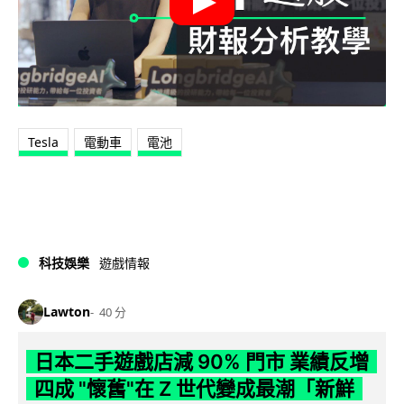
Tesla
電動車
電池
科技娛樂
遊戲情報
Lawton
40 分
日本二手遊戲店減 90% 門市 業績反增
四成 "懷舊"在 Z 世代變成最潮「新鮮