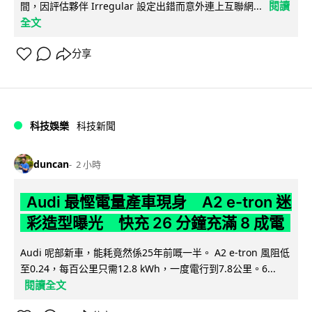
閱讀
間，因評估夥伴 Irregular 設定出錯而意外連上互聯網...
全文
分享
科技娛樂
科技新聞
duncan
2 小時
Audi 最慳電量產車現身 A2 e-tron 迷
彩造型曝光 快充 26 分鐘充滿 8 成電
Audi 呢部新車，能耗竟然係25年前嘅一半。 A2 e-tron 風阻低
至0.24，每百公里只需12.8 kWh，一度電行到7.8公里。6...
閱讀全文