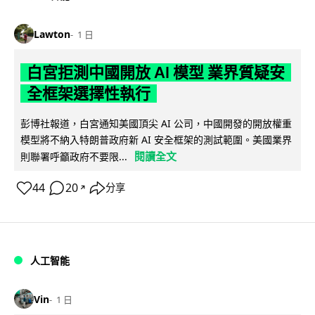
Lawton
1 日
白宮拒測中國開放 AI 模型 業界質疑安
全框架選擇性執行
彭博社報道，白宮通知美國頂尖 AI 公司，中國開發的開放權重
模型將不納入特朗普政府新 AI 安全框架的測試範圍。美國業界
閱讀全文
則聯署呼籲政府不要限...
44
20
分享
↗
人工智能
Vin
1 日