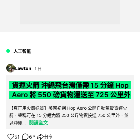
人工智能
Lawton
1 日
貨運火箭 沖繩飛台灣僅需 15 分鐘 Hop
Aero 將 550 磅貨物運送至 725 公里外
【真正用火箭送貨】美國初創 Hop Aero 公開自動駕駛貨運火
箭，聲稱可在 15 分鐘內將 250 公斤物資投送 750 公里外，並
閱讀全文
以沖繩...
51
6
分享
↗