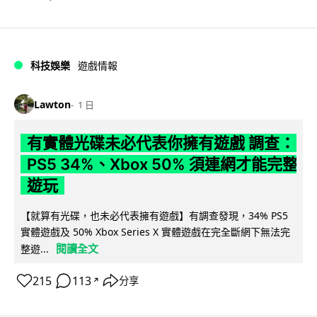
科技娛樂
遊戲情報
Lawton
1 日
有實體光碟未必代表你擁有遊戲 調查：
PS5 34%、Xbox 50% 須連網才能完整
遊玩
【就算有光碟，也未必代表擁有遊戲】有調查發現，34% PS5
實體遊戲及 50% Xbox Series X 實體遊戲在完全斷網下無法完
閱讀全文
整遊...
215
113
分享
↗