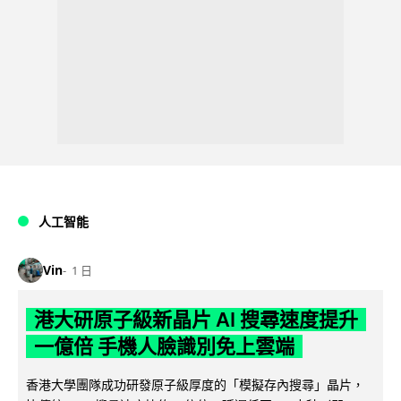
人工智能
Vin
1 日
港大研原子級新晶片 AI 搜尋速度提升
一億倍 手機人臉識別免上雲端
香港大學團隊成功研發原子級厚度的「模擬存內搜尋」晶片，