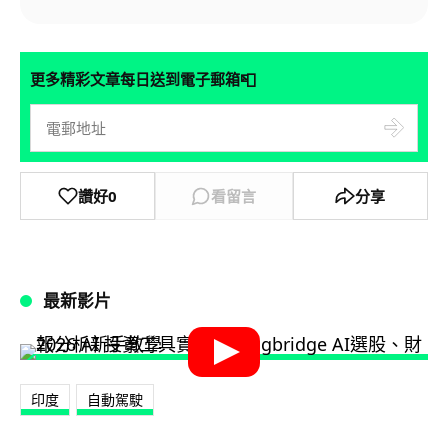
📮
更多精彩文章每日送到電子郵箱
讚好
0
看留言
分享
最新影片
印度
自動駕駛