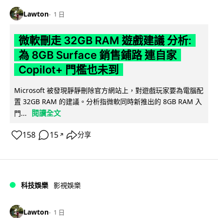
Lawton
1 日
微軟刪走 32GB RAM 遊戲建議 分析:
為 8GB Surface 銷售鋪路 連自家
Copilot+ 門檻也未到
Microsoft 被發現靜靜刪除官方網站上，對遊戲玩家要為電腦配
置 32GB RAM 的建議。分析指微軟同時新推出的 8GB RAM 入
閱讀全文
門...
158
15
分享
↗
科技娛樂
影視娛樂
Lawton
1 日