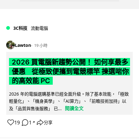
3C科技
流動電腦
Lawton
19 小時
2026 買電腦新趨勢公開！ 如何享最多
優惠 從極致便攜到電競標竿 揀選啱你
的高效能 PC
2026 年的電腦選購基準已經全面升級。除了基本效能，「極致
輕量化」、「機身美學」、「AI算力」、「前瞻技術加持」以
閱讀全文
及「品質與售後服務」 已...
19
1
分享
↗