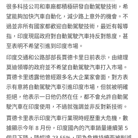
很多科技公司和車廠都積極研發自動駕駛技術，希
望能夠加快汽車自動化，減少路上意外的機會。不
過並非所有國家都歡迎自動駕駛技術，最近有報導
指，印度現屆政府對自動駕駛汽車持反對態度，甚
至表明不希望引進到印度市場。
印度交通和公路部部長賈德卡里日前表示，由總理
莫迪領導的政府並不希望自動駕駛汽車打入市場。
賈德卡里透露他曾經跟多名大企業家會面，對方表
示有意將自動駕駛汽車引進印度市場，但就被明確
拒絕，他表示一日他仍然在任，都不會允許自動駕
駛汽車在印度使用，不過就強調並非反對新技術。
賈德卡里表示印度汽車行業現時經歷重大危機，數
據顯示今年 8 月份，印度國內的汽車銷量連續第 5
個月下降，降幅達 23.55%，因為危機持續而被削減