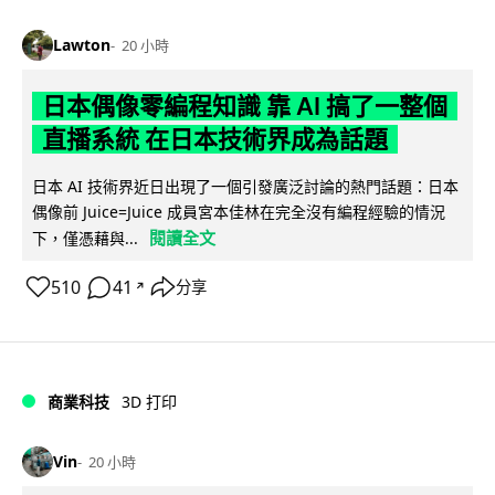
Lawton
20 小時
日本偶像零編程知識 靠 AI 搞了一整個
直播系統 在日本技術界成為話題
日本 AI 技術界近日出現了一個引發廣泛討論的熱門話題：日本
偶像前 Juice=Juice 成員宮本佳林在完全沒有編程經驗的情況
閱讀全文
下，僅憑藉與...
510
41
分享
↗
商業科技
3D 打印
Vin
20 小時