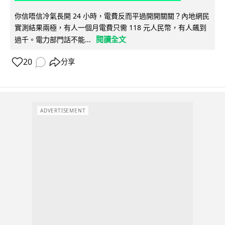
你信唔信冷氣長開 24 小時，電費反而平過開開關關？內地網民
實測結果兩極，有人一個月電費只需 118 元人民幣，有人飆到
閱讀全文
過千。電力部門話不能...
20
分享
ADVERTISEMENT