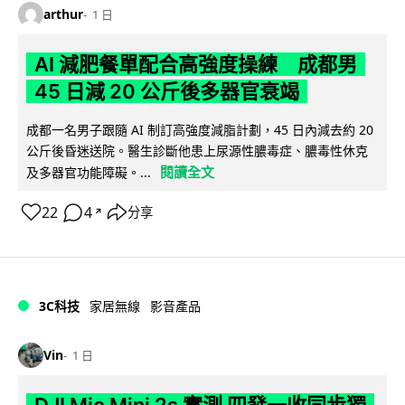
arthur
1 日
AI 減肥餐單配合高強度操練 成都男
45 日減 20 公斤後多器官衰竭
成都一名男子跟隨 AI 制訂高強度減脂計劃，45 日內減去約 20
公斤後昏迷送院。醫生診斷他患上尿源性膿毒症、膿毒性休克
閱讀全文
及多器官功能障礙。...
22
4
分享
↗
3C科技
家居無線
影音產品
Vin
1 日
DJI Mic Mini 2s 實測 四發一收同步獨