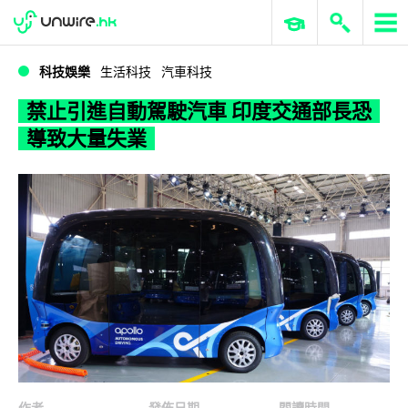
WWDC 2026
GenAI 與雲端科技專區
ERP 與商業 AI
禁止引進自動駕駛汽車 印度交通部長恐導致大量失業
科技娛樂
生活科技
汽車科技
禁止引進自動駕駛汽車 印度交通部長恐
導致大量失業
作者
發佈日期
閱讀時間