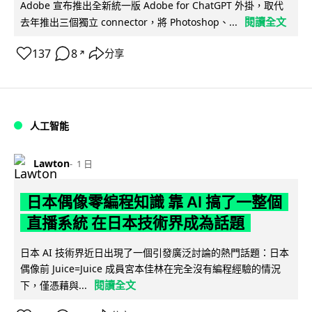
Adobe 宣布推出全新統一版 Adobe for ChatGPT 外掛，取代
閱讀全文
去年推出三個獨立 connector，將 Photoshop、...
137
8
分享
↗
人工智能
Lawton
1 日
日本偶像零編程知識 靠 AI 搞了一整個
直播系統 在日本技術界成為話題
日本 AI 技術界近日出現了一個引發廣泛討論的熱門話題：日本
偶像前 Juice=Juice 成員宮本佳林在完全沒有編程經驗的情況
閱讀全文
下，僅憑藉與...