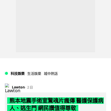
科技娛樂
生活娛樂
城中熱話
Lawton
2 日
熊本地震手術室驚魂片瘋傳 醫護保護病
人、逃生門 網民讚值得尊敬