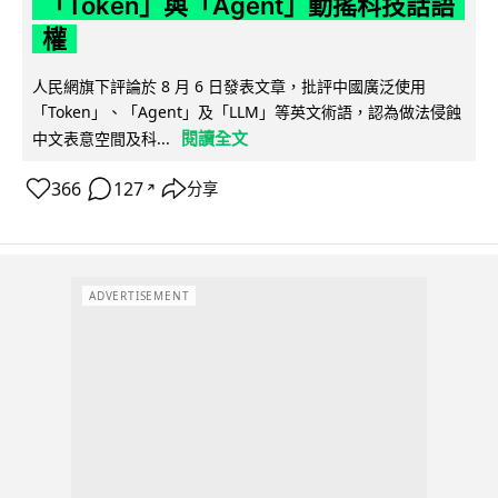
「Token」與「Agent」動搖科技話語
權
人民網旗下評論於 8 月 6 日發表文章，批評中國廣泛使用
「Token」、「Agent」及「LLM」等英文術語，認為做法侵蝕
閱讀全文
中文表意空間及科...
366
127
分享
↗
ADVERTISEMENT