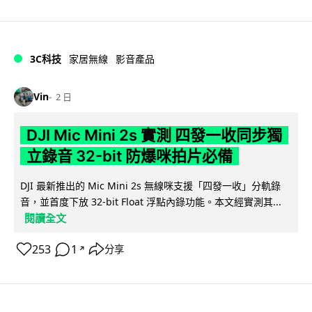
3C科技
家居無線
影音產品
Vin
2 日
DJI Mic Mini 2s 實測 四發一收同步獨
立錄音 32-bit 防爆咪拍片必備
DJI 最新推出的 Mic Mini 2s 無線咪支援「四發一收」分軌錄
音，並首度下放 32-bit Float 浮點內錄功能。本文經實測其...
閱讀全文
253
1
分享
↗