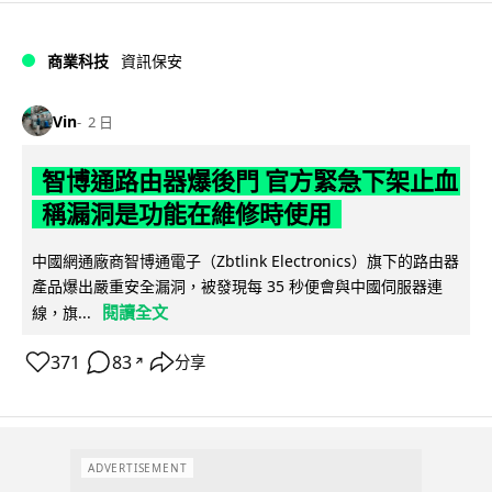
商業科技
資訊保安
Vin
2 日
智博通路由器爆後門 官方緊急下架止血
稱漏洞是功能在維修時使用
中國網通廠商智博通電子（Zbtlink Electronics）旗下的路由器
產品爆出嚴重安全漏洞，被發現每 35 秒便會與中國伺服器連
閱讀全文
線，旗...
371
83
分享
↗
ADVERTISEMENT