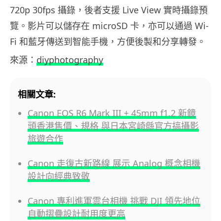
720p 30fps 攝錄，後者支援 Live View 實時攝錄預
覽。影片可以儲存在 microSD 卡，亦可以通過 Wi-
Fi 和藍牙傳送到智能手機，方便後製和分享轉發。
來源：
diyphotography
相關文章:
Canon EOS R6 Mark III + 45mm f1.2 新鏡
頭香港售價、規格 與日本宮崎縣官方搞攝影
旅遊合作
Canon 走復古新路線 展示 Analog 概念相機
設計向經典致敬
Canon 專利進軍雲台相機 挑戰 DJI 領先地位
自動摺疊設計耐用度更高