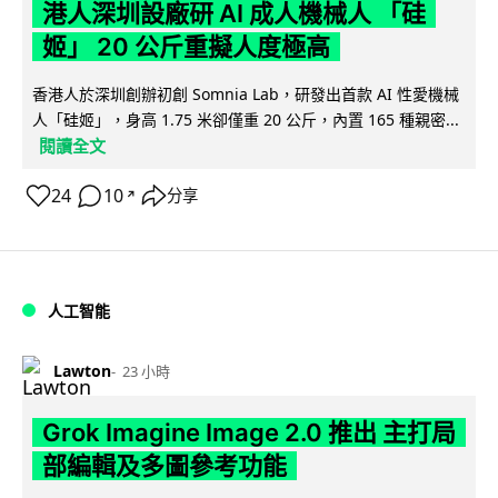
港人深圳設廠研 AI 成人機械人 「硅
姬」 20 公斤重擬人度極高
香港人於深圳創辦初創 Somnia Lab，研發出首款 AI 性愛機械
人「硅姬」，身高 1.75 米卻僅重 20 公斤，內置 165 種親密...
閱讀全文
24
10
分享
↗
人工智能
Lawton
23 小時
Grok Imagine Image 2.0 推出 主打局
部編輯及多圖參考功能