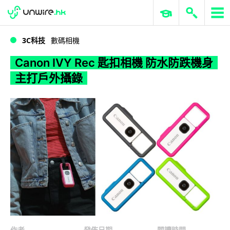
WWDC 2026
GenAI 與雲端科技專區
ERP 與商業 AI
Canon IVY Rec 匙扣相機 防水防跌機身主打戶外攝錄
3C科技
數碼相機
Canon IVY Rec 匙扣相機 防水防跌機身
主打戶外攝錄
作者
發佈日期
閱讀時間