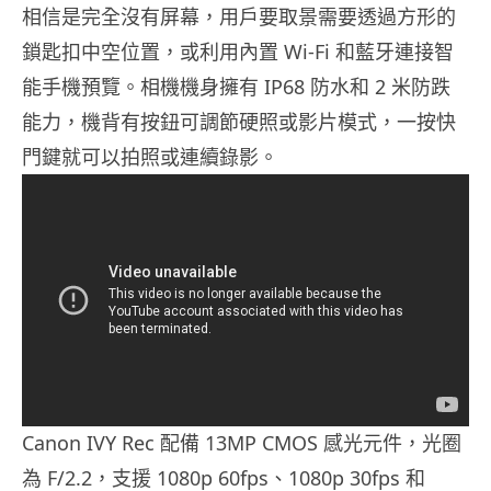
相信是完全沒有屏幕，用戶要取景需要透過方形的
鎖匙扣中空位置，或利用內置 Wi-Fi 和藍牙連接智
能手機預覽。相機機身擁有 IP68 防水和 2 米防跌
能力，機背有按鈕可調節硬照或影片模式，一按快
門鍵就可以拍照或連續錄影。
Canon IVY Rec 配備 13MP CMOS 感光元件，光圈
為 F/2.2，支援 1080p 60fps、1080p 30fps 和