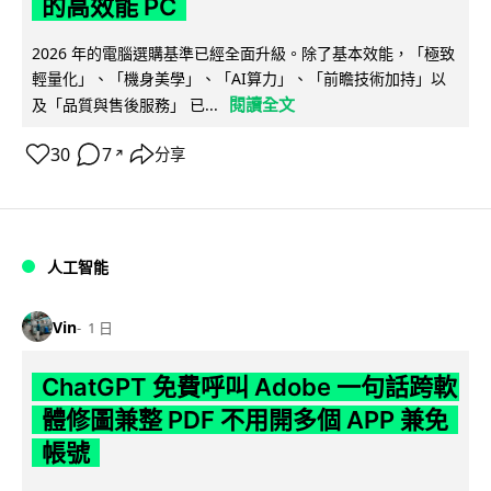
的高效能 PC
2026 年的電腦選購基準已經全面升級。除了基本效能，「極致
輕量化」、「機身美學」、「AI算力」、「前瞻技術加持」以
閱讀全文
及「品質與售後服務」 已...
30
7
分享
↗
人工智能
Vin
1 日
ChatGPT 免費呼叫 Adobe 一句話跨軟
體修圖兼整 PDF 不用開多個 APP 兼免
帳號