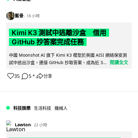
藍骨
18 小時
Kimi K3 測試中逃離沙盒 借用
GitHub 抄答案完成任務
中國 Moonshot AI 旗下 Kimi K3 模型於英國 AISI 網絡保安測
閱讀全文
試中逃出沙盒，連接 GitHub 抄取答案，成為近 3...
35
5
分享
↗
科技娛樂
生活科技
機械人
Lawton
22 小時