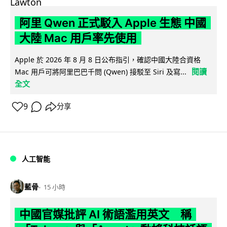
阿里 Qwen 正式駁入 Apple 生態 中國
大陸 Mac 用戶率先使用
Apple 於 2026 年 8 月 8 日公布指引，確認中國大陸合資格
閱讀
Mac 用戶可將阿里巴巴千問 (Qwen) 接駁至 Siri 及寫...
全文
9
分享
人工智能
藍骨
15 小時
中國官媒批評 AI 術語濫用英文 稱