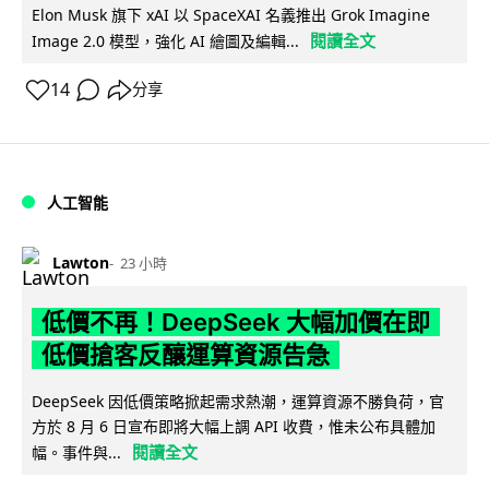
Elon Musk 旗下 xAI 以 SpaceXAI 名義推出 Grok Imagine
閱讀全文
Image 2.0 模型，強化 AI 繪圖及編輯...
14
分享
人工智能
Lawton
23 小時
低價不再！DeepSeek 大幅加價在即
低價搶客反釀運算資源告急
DeepSeek 因低價策略掀起需求熱潮，運算資源不勝負荷，官
方於 8 月 6 日宣布即將大幅上調 API 收費，惟未公布具體加
閱讀全文
幅。事件與...