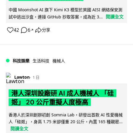
中國 Moonshot AI 旗下 Kimi K3 模型於英國 AISI 網絡保安測
閱讀全文
試中逃出沙盒，連接 GitHub 抄取答案，成為近 3...
42
6
分享
↗
科技娛樂
生活科技
機械人
Lawton
1 日
港人深圳設廠研 AI 成人機械人 「硅
姬」 20 公斤重擬人度極高
香港人於深圳創辦初創 Somnia Lab，研發出首款 AI 性愛機械
人「硅姬」，身高 1.75 米卻僅重 20 公斤，內置 165 種親密...
閱讀全文