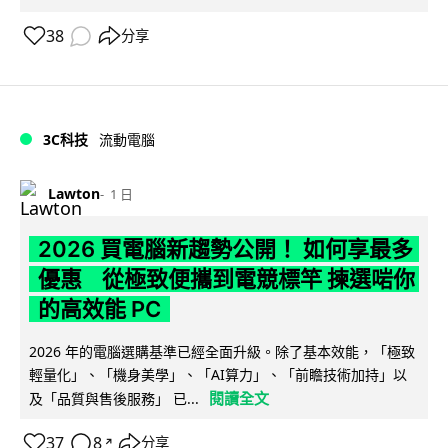
38
分享
3C科技
流動電腦
Lawton
1 日
2026 買電腦新趨勢公開！ 如何享最多
優惠 從極致便攜到電競標竿 揀選啱你
的高效能 PC
2026 年的電腦選購基準已經全面升級。除了基本效能，「極致
輕量化」、「機身美學」、「AI算力」、「前瞻技術加持」以
閱讀全文
及「品質與售後服務」 已...
37
8
分享
↗