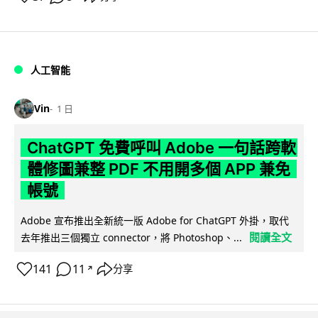
人工智能
Vin
1 日
ChatGPT 免費呼叫 Adobe 一句話跨軟
體修圖兼整 PDF 不用開多個 APP 兼免
帳號
Adobe 宣布推出全新統一版 Adobe for ChatGPT 外掛，取代
閱讀全文
去年推出三個獨立 connector，將 Photoshop、...
141
11
分享
↗