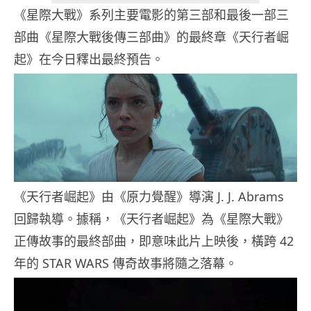
《星際大戰》系列主要電影的第三部和最後一部三
部曲《星際大戰後傳三部曲》的最終章《天行者崛
起》在今日釋出最終預告。
《天行者崛起》由《原力覺醒》導演 J. J. Abrams
回歸執導。據稱，《天行者崛起》為《星際大戰》
正傳故事的最終部曲，即意味此片上映後，橫跨 42
年的 STAR WARS 傳奇故事將隨之落幕。