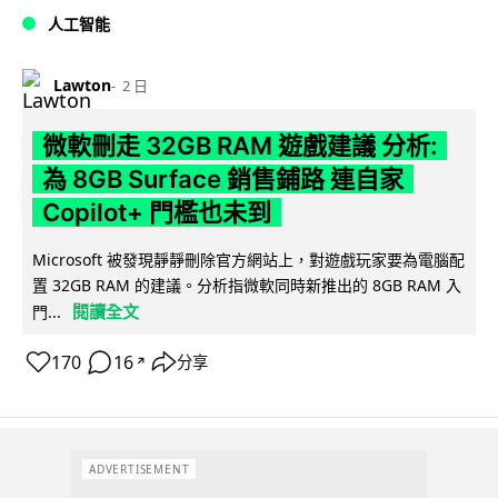
人工智能
Lawton
2 日
微軟刪走 32GB RAM 遊戲建議 分析:
為 8GB Surface 銷售鋪路 連自家
Copilot+ 門檻也未到
Microsoft 被發現靜靜刪除官方網站上，對遊戲玩家要為電腦配
置 32GB RAM 的建議。分析指微軟同時新推出的 8GB RAM 入
閱讀全文
門...
170
16
分享
↗
ADVERTISEMENT