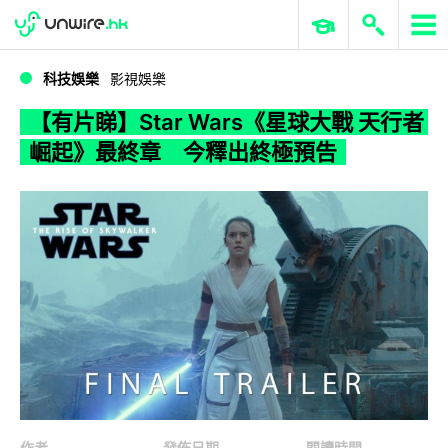
WWDC 2026
GenAI 與雲端科技專區
ERP 與商業 AI
【有片睇】Star Wars《星球大戰 天行者崛起》最終章 今釋出終極預告
科技娛樂
影視娛樂
【有片睇】Star Wars《星球大戰 天行者
崛起》最終章 今釋出終極預告
作者
發佈日期
閱讀時間