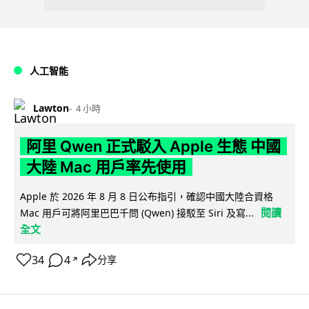
人工智能
Lawton
4 小時
阿里 Qwen 正式駁入 Apple 生態 中國
大陸 Mac 用戶率先使用
Apple 於 2026 年 8 月 8 日公布指引，確認中國大陸合資格
閱讀
Mac 用戶可將阿里巴巴千問 (Qwen) 接駁至 Siri 及寫...
全文
34
4
分享
↗