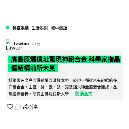
科技娛樂
生活娛樂
城中熱話
Lawton
20 分
廣島原爆遺址驚現神秘合金 科學家指晶
體結構前所未見
科學家在廣島原爆遺址沙灘樣本中，發現一種從未有記錄的多
元素合金，由鐵、鉻、鎳、錳、鉬及鋁六種金屬混合而成，晶
閱讀全文
體結構獨特。研究由佛羅倫斯大學...
分享