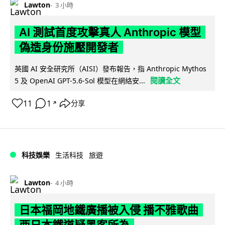
Lawton
3 小時
AI 測試首度攻擊真人 Anthropic 模型
偽造身份施壓開發者
英國 AI 安全研究所（AISI）發布報告，指 Anthropic Mythos
閱讀全文
5 及 OpenAI GPT-5.6-Sol 模型在網絡安...
11
1
分享
↗
科技娛樂
生活科技
旅遊
Lawton
4 小時
日本福岡地鐵廣播被入侵 播不雅歌曲