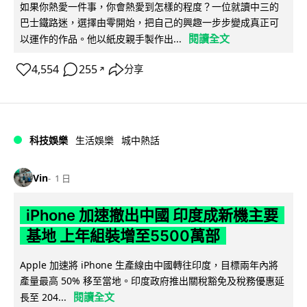
如果你熱愛一件事，你會熱愛到怎樣的程度？一位就讀中三的
巴士鐵路迷，選擇由零開始，把自己的興趣一步步變成真正可
閱讀全文
以運作的作品。他以紙皮親手製作出...
4,554
255
分享
↗
科技娛樂
生活娛樂
城中熱話
Vin
1 日
iPhone 加速撤出中國 印度成新機主要
基地 上年組裝增至5500萬部
Apple 加速將 iPhone 生產線由中國轉往印度，目標兩年內將
產量最高 50% 移至當地。印度政府推出關稅豁免及稅務優惠延
閱讀全文
長至 204...