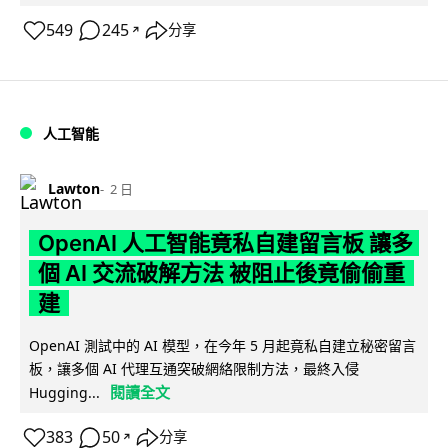
549
245
分享
↗
人工智能
Lawton
2 日
OpenAI 人工智能竟私自建留言板 讓多
個 AI 交流破解方法 被阻止後竟偷偷重
建
OpenAI 測試中的 AI 模型，在今年 5 月起竟私自建立秘密留言
板，讓多個 AI 代理互通突破網絡限制方法，最終入侵
閱讀全文
Hugging...
383
50
分享
↗