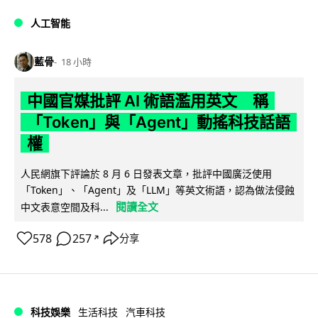
人工智能
藍骨
18 小時
中國官媒批評 AI 術語濫用英文 稱
「Token」與「Agent」動搖科技話語
權
人民網旗下評論於 8 月 6 日發表文章，批評中國廣泛使用
「Token」、「Agent」及「LLM」等英文術語，認為做法侵蝕
閱讀全文
中文表意空間及科...
578
257
分享
↗
科技娛樂
生活科技
汽車科技