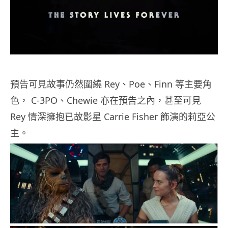
預告可見故事仍然圍繞 Rey、Poe、Finn 等主要角
色， C-3PO、Chewie 亦在預告之內，甚至可見
Rey 情深擁抱已故影星 Carrie Fisher 飾演的莉亞公
主。