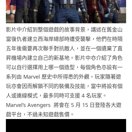
影片中介紹到整個遊戲的故事背景，講述在舊金山
當復仇者建立西海岸總部時遭受襲擊，他們在時隔
五年後需要再次聯手對抗敵人，並在一個遺棄了直
昇機場內建立自己的新基地。影片中亦介紹了角色
可以自行選擇用上哪一個造型，每個角色亦設有一
系列由 Marvel 歷史中所得悉的外觀，玩家隨著遊
玩亦會因而解鎖不同的裝備及技能，當中將設有個
人或連線模式，最多同時可支援 4 名玩家。
Marvel’s Avengers 將會在 5 月 15 日登陸各大遊
戲平台，不過未知遊戲售價。