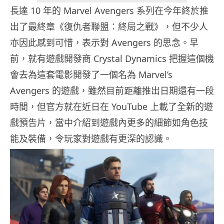
長達 10 年的 Marvel Avengers 系列在今年終於推
出了最終章《復仇者聯盟：終局之戰》，但不少人
亦因此感到可惜，表示對 Avengers 的思念。早
前，就有遊戲開發商 Crystal Dynamics 把握這個機
會去為這套電影開發了一個名為 Marvel’s
Avengers 的遊戲，雖然目前距離推出日期還有一段
時間，但官方就在近日在 YouTube 上載了全新的遊
戲預告片，當中介紹到遊戲內更多的細節如角色技
能及裝備，令玩家對遊戲有更深的認識。