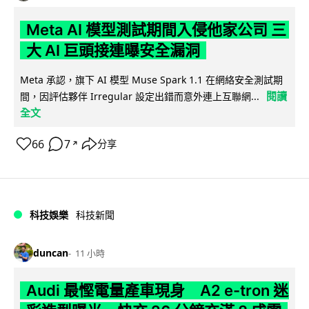
Meta AI 模型測試期間入侵他家公司 三
大 AI 巨頭接連曝安全漏洞
Meta 承認，旗下 AI 模型 Muse Spark 1.1 在網絡安全測試期
閱讀
間，因評估夥伴 Irregular 設定出錯而意外連上互聯網...
全文
66
7
分享
↗
科技娛樂
科技新聞
duncan
11 小時
Audi 最慳電量產車現身 A2 e-tron 迷