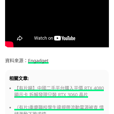
資料來源：
Engadget
相關文章:
【有片睇】中國二手平台購入平價 RTX 4080
顯示卡 拆解發現只裝 RTX 3060 晶片
（有片)重慶職校學生違規帶流動電源被查 情