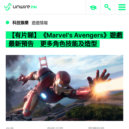
WWDC 2026
GenAI 與雲端科技專區
ERP 與商業 AI
【有片睇】《Marvel's Avengers》遊戲最新預告 更多角色技能及造型
科技娛樂
遊戲情報
【有片睇】《Marvel's Avengers》遊戲
最新預告 更多角色技能及造型
作者
發佈日期
閱讀時間