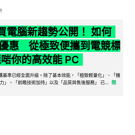
時
6 買電腦新趨勢公開！ 如何
優惠 從極致便攜到電競標
選啱你的高效能 PC
腦選購基準已經全面升級。除了基本效能，「極致輕量化」、「機
力」、「前瞻技術加持」以及「品質與售後服務」 已...
閱