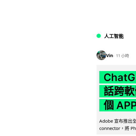
人工智能
Vin
11 小時
Chat
話跨軟
個 AP
Adobe 宣布推出
connector，將 Ph