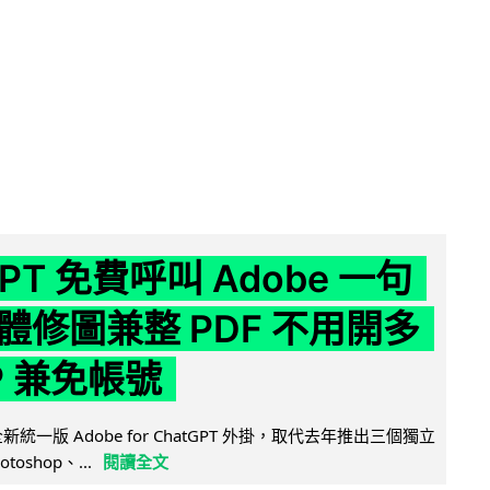
GPT 免費呼叫 Adobe 一句
體修圖兼整 PDF 不用開多
P 兼免帳號
全新統一版 Adobe for ChatGPT 外掛，取代去年推出三個獨立
otoshop、...
閱讀全文