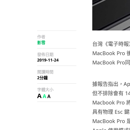
作者
影雪
台灣《電子時報
MacBook Pro
發佈日期
2019-11-24
MacBook 
閱讀時間
2分鐘
據報告指出，App
字體大小
但不排除會有 1
A
A
A
Macbook Pr
具有物理 Esc 
MacBook Pr