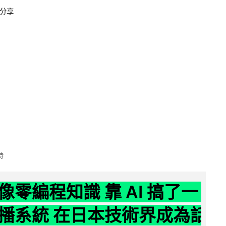
分享
時
像零編程知識 靠 AI 搞了一
播系統 在日本技術界成為話