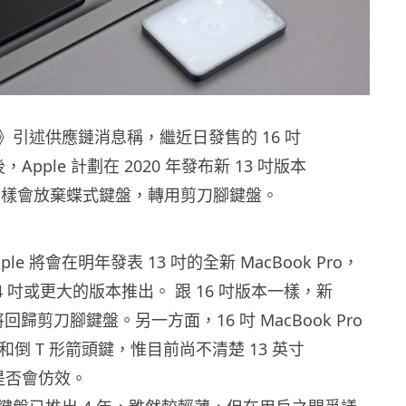
》引述供應鏈消息稱，繼近日發售的 16 吋
 後，Apple 計劃在 2020 年發布新 13 吋版本
Pro同樣會放棄蝶式鍵盤，轉用剪刀腳鍵盤。
le 將會在明年發表 13 吋的全新 MacBook Pro，
4 吋或更大的版本推出。 跟 16 吋版本一樣，新
o 將回歸剪刀腳鍵盤。另一方面，16 吋 MacBook Pro
鍵和倒 T 形箭頭鍵，惟目前尚不清楚 13 英寸
o 是否會仿效。