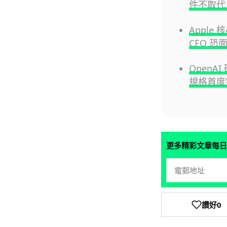
件不取代 i
Apple
CEO 
Open
規格首度
更多精彩文章每日
讚好
0