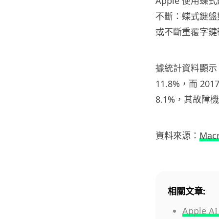
Apple 使用
不斷：蝶式鍵盤
或不斷重覆字鍵
據統計資料顯示，2
11.8%，而 2
8.1%，其故
資料來源：
Mac
相關文章:
Apple