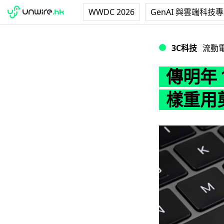
WWDC 2026
GenAI 與雲端科技
傳明年 13 吋新 M
3C科技
流動
傳明年 1
樣重用