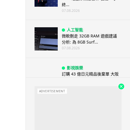
終...
07.08.2026
人工智能
微軟刪走 32GB RAM 遊戲建議
分析: 為 8GB Surf...
07.08.2026
影視娛樂
訂購 43 億日元精品後棄單 大阪
女 2 年後終被捕 涉海賊王...
07.08.2026
ADVERTISEMENT
資訊保安
智博通路由器爆後門 官方緊急下
架止血 稱漏洞是功能在維修時使
用