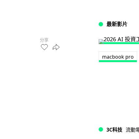
最新影片
分享
macbook pro
3C科技
流動