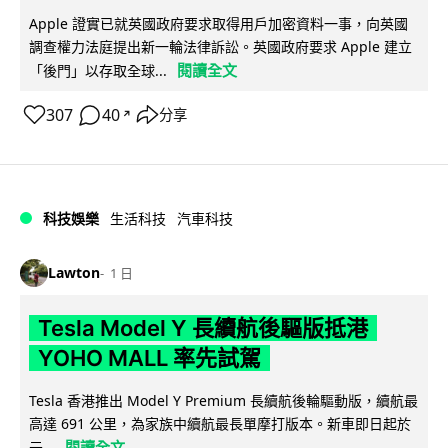
Apple 證實已就英國政府要求取得用戶加密資料一事，向英國
調查權力法庭提出新一輪法律訴訟。英國政府要求 Apple 建立
閱讀全文
「後門」以存取全球...
307
40
分享
↗
科技娛樂
生活科技
汽車科技
Lawton
1 日
Tesla Model Y 長續航後驅版抵港
YOHO MALL 率先試駕
Tesla 香港推出 Model Y Premium 長續航後輪驅動版，續航最
高達 691 公里，為家族中續航最長單摩打版本。新車即日起於
閱讀全文
元...