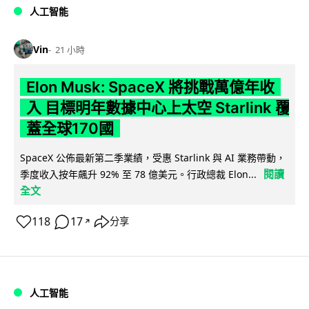
人工智能
Vin
21 小時
Elon Musk: SpaceX 將挑戰萬億年收
入 目標明年數據中心上太空 Starlink 覆
蓋全球170國
SpaceX 公佈最新第二季業績，受惠 Starlink 與 AI 業務帶動，
閱讀
季度收入按年飆升 92% 至 78 億美元。行政總裁 Elon...
全文
118
17
分享
↗
人工智能