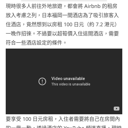
現時很多人前往外地旅遊，都會將 Airbnb 的租房
放入考慮之列，日本福岡一間酒店為了吸引旅客入
住酒店，竟然想到以房租 100 日元（約 7.2 港元）
一晚作招徠。不過要以超筍價入住這間酒店，需要
符合一些酒店設定的條件。
要享受 100 日元房租，入住者需要將自己在房間內
的一舉一動，透過酒店的 YouTube 頻道直播。現時