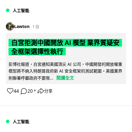
人工智能
Lawton
1 日
白宮拒測中國開放 AI 模型 業界質疑安
全框架選擇性執行
彭博社報道，白宮通知美國頂尖 AI 公司，中國開發的開放權重
模型將不納入特朗普政府新 AI 安全框架的測試範圍。美國業界
閱讀全文
則聯署呼籲政府不要限...
44
20
分享
↗
人工智能