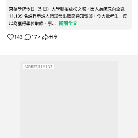
東華學院今日（5 日）大學聯招放榜之際，因人為疏忽向全數
11,139 名課程申請人錯誤發出取錄通知電郵，令大批考生一度
閱讀全文
以為獲得學位取錄，事...
143
17
分享
↗
ADVERTISEMENT