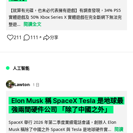
【就算有光碟，也未必代表擁有遊戲】有調查發現，34% PS5
實體遊戲及 50% Xbox Series X 實體遊戲在完全斷網下無法完
閱讀全文
整遊...
211
111
分享
↗
人工智能
Lawton
1 日
Elon Musk 稱 SpaceX Tesla 是地球最
強兩間硬件公司 「除了中國之外」
SpaceX 舉行 2026 年第二季度業績電話會議，創辦人 Elon
閱讀
Musk 稱除了中國之外 SpaceX 與 Tesla 是地球硬件實...