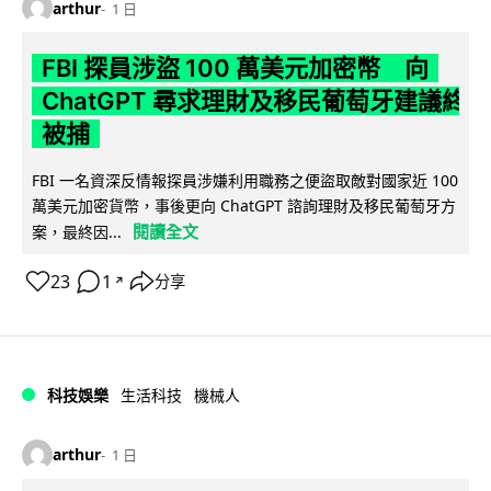
arthur
1 日
FBI 探員涉盜 100 萬美元加密幣 向
ChatGPT 尋求理財及移民葡萄牙建議終
被捕
FBI 一名資深反情報探員涉嫌利用職務之便盜取敵對國家近 100
萬美元加密貨幣，事後更向 ChatGPT 諮詢理財及移民葡萄牙方
閱讀全文
案，最終因...
23
1
分享
↗
科技娛樂
生活科技
機械人
arthur
1 日