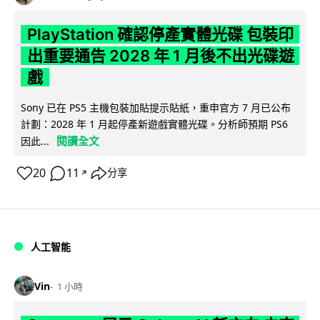
PlayStation 確認停產實體光碟 包裝印
出重要通告 2028 年 1 月後不出光碟遊
戲
Sony 已在 PS5 主機包裝加貼提示貼紙，重申官方 7 月已公布
計劃：2028 年 1 月起停產新遊戲實體光碟。分析師預期 PS6
閱讀全文
因此...
20
11
分享
↗
人工智能
Vin
1 小時