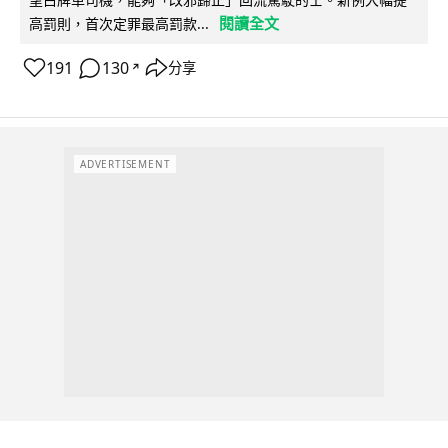
閱讀全文
高罰則，首次定罪最高罰款...
191
130
分享
↗
ADVERTISEMENT