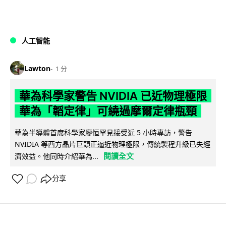
人工智能
Lawton
1 分
華為科學家警告 NVIDIA 已近物理極限
華為「韜定律」可繞過摩爾定律瓶頸
華為半導體首席科學家廖恒罕見接受近 5 小時專訪，警告
NVIDIA 等西方晶片巨頭正逼近物理極限，傳統製程升級已失經
閱讀全文
濟效益。他同時介紹華為...
分享