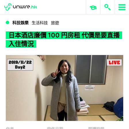
WWDC 2026
GenAI 與雲端科技專區
ERP 與商業 AI
日本酒店廉價 100 円房租 代價是要直播入住情況
科技娛樂
生活科技
旅遊
日本酒店廉價 100 円房租 代價是要直播
入住情況
作者
發佈日期
閱讀時間