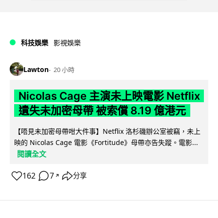
科技娛樂
影視娛樂
Lawton
20 小時
Nicolas Cage 主演未上映電影 Netflix
遺失未加密母帶 被索償 8.19 億港元
【唔見未加密母帶咁大件事】Netflix 洛杉磯辦公室被竊，未上
映的 Nicolas Cage 電影《Fortitude》母帶亦告失蹤。電影...
閱讀全文
162
7
分享
↗