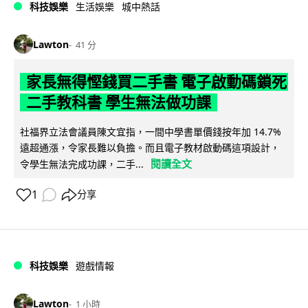
科技娛樂
生活娛樂
城中熱話
Lawton
41 分
家長無得慳錢買二手書 電子啟動碼鎖死
二手教科書 學生無法做功課
社福界立法會議員陳文宜指，一間中學書單價錢按年加 14.7%
遠超通漲，令家長難以負擔。而且電子教材啟動碼這項設計，
閱讀全文
令學生無法完成功課，二手...
1
分享
科技娛樂
遊戲情報
Lawton
1 小時