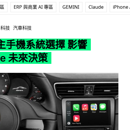
專區
ERP 與商業 AI 專區
GEMINI
Claude
iPhone 
 影響 Porsche 未來決策
活科技
汽車科技
主手機系統選擇 影響
che 未來決策