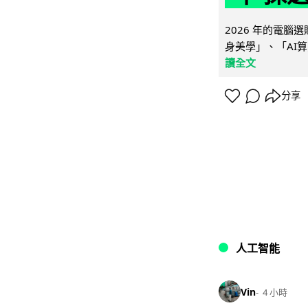
2026 年的電
身美學」、「AI算
讀全文
分享
人工智能
Vin
4 小時