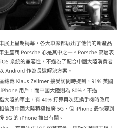
車展上星期揭幕，各大車廠都展出了他們的新產品
產商 Porsche 亦是其中之一。Porsche 高層表
 iOS 系統的兼容性，不過為了配合中國大陸消費者
 Android 作為長遠解決方案。
地區總裁 Klaus Zellmer 接受訪問時提到，91% 美國
主為 iPhone 用戶，而中國大陸則為 80%。不過
的調查指大陸的車主，有 40% 打算再次更換手機時改用
統，相信跟中國大陸積極推廣 5G，但 iPhone 最快要到
5G 的 iPhone 推出有關。