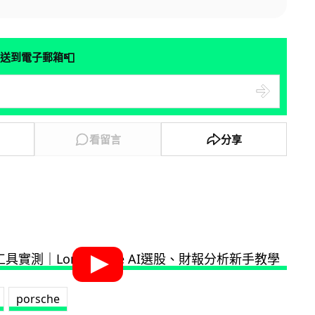
📮
送到電子郵箱
看留言
分享
porsche