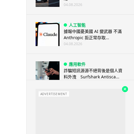
04.08.2026
人工智能
據報中國憂美國 AI 變武器 不滿
Anthropic 拒正常存取...
04.08.2026
應用軟件
詐騙短訊源源不絕背後是個人資
料外洩 Surfshark Antisca...
04.08.2026
ADVERTISEMENT
汽車科技
Tesla 無預警推出兒童車 無電池
電機一樣秒殺 炒至約港幣39萬
04.08.2026