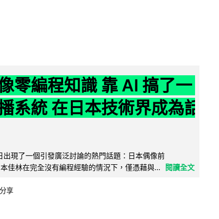
像零編程知識 靠 AI 搞了一
播系統 在日本技術界成為話
界近日出現了一個引發廣泛討論的熱門話題：日本偶像前
e 成員宮本佳林在完全沒有編程經驗的情況下，僅憑藉與...
閱讀全文
分享