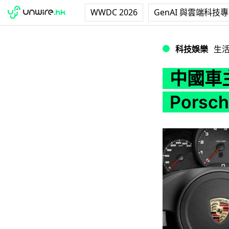
WWDC 2026
GenAI 與雲端科技
中國車主手機系統選擇
科技娛樂
生
中國車
Pors