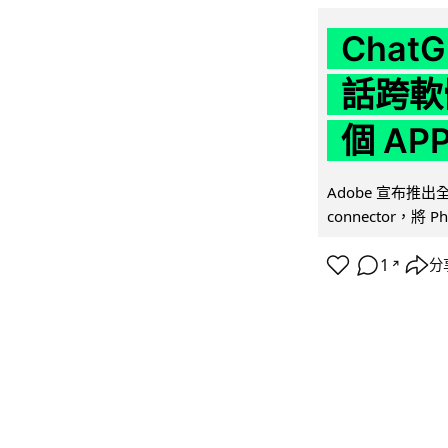
Chat
話跨軟
個 AP
Adobe 宣布推出
connector，將 Ph
1
分
↗