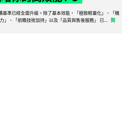
腦選購基準已經全面升級。除了基本效能，「極致輕量化」、「機
力」、「前瞻技術加持」以及「品質與售後服務」 已...
閱