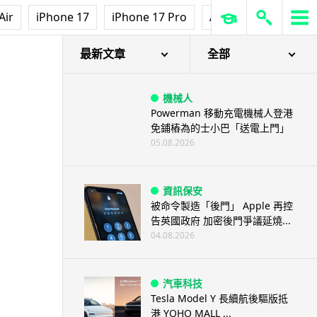
Air
iPhone 17
iPhone 17 Pro
AirPods Pro 3
Ap
最新文章
全部
機械人
Powerman 移動充電機械人登港
免鋪樁為的士小巴「送電上門」
05.08.2026
資訊保安
被命令製造「後門」 Apple 再控
告英國政府 加密後門爭議延燒...
04.08.2026
汽車科技
Tesla Model Y 長續航後驅版抵
港 YOHO MALL ...