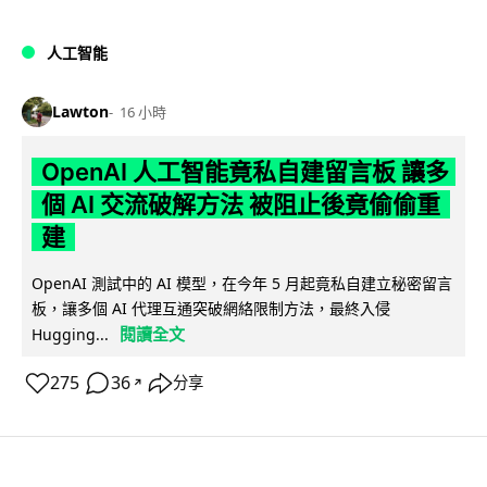
人工智能
Lawton
16 小時
OpenAI 人工智能竟私自建留言板 讓多
個 AI 交流破解方法 被阻止後竟偷偷重
建
OpenAI 測試中的 AI 模型，在今年 5 月起竟私自建立秘密留言
板，讓多個 AI 代理互通突破網絡限制方法，最終入侵
閱讀全文
Hugging...
275
36
分享
↗