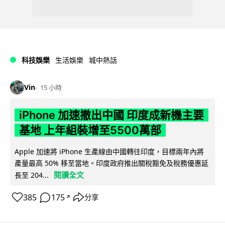
科技娛樂
生活娛樂
城中熱話
Vin
15 小時
iPhone 加速撤出中國 印度成新機主要
基地 上年組裝增至5500萬部
Apple 加速將 iPhone 生產線由中國轉往印度，目標兩年內將
產量最高 50% 移至當地。印度政府推出關稅豁免及稅務優惠延
閱讀全文
長至 204...
385
175
分享
↗