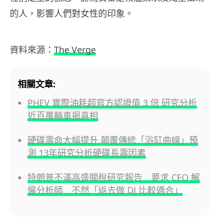
的人，影響人們對女性的印象。
資料來源：
The Verge
相關文章:
PHEV 實際油耗超官方認證值 3 倍 研究分析
近百萬輛車揭真相
硬碟壽命大幅提升 顛覆傳統「浴缸曲線」預
測 13年研究分析硬碟長壽因素
特朗普不滿高盛關稅研究報告 要求 CEO 解
僱分析師 不然「返去做 DJ 比較適合」