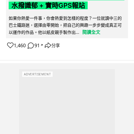
水撥識郁 + 實時GPS報站
如果你熱愛一件事，你會熱愛到怎樣的程度？一位就讀中三的
巴士鐵路迷，選擇由零開始，把自己的興趣一步步變成真正可
閱讀全文
以運作的作品。他以紙皮親手製作出...
1,460
91
分享
↗
ADVERTISEMENT