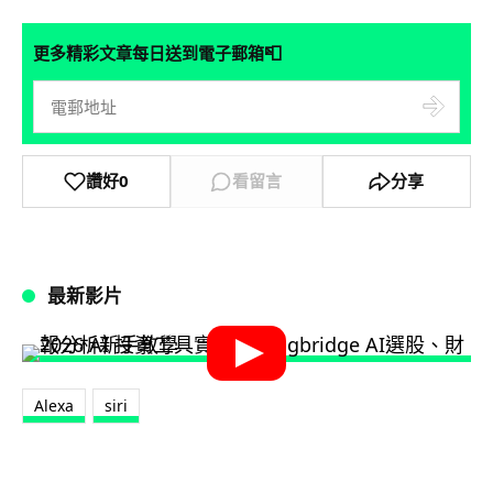
📮
更多精彩文章每日送到電子郵箱
讚好
0
看留言
分享
最新影片
Alexa
siri