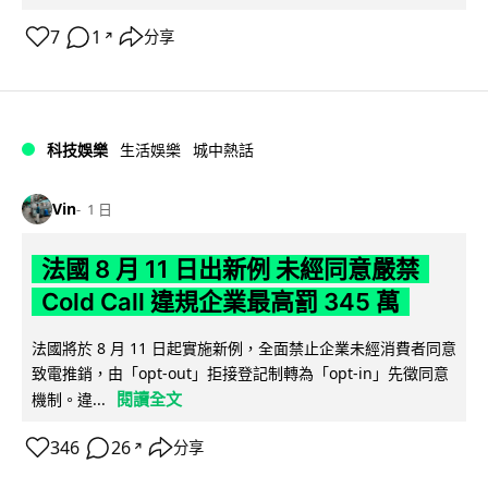
7
1
分享
↗
科技娛樂
生活娛樂
城中熱話
Vin
1 日
法國 8 月 11 日出新例 未經同意嚴禁
Cold Call 違規企業最高罰 345 萬
法國將於 8 月 11 日起實施新例，全面禁止企業未經消費者同意
致電推銷，由「opt-out」拒接登記制轉為「opt-in」先徵同意
閱讀全文
機制。違...
346
26
分享
↗