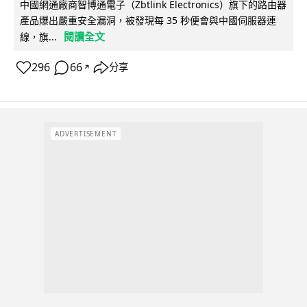
中國網通廠商智博通電子（Zbtlink Electronics）旗下的路由器
產品爆出嚴重安全漏洞，被發現每 35 秒便會與中國伺服器連
閱讀全文
線，旗...
296
66
分享
↗
ADVERTISEMENT