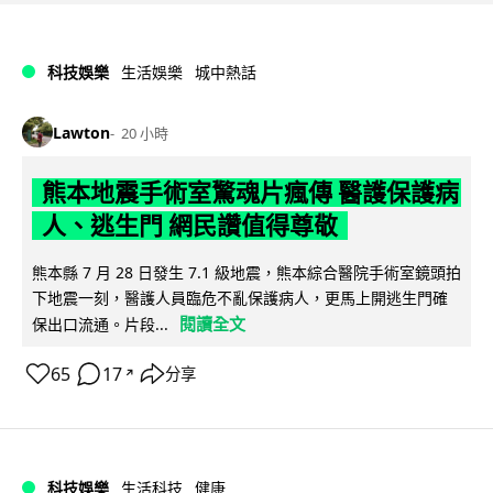
科技娛樂
生活娛樂
城中熱話
Lawton
20 小時
熊本地震手術室驚魂片瘋傳 醫護保護病
人、逃生門 網民讚值得尊敬
熊本縣 7 月 28 日發生 7.1 級地震，熊本綜合醫院手術室鏡頭拍
下地震一刻，醫護人員臨危不亂保護病人，更馬上開逃生門確
閱讀全文
保出口流通。片段...
65
17
分享
↗
科技娛樂
生活科技
健康