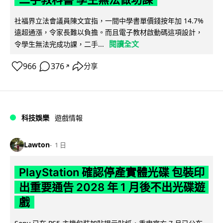
社福界立法會議員陳文宜指，一間中學書單價錢按年加 14.7%
遠超通漲，令家長難以負擔。而且電子教材啟動碼這項設計，
閱讀全文
令學生無法完成功課，二手...
966
376
分享
↗
科技娛樂
遊戲情報
Lawton
1 日
PlayStation 確認停產實體光碟 包裝印
出重要通告 2028 年 1 月後不出光碟遊
戲