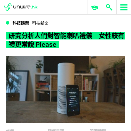
WWDC 2026
GenAI 與雲端科技專區
ERP 與商業 AI
研究分析人們對智能喇叭禮儀 女性較有禮更常說 Please
科技娛樂
科技新聞
研究分析人們對智能喇叭禮儀 女性較有
禮更常說 Please
作者
發佈日期
閱讀時間