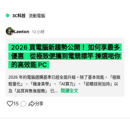
3C科技
流動電腦
Lawton
12 小時
2026 買電腦新趨勢公開！ 如何享最多
優惠 從極致便攜到電競標竿 揀選啱你
的高效能 PC
2026 年的電腦選購基準已經全面升級。除了基本效能，「極致
輕量化」、「機身美學」、「AI算力」、「前瞻技術加持」以
閱讀全文
及「品質與售後服務」 已...
15
分享