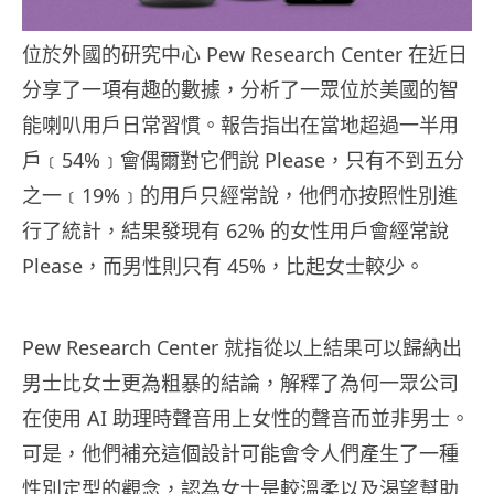
位於外國的研究中心 Pew Research Center 在近日
分享了一項有趣的數據，分析了一眾位於美國的智
能喇叭用戶日常習慣。報告指出在當地超過一半用
戶﹝54%﹞會偶爾對它們說 Please，只有不到五分
之一﹝19%﹞的用戶只經常說，他們亦按照性別進
行了統計，結果發現有 62% 的女性用戶會經常說
Please，而男性則只有 45%，比起女士較少。
Pew Research Center 就指從以上結果可以歸納出
男士比女士更為粗暴的結論，解釋了為何一眾公司
在使用 AI 助理時聲音用上女性的聲音而並非男士。
可是，他們補充這個設計可能會令人們產生了一種
性別定型的觀念，認為女士是較溫柔以及渴望幫助