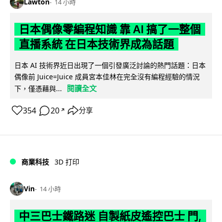
Lawton
14 小時
日本偶像零編程知識 靠 AI 搞了一整個
直播系統 在日本技術界成為話題
日本 AI 技術界近日出現了一個引發廣泛討論的熱門話題：日本
偶像前 Juice=Juice 成員宮本佳林在完全沒有編程經驗的情況
閱讀全文
下，僅憑藉與...
354
20
分享
↗
商業科技
3D 打印
Vin
14 小時
中三巴士鐵路迷 自製紙皮遙控巴士 門,