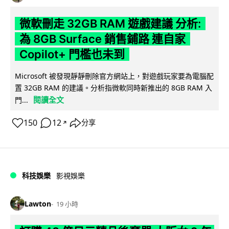
微軟刪走 32GB RAM 遊戲建議 分析:
為 8GB Surface 銷售鋪路 連自家
Copilot+ 門檻也未到
Microsoft 被發現靜靜刪除官方網站上，對遊戲玩家要為電腦配
置 32GB RAM 的建議。分析指微軟同時新推出的 8GB RAM 入
閱讀全文
門...
150
12
分享
↗
科技娛樂
影視娛樂
Lawton
19 小時