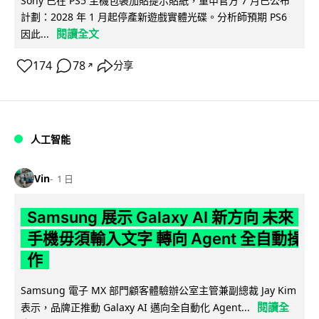
Sony 已在 PS5 主機包裝加貼提示貼紙，重申官方 7 月已公布
計劃：2028 年 1 月起停產新遊戲實體光碟。分析師預期 PS6
閱讀全文
因此...
174
78
分享
↗
人工智能
Vin
1 日
Samsung 展示 Galaxy AI 新方向 未來
手機毋須輸入文字 轉向 Agent 全自動操
作
Samsung 電子 MX 部門顧客體驗辦公室主管兼副總裁 Jay Kim
閱讀全
表示，品牌正推動 Galaxy AI 邁向全自動化 Agent...