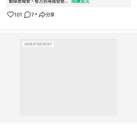
閱讀全文
動鄰居報警。警方到場揭發整...
101
7
分享
↗
ADVERTISEMENT