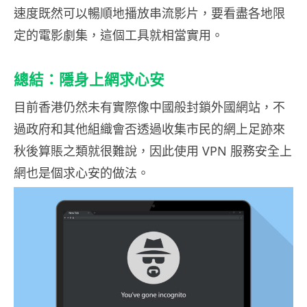
速度既然可以暢順地播放串流影片，要看盡各地限
定的電影劇集，這個工具就相當實用。
總結：隱身上網求心安
目前香港仍然未有實際像中國般封鎖外國網站，不
過政府和其他組織會否透過收集市民的網上足跡來
秋後算賬之類就很難說，因此使用 VPN 服務安全上
網也是個求心安的做法。