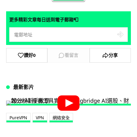
📮
更多精彩文章每日送到電子郵箱
讚好
0
看留言
分享
最新影片
PureVPN
VPN
網絡安全