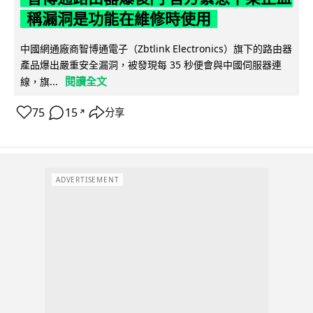
稱漏洞是功能在維修時使用
中國網通廠商智博通電子（Zbtlink Electronics）旗下的路由器
產品爆出嚴重安全漏洞，被發現每 35 秒便會與中國伺服器連
閱讀全文
線，旗...
75
15
分享
↗
ADVERTISEMENT