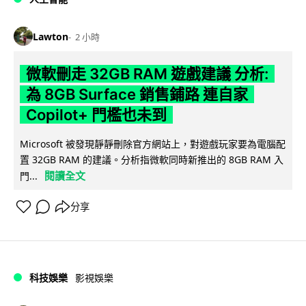
Lawton
2 小時
微軟刪走 32GB RAM 遊戲建議 分析:
為 8GB Surface 銷售鋪路 連自家
Copilot+ 門檻也未到
Microsoft 被發現靜靜刪除官方網站上，對遊戲玩家要為電腦配
置 32GB RAM 的建議。分析指微軟同時新推出的 8GB RAM 入
閱讀全文
門...
分享
科技娛樂
影視娛樂