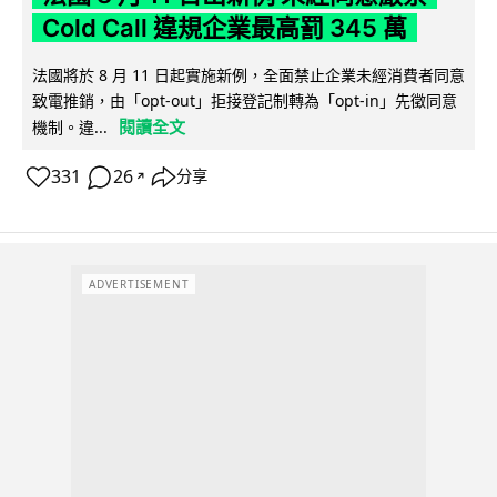
Cold Call 違規企業最高罰 345 萬
法國將於 8 月 11 日起實施新例，全面禁止企業未經消費者同意
致電推銷，由「opt-out」拒接登記制轉為「opt-in」先徵同意
閱讀全文
機制。違...
331
26
分享
↗
ADVERTISEMENT