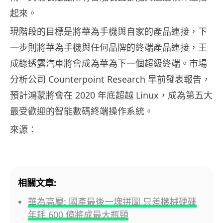
起來。
現階段的目標是將華為手機與自家的產品連接，下
一步則將華為手機與任何品牌的終端產品連接，王
成錄透露汽車將會成為華為下一個超級終端。市場
分析公司 Counterpoint Research 早前發表報告，
預計鴻蒙將會在 2020 年底超越 Linux，成為第五大
最受歡迎的智能數碼終端操作系統。
來源：
相關文章:
華為高層: 國產最後一塊拼圖 只差機械硬碟
年耗 600 億將成最大瓶頸