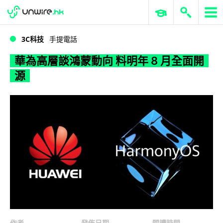
WWDC 2026
GenAI 與雲端科技專區
ERP 與商業 AI
華為高層談鴻蒙動向 料明年 8 月全面開源
3C科技
手提電話
華為高層談鴻蒙動向 料明年 8 月全面開
源
作者
發佈日期
閱讀時間