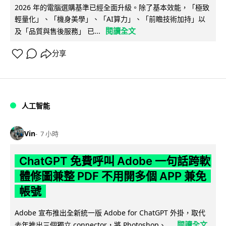
2026 年的電腦選購基準已經全面升級。除了基本效能，「極致
輕量化」、「機身美學」、「AI算力」、「前瞻技術加持」以
閱讀全文
及「品質與售後服務」 已...
分享
人工智能
Vin
7 小時
ChatGPT 免費呼叫 Adobe 一句話跨軟
體修圖兼整 PDF 不用開多個 APP 兼免
帳號
Adobe 宣布推出全新統一版 Adobe for ChatGPT 外掛，取代
閱讀全文
去年推出三個獨立 connector，將 Photoshop、...