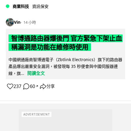
商業科技
資訊保安
Vin
14 小時
智博通路由器爆後門 官方緊急下架止血
稱漏洞是功能在維修時使用
中國網通廠商智博通電子（Zbtlink Electronics）旗下的路由器
產品爆出嚴重安全漏洞，被發現每 35 秒便會與中國伺服器連
閱讀全文
線，旗...
237
60
分享
↗
ADVERTISEMENT