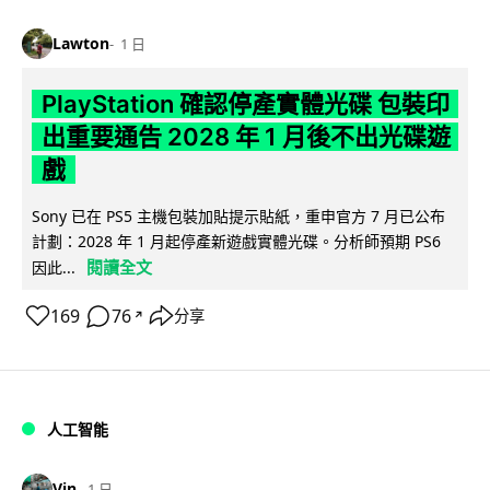
Lawton
1 日
PlayStation 確認停產實體光碟 包裝印
出重要通告 2028 年 1 月後不出光碟遊
戲
Sony 已在 PS5 主機包裝加貼提示貼紙，重申官方 7 月已公布
計劃：2028 年 1 月起停產新遊戲實體光碟。分析師預期 PS6
閱讀全文
因此...
169
76
分享
↗
人工智能
Vin
1 日