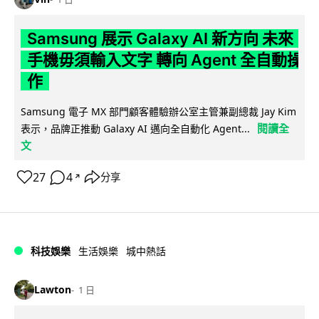
Samsung 展示 Galaxy AI 新方向 未來
手機毋須輸入文字 轉向 Agent 全自動操
作
Samsung 電子 MX 部門顧客體驗辦公室主管兼副總裁 Jay Kim
閱讀全
表示，品牌正推動 Galaxy AI 邁向全自動化 Agent...
文
27
4
分享
↗
科技娛樂
生活娛樂
城中熱話
Lawton
1 日