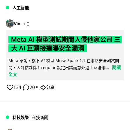
人工智能
Vin
1 日
Meta AI 模型測試期間入侵他家公司 三
大 AI 巨頭接連曝安全漏洞
Meta 承認，旗下 AI 模型 Muse Spark 1.1 在網絡安全測試期
閱讀
間，因評估夥伴 Irregular 設定出錯而意外連上互聯網...
全文
134
20
分享
↗
科技娛樂
科技新聞