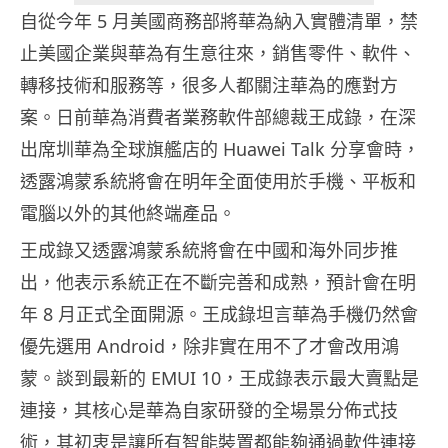
自從今年 5 月美國商務部將華為納入實體清單，禁
止美國企業與華為有生意往來，銷售零件、軟件、
轉移技術和服務等，很多人都關注華為的應對方
案。日前華為消費者業務軟件部總裁王成錄，在深
出席圳華為全球旗艦店的 Huawei Talk 分享會時，
透露鴻蒙系統將會在明年全面使用於手機、平板和
電腦以外的其他終端產品。
王成錄又透露鴻蒙系統將會在中國和海外同步推
出，他表示系統正在不斷完善和成熟，預計會在明
年 8 月正式全面開源。王成錄坦言華為手機仍然會
優先選用 Android，除非實在用不了才會改用鴻
蒙。談到最新的 EMUI 10，王成錄表示最大賣點是
連接，其核心是華為自家研發的全場景分佈式技
術，其初衷是讓所有智能裝置都能夠通過軟件連接