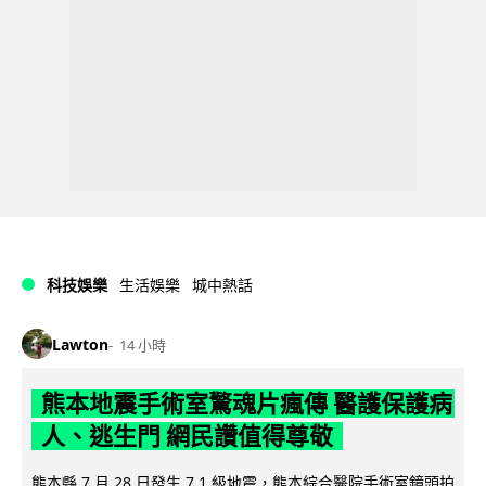
科技娛樂
生活娛樂
城中熱話
Lawton
14 小時
熊本地震手術室驚魂片瘋傳 醫護保護病
人、逃生門 網民讚值得尊敬
熊本縣 7 月 28 日發生 7.1 級地震，熊本綜合醫院手術室鏡頭拍