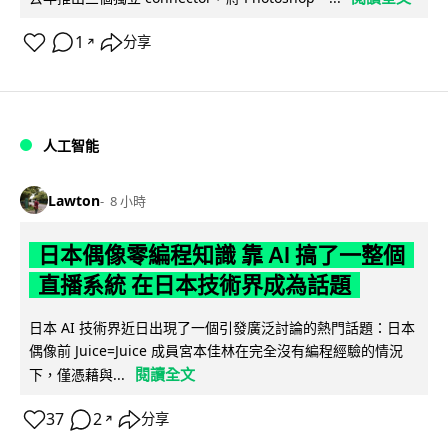
1
分享
↗
人工智能
Lawton
8 小時
日本偶像零編程知識 靠 AI 搞了一整個
直播系統 在日本技術界成為話題
日本 AI 技術界近日出現了一個引發廣泛討論的熱門話題：日本
偶像前 Juice=Juice 成員宮本佳林在完全沒有編程經驗的情況
閱讀全文
下，僅憑藉與...
37
2
分享
↗