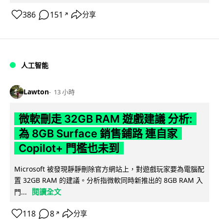
386
151
分享
↗
人工智能
Lawton
13 小時
微軟刪走 32GB RAM 遊戲建議 分析:
為 8GB Surface 銷售鋪路 連自家
Copilot+ 門檻也未到
Microsoft 被發現靜靜刪除官方網站上，對遊戲玩家要為電腦配
置 32GB RAM 的建議。分析指微軟同時新推出的 8GB RAM 入
閱讀全文
門...
118
8
分享
↗