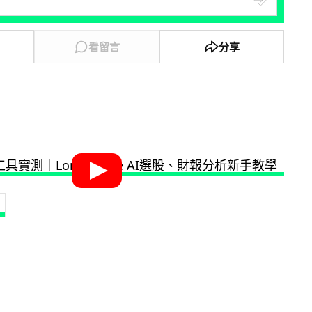
看留言
分享