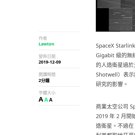
作者
Lawton
SpaceX Sta
Gigabit 
發佈日期
2019-12-09
的人造衛星過於光
Shotwell
閱讀時間
2分鐘
研究的影響。
字體大小
A
A
A
商業太空公司 S
2019 年 2 
造衛星。不過在 