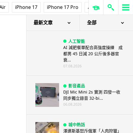
Air
iPhone 17
iPhone 17 Pro
AirPods Pro 3
Ap
最新文章
全部
人工智能
AI 減肥餐單配合高強度操練 成
都男 45 日減 20 公斤後多器官
衰...
07.08.2026
影音產品
DJI Mic Mini 2s 實測 四發一收
同步獨立錄音 32-bi...
06.08.2026
城中熱話
澤連斯基怒斥俄軍「人肉狩獵」