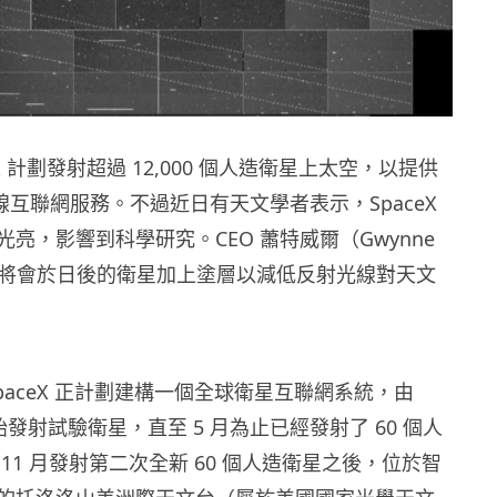
rlink 計劃發射超過 12,000 個人造衛星上太空，以提供
級的無線互聯網服務。不過近日有天文學者表示，SpaceX
亮，影響到科學研究。CEO 蕭特威爾（Gwynne
）表示將會於日後的衛星加上塗層以減低反射光線對天文
paceX 正計劃建構一個全球衛星互聯網系統，由
月開始發射試驗衛星，直至 5 月為止已經發射了 60 個人
11 月發射第二次全新 60 個人造衛星之後，位於智