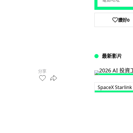
讚好
0
最新影片
分享
SpaceX Starlink