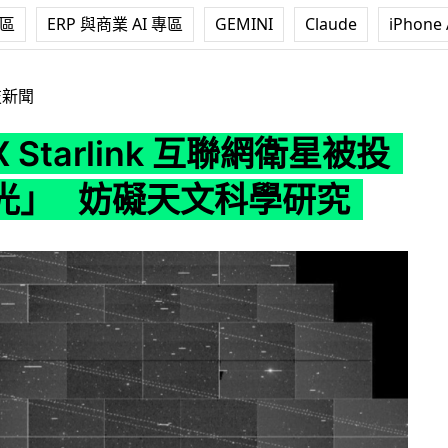
專區
ERP 與商業 AI 專區
GEMINI
Claude
iPhone 
rlink 互聯網衛星被投訴「太光」 妨礙天文科學研究
技新聞
X Starlink 互聯網衛星被投
光」 妨礙天文科學研究