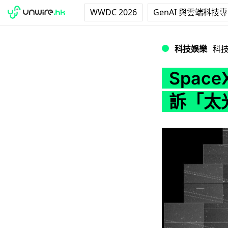
WWDC 2026
GenAI 與雲端科技
SpaceX Sta
科技娛樂
科
Space
訴「太