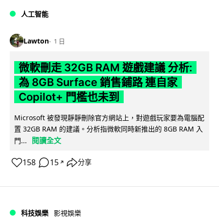
人工智能
Lawton
1 日
微軟刪走 32GB RAM 遊戲建議 分析:
為 8GB Surface 銷售鋪路 連自家
Copilot+ 門檻也未到
Microsoft 被發現靜靜刪除官方網站上，對遊戲玩家要為電腦配
置 32GB RAM 的建議。分析指微軟同時新推出的 8GB RAM 入
閱讀全文
門...
158
15
分享
↗
科技娛樂
影視娛樂