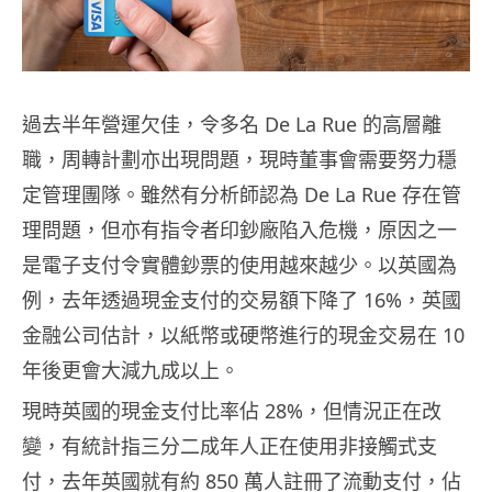
過去半年營運欠佳，令多名 De La Rue 的高層離
職，周轉計劃亦出現問題，現時董事會需要努力穩
定管理團隊。雖然有分析師認為 De La Rue 存在管
理問題，但亦有指令者印鈔廠陷入危機，原因之一
是電子支付令實體鈔票的使用越來越少。以英國為
例，去年透過現金支付的交易額下降了 16%，英國
金融公司估計，以紙幣或硬幣進行的現金交易在 10
年後更會大減九成以上。
現時英國的現金支付比率佔 28%，但情況正在改
變，有統計指三分二成年人正在使用非接觸式支
付，去年英國就有約 850 萬人註冊了流動支付，佔