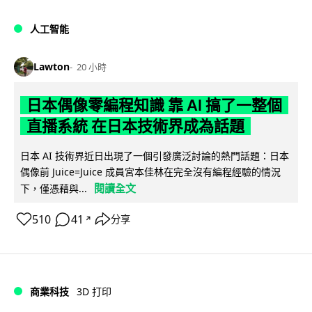
人工智能
Lawton
20 小時
日本偶像零編程知識 靠 AI 搞了一整個
直播系統 在日本技術界成為話題
日本 AI 技術界近日出現了一個引發廣泛討論的熱門話題：日本
偶像前 Juice=Juice 成員宮本佳林在完全沒有編程經驗的情況
閱讀全文
下，僅憑藉與...
510
41
分享
↗
商業科技
3D 打印