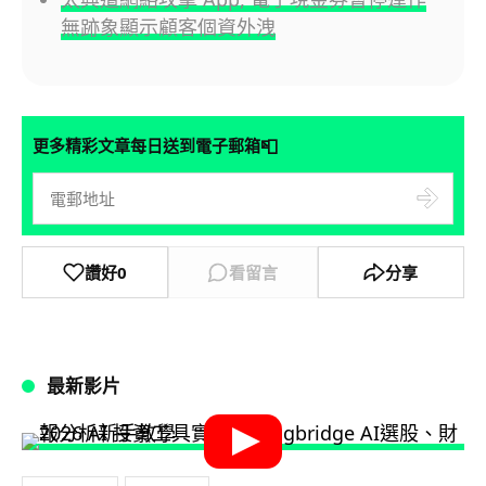
無跡象顯示顧客個資外洩
📮
更多精彩文章每日送到電子郵箱
讚好
0
看留言
分享
最新影片