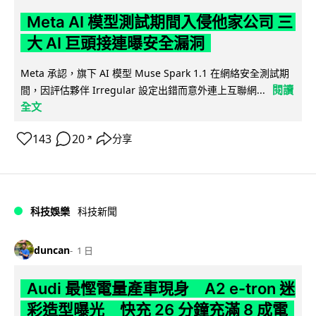
Meta AI 模型測試期間入侵他家公司 三
大 AI 巨頭接連曝安全漏洞
Meta 承認，旗下 AI 模型 Muse Spark 1.1 在網絡安全測試期
閱讀
間，因評估夥伴 Irregular 設定出錯而意外連上互聯網...
全文
143
20
分享
↗
科技娛樂
科技新聞
duncan
1 日
Audi 最慳電量產車現身 A2 e-tron 迷
彩造型曝光 快充 26 分鐘充滿 8 成電