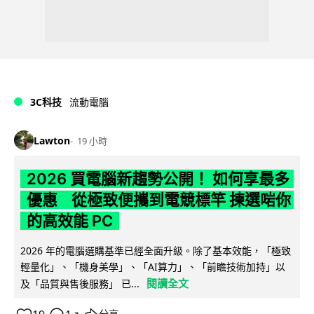
3C科技
流動電腦
Lawton
19 小時
2026 買電腦新趨勢公開！ 如何享最多
優惠 從極致便攜到電競標竿 揀選啱你
的高效能 PC
2026 年的電腦選購基準已經全面升級。除了基本效能，「極致
輕量化」、「機身美學」、「AI算力」、「前瞻技術加持」以
閱讀全文
及「品質與售後服務」 已...