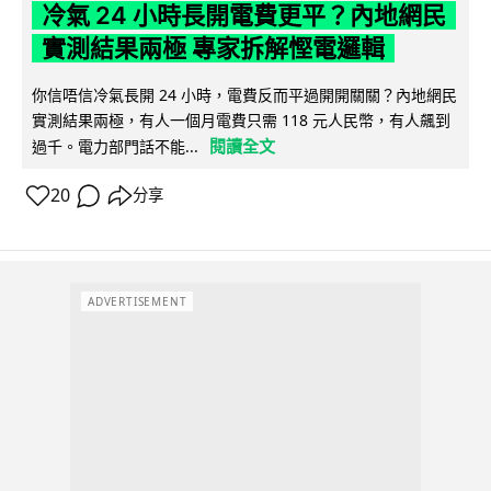
冷氣 24 小時長開電費更平？內地網民
實測結果兩極 專家拆解慳電邏輯
你信唔信冷氣長開 24 小時，電費反而平過開開關關？內地網民
實測結果兩極，有人一個月電費只需 118 元人民幣，有人飆到
閱讀全文
過千。電力部門話不能...
20
分享
ADVERTISEMENT