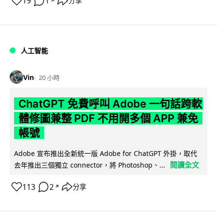
19
1
分享
↗
人工智能
Vin
20 小時
ChatGPT 免費呼叫 Adobe 一句話跨軟
體修圖兼整 PDF 不用開多個 APP 兼免
帳號
Adobe 宣布推出全新統一版 Adobe for ChatGPT 外掛，取代
閱讀全文
去年推出三個獨立 connector，將 Photoshop、...
113
2
分享
↗