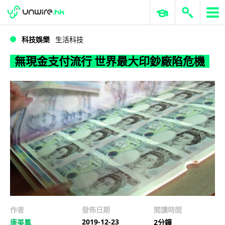
WWDC 2026
GenAI 與雲端科技專區
ERP 與商業 AI
無現金支付流行 世界最大印鈔廠陷危機
科技娛樂
生活科技
無現金支付流行 世界最大印鈔廠陷危機
作者
發佈日期
閱讀時間
2019-12-23
唐美鳳
2分鐘