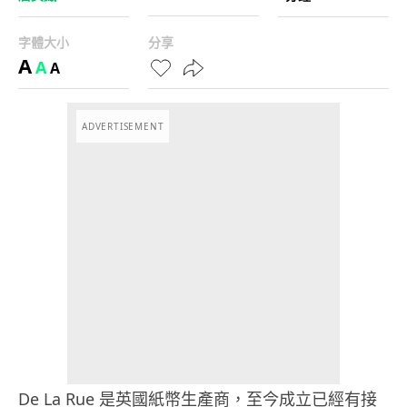
字體大小
分享
A
A
A
ADVERTISEMENT
De La Rue 是英國紙幣生產商，至今成立已經有接