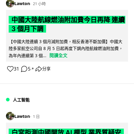
Lawton
21 小時
中國大陸航線燃油附加費今日再降 連續
3 個月下調
【中國大陸連續 3 個月減附加費，相反香港不斷加價】中國大
陸多家航空公司自 8 月 5 日起再度下調內陸航線燃油附加費，
閱讀全文
為年內連續第 3 個...
31
5
分享
↗
人工智能
Lawton
1 日
白宮拒測中國開放 AI 模型 業界質疑安