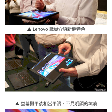
▲ Lenovo 職員介紹新機特色
▲ 螢幕攤平後相當平滑，不見明顯的坑痕