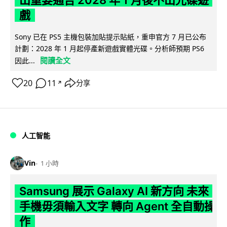
戲
Sony 已在 PS5 主機包裝加貼提示貼紙，重申官方 7 月已公布
計劃：2028 年 1 月起停產新遊戲實體光碟。分析師預期 PS6
閱讀全文
因此...
20
11
分享
↗
人工智能
Vin
1 小時
Samsung 展示 Galaxy AI 新方向 未來
手機毋須輸入文字 轉向 Agent 全自動操
作