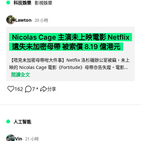
科技娛樂
影視娛樂
Lawton
20 小時
Nicolas Cage 主演未上映電影 Netflix
遺失未加密母帶 被索償 8.19 億港元
【唔見未加密母帶咁大件事】Netflix 洛杉磯辦公室被竊，未上
映的 Nicolas Cage 電影《Fortitude》母帶亦告失蹤。電影...
閱讀全文
162
7
分享
↗
人工智能
Vin
21 小時