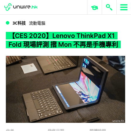
WWDC 2026
GenAI 與雲端科技專區
ERP 與商業 AI
【CES 2020】Lenovo ThinkPad X1 Fold 現場評測 摺 Mon 不再是手機專利
3C科技
流動電腦
【CES 2020】Lenovo ThinkPad X1
Fold 現場評測 摺 Mon 不再是手機專利
作者
發佈日期
閱讀時間