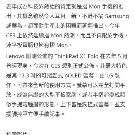
去年成為科技界熱話的肯定就是摺 Mon 手機的推
出，其概念雖然令人耳目一新，不過不論 Samsung
或華為，都面對生產上的困難而延遲推出。今年
CES 上依然延續摺 Mon 熱潮，而且不再限於手機，
連平板電腦也擁有摺 Mon。
Lenovo 剛剛公佈的 ThinkPad X1 Fold 在去年 5 月
曾經現身，今次在 CES 想則正式公佈。其最大特色
是其 13.3 吋的可摺疊式 pOLED 螢幕，由 LG 製
作，可帶來全新的使用方式。螢幕可以完全打開平
放，成為無縫的大型平板電腦，或者半摺起變成類
似手提電腦般的形態，上下皆是觸控式螢幕，並支
援觸控筆方便手繪記事。
相關影片 :