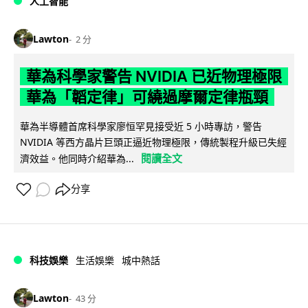
人工智能
Lawton
2 分
華為科學家警告 NVIDIA 已近物理極限
華為「韜定律」可繞過摩爾定律瓶頸
華為半導體首席科學家廖恒罕見接受近 5 小時專訪，警告
NVIDIA 等西方晶片巨頭正逼近物理極限，傳統製程升級已失經
閱讀全文
濟效益。他同時介紹華為...
分享
科技娛樂
生活娛樂
城中熱話
Lawton
43 分