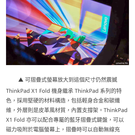
▲ 可摺疊式螢幕放大到這個尺寸仍然震撼
ThinkPad X1 Fold 機身繼承 ThinkPad 系列的特
色，採用堅硬的材料構造，包括輕身合金和碳纖
維，外層則是皮革風材質，內置支撐架。ThinkPad
X1 Fold 亦可以配合專屬的藍牙摺疊式鍵盤，可以
磁力吸附於電腦螢幕上，摺疊時可以自動無線充