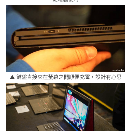
▲ 鍵盤直接夾在螢幕之間順便充電，設計有心思