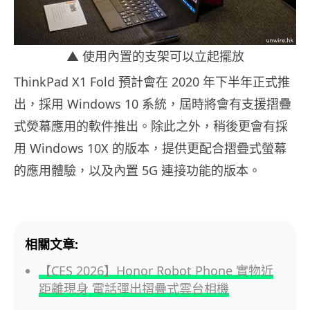
▲ 使用內置的支架可以立起擺放
ThinkPad X1 Fold 預計會在 2020 年下半年正式推
出，採用 Windows 10 系統，屆時將會有支援摺疊
式熒幕應用的軟件推出。除此之外，稍後更會有採
用 Windows 10X 的版本，提供更配合摺疊式螢幕
的應用體驗，以及內置 5G 連接功能的版本。
相關文章:
【CES 2026】Honor Robot Phone 實物近
距離現身 電話彈出摺疊式雲台相機