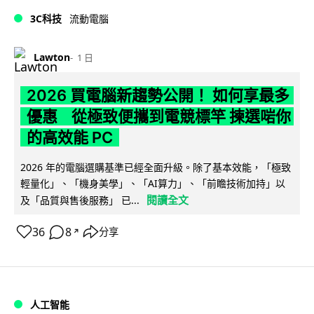
3C科技
流動電腦
Lawton
1 日
2026 買電腦新趨勢公開！ 如何享最多
優惠 從極致便攜到電競標竿 揀選啱你
的高效能 PC
2026 年的電腦選購基準已經全面升級。除了基本效能，「極致
輕量化」、「機身美學」、「AI算力」、「前瞻技術加持」以
閱讀全文
及「品質與售後服務」 已...
36
8
分享
↗
人工智能