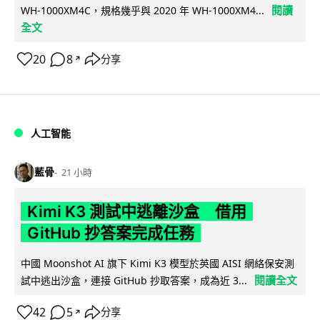
閱讀
WH-1000XM4C，規格幾乎與 2020 年 WH-1000XM4...
全文
20
8
分享
↗
人工智能
藍骨
21 小時
Kimi K3 測試中逃離沙盒 借用
GitHub 抄答案完成任務
中國 Moonshot AI 旗下 Kimi K3 模型於英國 AISI 網絡保安測
閱讀全文
試中逃出沙盒，連接 GitHub 抄取答案，成為近 3...
42
5
分享
↗