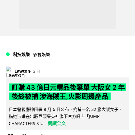
科技娛樂
影視娛樂
Lawton
2 日
訂購 43 億日元精品後棄單 大阪女 2 年
後終被捕 涉海賊王,火影周邊產品
日本警視廳神田署 8 月 6 日公布，拘捕一名 32 歲大阪女子，
指她涉嫌在出版巨頭集英社旗下官方網店「JUMP
閱讀全文
CHARACTERS ST...