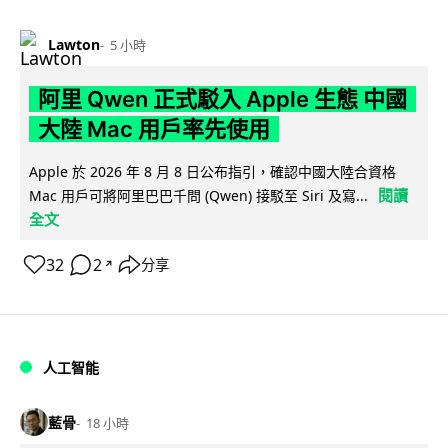
Lawton
5 小時
阿里 Qwen 正式駁入 Apple 生態 中國
大陸 Mac 用戶率先使用
Apple 於 2026 年 8 月 8 日公布指引，確認中國大陸合資格
閱讀
Mac 用戶可將阿里巴巴千問 (Qwen) 接駁至 Siri 及寫...
全文
32
2
分享
↗
人工智能
藍骨
18 小時