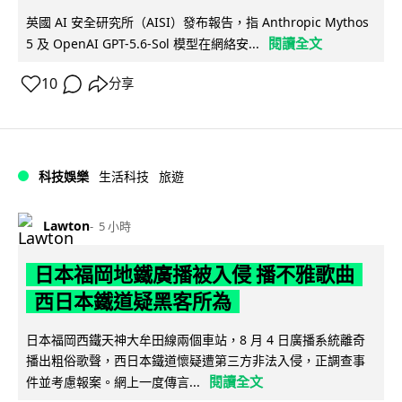
英國 AI 安全研究所（AISI）發布報告，指 Anthropic Mythos
閱讀全文
5 及 OpenAI GPT-5.6-Sol 模型在網絡安...
10
分享
科技娛樂
生活科技
旅遊
Lawton
5 小時
日本福岡地鐵廣播被入侵 播不雅歌曲
西日本鐵道疑黑客所為
日本福岡西鐵天神大牟田線兩個車站，8 月 4 日廣播系統離奇
播出粗俗歌聲，西日本鐵道懷疑遭第三方非法入侵，正調查事
閱讀全文
件並考慮報案。網上一度傳言...