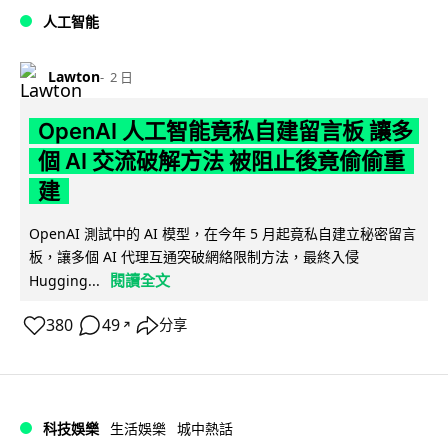
人工智能
Lawton
2 日
OpenAI 人工智能竟私自建留言板 讓多
個 AI 交流破解方法 被阻止後竟偷偷重
建
OpenAI 測試中的 AI 模型，在今年 5 月起竟私自建立秘密留言
板，讓多個 AI 代理互通突破網絡限制方法，最終入侵
閱讀全文
Hugging...
380
49
分享
↗
科技娛樂
生活娛樂
城中熱話