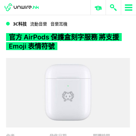
WWDC 2026
GenAI 與雲端科技專區
ERP 與商業 AI
官方 AirPods 保護盒刻字服務 將支援 Emoji 表情符號
3C科技
流動音樂
音樂耳機
官方 AirPods 保護盒刻字服務 將支援
Emoji 表情符號
作者
發佈日期
閱讀時間