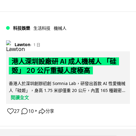
科技娛樂
生活科技
機械人
Lawton
1 日
港人深圳設廠研 AI 成人機械人 「硅
姬」 20 公斤重擬人度極高
香港人於深圳創辦初創 Somnia Lab，研發出首款 AI 性愛機械
人「硅姬」，身高 1.75 米卻僅重 20 公斤，內置 165 種親密...
閱讀全文
27
10
分享
↗