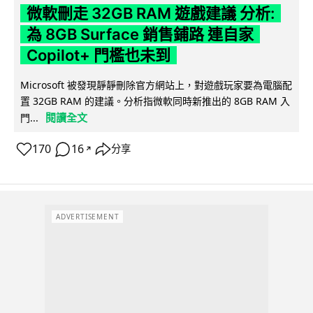
微軟刪走 32GB RAM 遊戲建議 分析:
為 8GB Surface 銷售鋪路 連自家
Copilot+ 門檻也未到
Microsoft 被發現靜靜刪除官方網站上，對遊戲玩家要為電腦配
置 32GB RAM 的建議。分析指微軟同時新推出的 8GB RAM 入
閱讀全文
門...
170
16
分享
↗
ADVERTISEMENT