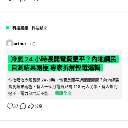
科技娛樂
科技新聞
arthur
1 日
冷氣 24 小時長開電費更平？內地網民
自測結果兩極 專家拆解慳電邏輯
你信唔信冷氣長開 24 小時，電費反而平過開開關關？內地網民
實測結果兩極，有人一個月電費只需 118 元人民幣，有人飆到
閱讀全文
過千。電力部門話不能...
37
分享