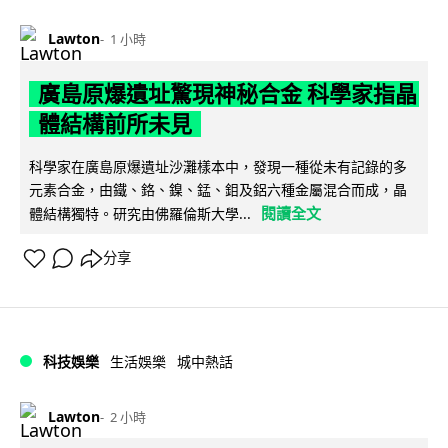
Lawton
1 小時
廣島原爆遺址驚現神秘合金 科學家指晶
體結構前所未見
科學家在廣島原爆遺址沙灘樣本中，發現一種從未有記錄的多
元素合金，由鐵、鉻、鎳、錳、鉬及鋁六種金屬混合而成，晶
閱讀全文
體結構獨特。研究由佛羅倫斯大學...
分享
科技娛樂
生活娛樂
城中熱話
Lawton
2 小時