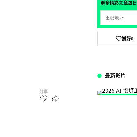
更多精彩文章每日
讚好
0
最新影片
分享