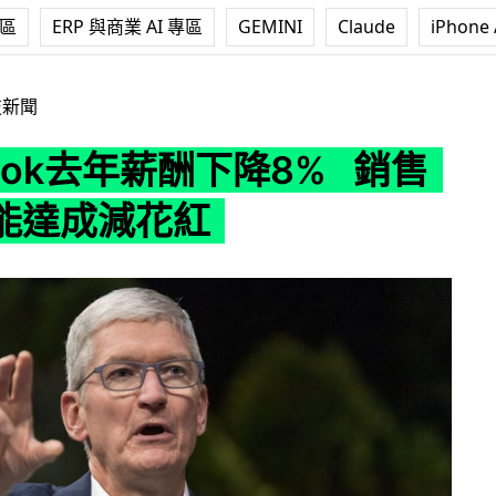
專區
ERP 與商業 AI 專區
GEMINI
Claude
iPhone 
年薪酬下降8% 銷售目標未能達成減花紅
技新聞
Cook去年薪酬下降8% 銷售
能達成減花紅