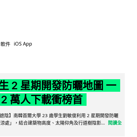
iOS App
用軟件
生 2 星期開發防曬地圖 一
 2 萬人下載衝榜首
陰】南韓首爾大學 23 歲學生劉敏俊利用 2 星期開發防曬
陰涼處」，結合建築物高度、太陽仰角及行道樹陰影...
閱讀全