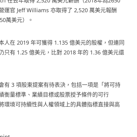
estri 在去年取得 2,520 萬美元薪酬（2018年為2650
 Jeff Williams 亦取得了 2,520 萬美元報酬
,650萬美元）。
k 本人在 2019 年可獲得 1.135 億美元的股權，但連同
有 1.25 億美元，比對 2018 年的 1.36 億美元還
會有 3 項股東提案有待表決，包括一項是「將可持
績衡量標準、業績目標或股票授予條件的可行
將環境可持續性與人權領域上的具體指標直接與高
mint