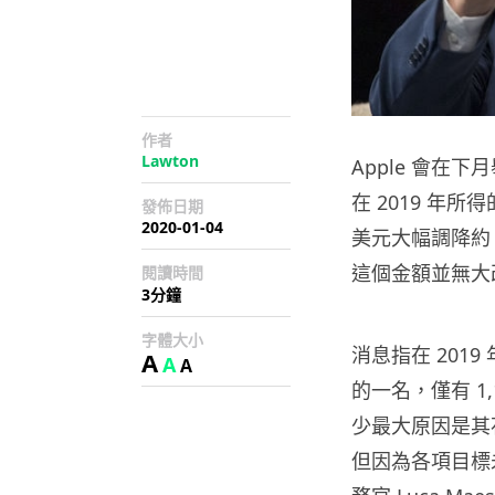
作者
Lawton
Apple 會在下
在 2019 年所得
發佈日期
2020-01-04
美元大幅調降約 
這個金額並無大
閱讀時間
3分鐘
字體大小
消息指在 2019
A
A
A
的一名，僅有 1
少最大原因是其花
但因為各項目標