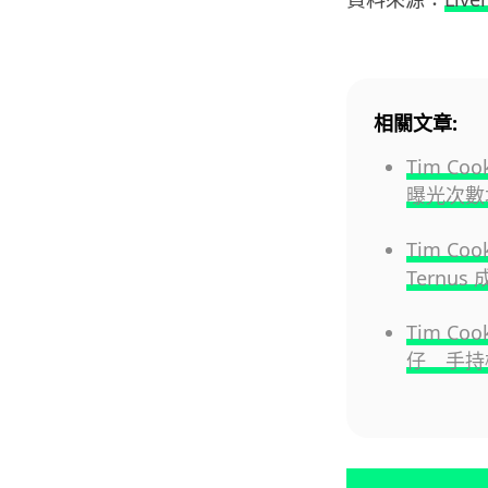
相關文章:
Tim 
曝光次數
Tim Co
Ternus
Tim Co
仔 手持橙色