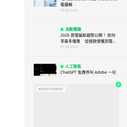
電邏輯
08.08.2026
流動電腦
2026 買電腦新趨勢公開！ 如何
享最多優惠 從極致便攜到電...
07.08.2026
人工智能
ChatGPT 免費呼叫 Adobe 一句
話跨軟體修圖兼整 PDF ...
07.08.2026
ADVERTISEMENT
人工智能
日本偶像零編程知識 靠 AI 搞了
一整個直播系統 在日本技術...
07.08.2026