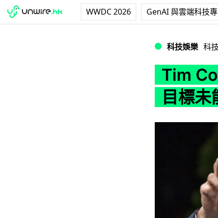
WWDC 2026
GenAI 與雲端科技
Tim Cook去
科技娛樂
科
Tim 
目標未