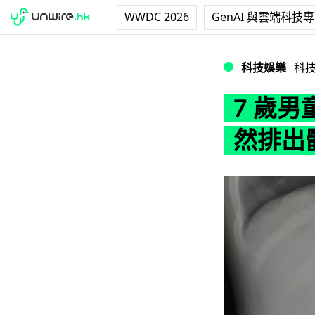
WWDC 2026
GenAI 與雲端科技
7 歲男童誤吞 Ai
科技娛樂
科
7 歲男
然排出