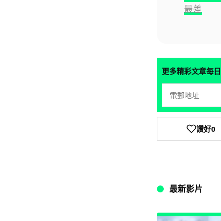
最差
更多精彩文章每日
讚好
0
最新影片