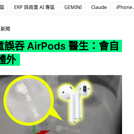
專區
ERP 與商業 AI 專區
GEMINI
Claude
iPhone 
rPods 醫生：會自然排出體外
技新聞
童誤吞 AirPods 醫生：會自
體外