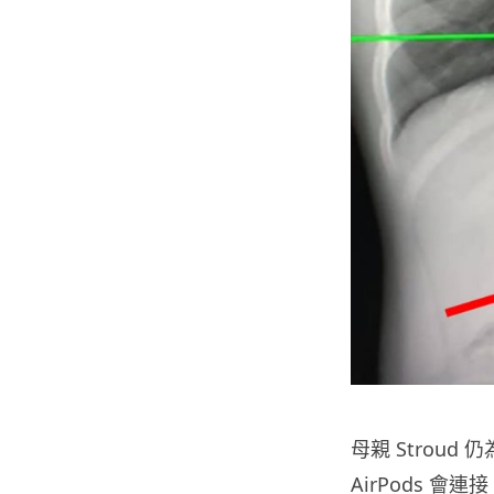
母親 Strou
AirPods 會連