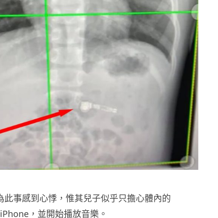
d 仍為此事感到心悸，惟其兒子似乎只擔心體內的
接 iPhone，並開始播放音樂。