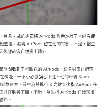
有名 7 歲的男童將 AirPods 誤吞進肚子。經急症
光檢查後，發現 AirPods 留在他的胃部。不過，醫生
天後應該會自然排出體外。
期間收到了母親送的 AirPods，該名男童在把玩
s 含在嘴邊，一不小心就誤吞下肚。他的母親 Kiara
送他到急症室，醫生為其進行 X 光檢查後指 AirPods 在
好在肋骨下面。不過，醫生指 AirPods 在幾天後
體外。