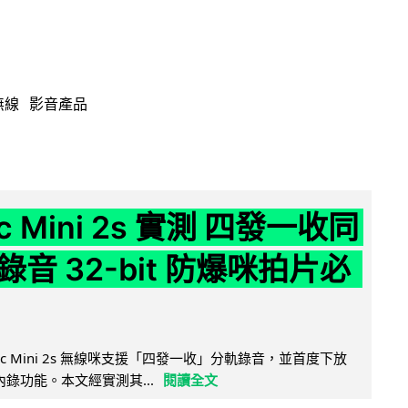
無線
影音產品
ic Mini 2s 實測 四發一收同
音 32-bit 防爆咪拍片必
Mic Mini 2s 無線咪支援「四發一收」分軌錄音，並首度下放
 浮點內錄功能。本文經實測其...
閱讀全文