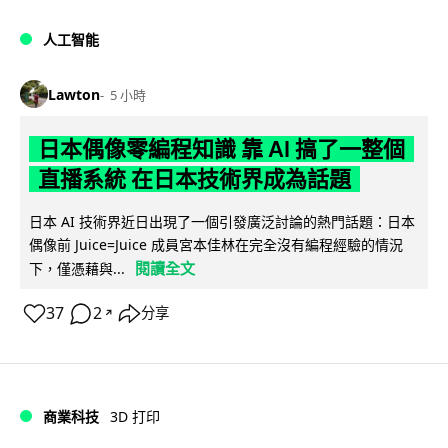
人工智能
Lawton
5 小時
日本偶像零編程知識 靠 AI 搞了一整個
直播系統 在日本技術界成為話題
日本 AI 技術界近日出現了一個引發廣泛討論的熱門話題：日本
偶像前 Juice=Juice 成員宮本佳林在完全沒有編程經驗的情況
閱讀全文
下，僅憑藉與...
37
2
分享
↗
商業科技
3D 打印