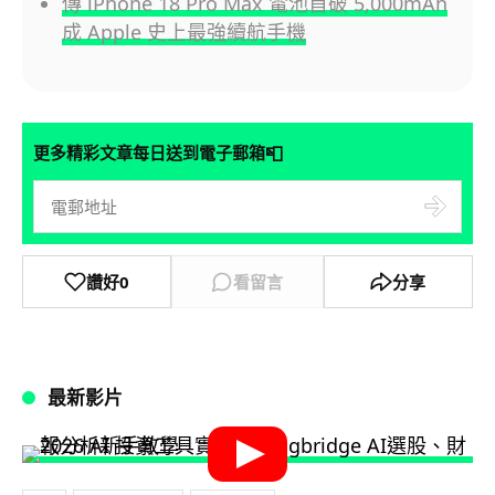
傳 iPhone 18 Pro Max 電池首破 5,000mAh
成 Apple 史上最強續航手機
📮
更多精彩文章每日送到電子郵箱
讚好
0
看留言
分享
最新影片