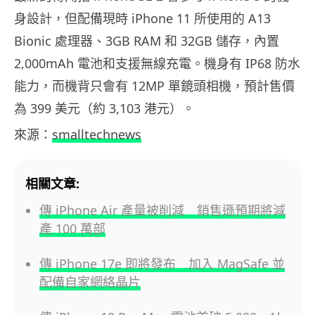
身設計，但配備現時 iPhone 11 所使用的 A13
Bionic 處理器、3GB RAM 和 32GB 儲存，內置
2,000mAh 電池和支援無線充電。機身有 IP68 防水
能力，而機背只會有 12MP 單鏡頭相機，預計售價
為 399 美元（約 3,103 港元）。
來源：
smalltechnews
相關文章:
傳 iPhone Air 產量被削減 銷售遜預期將減
產 100 萬部
傳 iPhone 17e 即將發布 加入 MagSafe 並
配備自家網絡晶片