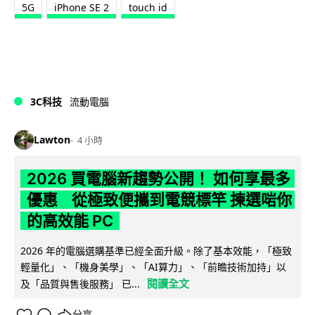
5G
iPhone SE 2
touch id
3C科技
流動電腦
Lawton
4 小時
2026 買電腦新趨勢公開！ 如何享最多
優惠 從極致便攜到電競標竿 揀選啱你
的高效能 PC
2026 年的電腦選購基準已經全面升級。除了基本效能，「極致
輕量化」、「機身美學」、「AI算力」、「前瞻技術加持」以
閱讀全文
及「品質與售後服務」 已...
分享