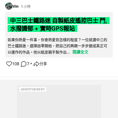
Vin
5 小時
中三巴士鐵路迷 自製紙皮遙控巴士 門,
水撥識郁 + 實時GPS報站
如果你熱愛一件事，你會熱愛到怎樣的程度？一位就讀中三的
巴士鐵路迷，選擇由零開始，把自己的興趣一步步變成真正可
閱讀全文
以運作的作品。他以紙皮親手製作出...
108
7
分享
↗
ADVERTISEMENT