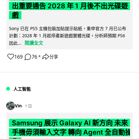
出重要通告 2028 年 1 月後不出光碟遊
戲
Sony 已在 PS5 主機包裝加貼提示貼紙，重申官方 7 月已公布
計劃：2028 年 1 月起停產新遊戲實體光碟。分析師預期 PS6
閱讀全文
因此...
169
76
分享
↗
人工智能
Vin
1 日
Samsung 展示 Galaxy AI 新方向 未來
手機毋須輸入文字 轉向 Agent 全自動操