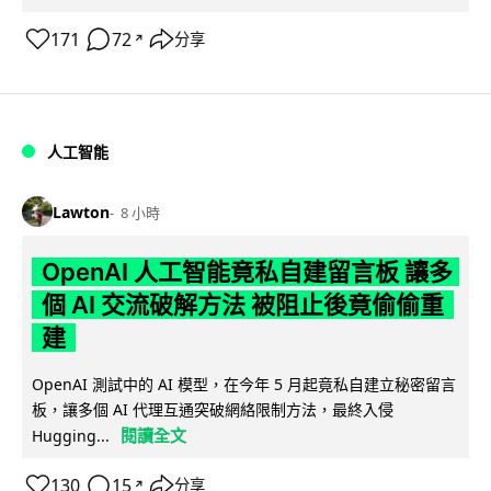
171
72
分享
↗
人工智能
Lawton
8 小時
OpenAI 人工智能竟私自建留言板 讓多
個 AI 交流破解方法 被阻止後竟偷偷重
建
OpenAI 測試中的 AI 模型，在今年 5 月起竟私自建立秘密留言
板，讓多個 AI 代理互通突破網絡限制方法，最終入侵
閱讀全文
Hugging...
130
15
分享
↗