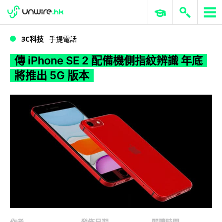
WWDC 2026
GenAI 與雲端科技專區
ERP 與商業 AI
傳 iPhone SE 2 配備機側指紋辨識 年底將推出 5G 版本
3C科技
手提電話
傳 iPhone SE 2 配備機側指紋辨識 年底
將推出 5G 版本
作者
發佈日期
閱讀時間