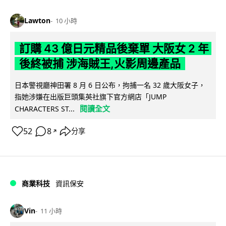
Lawton
10 小時
訂購 43 億日元精品後棄單 大阪女 2 年
後終被捕 涉海賊王,火影周邊產品
日本警視廳神田署 8 月 6 日公布，拘捕一名 32 歲大阪女子，
指她涉嫌在出版巨頭集英社旗下官方網店「JUMP
閱讀全文
CHARACTERS ST...
52
8
分享
↗
商業科技
資訊保安
Vin
11 小時