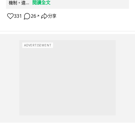
閱讀全文
機制。違...
331
26
分享
↗
ADVERTISEMENT