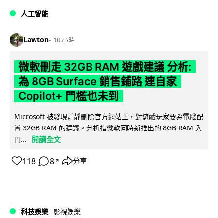
人工智能
Lawton
10 小時
微軟刪走 32GB RAM 遊戲建議 分析:
為 8GB Surface 銷售鋪路 連自家
Copilot+ 門檻也未到
Microsoft 被發現靜靜刪除官方網站上，對遊戲玩家要為電腦配
置 32GB RAM 的建議。分析指微軟同時新推出的 8GB RAM 入
閱讀全文
門...
118
8
分享
↗
科技娛樂
影視娛樂