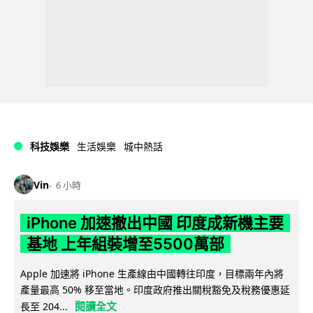
科技娛樂
生活娛樂
城中熱話
Vin
6 小時
iPhone 加速撤出中國 印度成新機主要
基地 上年組裝增至5500萬部
Apple 加速將 iPhone 生產線由中國轉往印度，目標兩年內將
產量最高 50% 移至當地。印度政府推出關稅豁免及稅務優惠延
閱讀全文
長至 204...