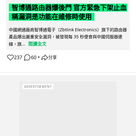
智博通路由器爆後門 官方緊急下架止血
稱漏洞是功能在維修時使用
中國網通廠商智博通電子（Zbtlink Electronics）旗下的路由器
產品爆出嚴重安全漏洞，被發現每 35 秒便會與中國伺服器連
閱讀全文
線，旗...
237
60
分享
↗
ADVERTISEMENT