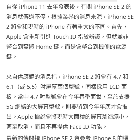
自從 iPhone 11 去年發表後，有關 iPhone SE 2 的
消息就傳過不停，根據業界的消息來源，iPhone SE
2 將會和現時的 iPhone 有著重大的不同。首先，
Apple 會重新引進 Touch ID 指紋辨識，但就並非
整合到實體 Home 鍵，而是會整合到機側的電源
鍵。
來自供應鏈的消息指，iPhone SE 2 將會有 4.7 和
6.1（或 5.5）吋屏幕兩個型號，同樣採用 LCD 面
板。當中 4.7 吋型號會在今年春季面世，至於支援
5G 網絡的大屏幕型號，則要留到今年年底才會推
出。Apple 據說會將現時大面積的屏幕瀏海縮小，
甚至取消，而且不再提供 Face ID 功能。
最新的傳聞指 iPhone SE 2 會參考 iPhone 8 的機