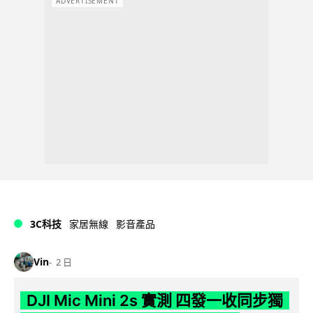
ADVERTISEMENT
3C科技
家居無線
影音產品
Vin
2 日
DJI Mic Mini 2s 實測 四發一收同步獨