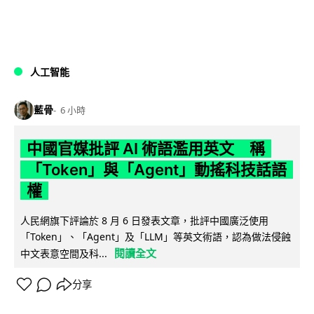
人工智能
藍骨
6 小時
中國官媒批評 AI 術語濫用英文 稱
「Token」與「Agent」動搖科技話語
權
人民網旗下評論於 8 月 6 日發表文章，批評中國廣泛使用
「Token」、「Agent」及「LLM」等英文術語，認為做法侵蝕
閱讀全文
中文表意空間及科...
分享