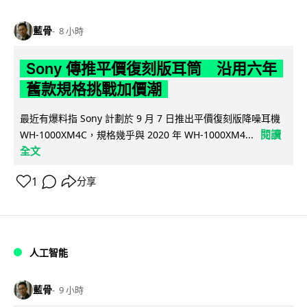
藍骨
8 小時
Sony 傳推平價復刻版耳筒 沿用六年
舊款規格挑戰加價潮
最近有爆料指 Sony 計劃於 9 月 7 日推出平價復刻版降噪耳機
閱讀
WH-1000XM4C，規格幾乎與 2020 年 WH-1000XM4...
全文
1
分享
人工智能
藍骨
9 小時