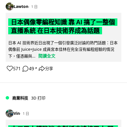
Lawton
1 日
日本偶像零編程知識 靠 AI 搞了一整個
直播系統 在日本技術界成為話題
日本 AI 技術界近日出現了一個引發廣泛討論的熱門話題：日本
偶像前 Juice=Juice 成員宮本佳林在完全沒有編程經驗的情況
閱讀全文
下，僅憑藉與...
571
49
分享
↗
商業科技
3D 打印
Vin
1 日