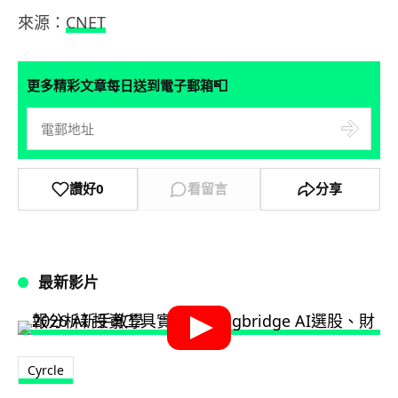
來源：
CNET
📮
更多精彩文章每日送到電子郵箱
讚好
0
看留言
分享
最新影片
Cyrcle