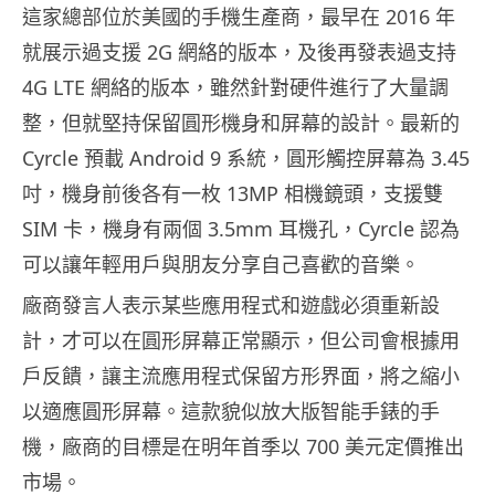
這家總部位於美國的手機生產商，最早在 2016 年
就展示過支援 2G 網絡的版本，及後再發表過支持
4G LTE 網絡的版本，雖然針對硬件進行了大量調
整，但就堅持保留圓形機身和屏幕的設計。最新的
Cyrcle 預載 Android 9 系統，圓形觸控屏幕為 3.45
吋，機身前後各有一枚 13MP 相機鏡頭，支援雙
SIM 卡，機身有兩個 3.5mm 耳機孔，Cyrcle 認為
可以讓年輕用戶與朋友分享自己喜歡的音樂。
廠商發言人表示某些應用程式和遊戲必須重新設
計，才可以在圓形屏幕正常顯示，但公司會根據用
戶反饋，讓主流應用程式保留方形界面，將之縮小
以適應圓形屏幕。這款貌似放大版智能手錶的手
機，廠商的目標是在明年首季以 700 美元定價推出
市場。