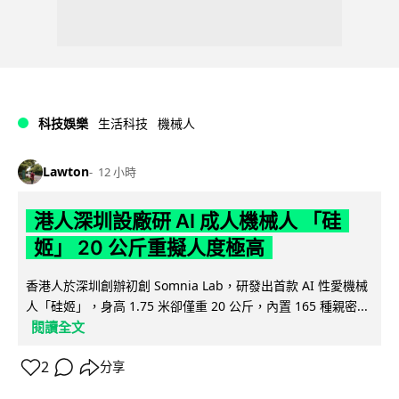
科技娛樂
生活科技
機械人
Lawton
12 小時
港人深圳設廠研 AI 成人機械人 「硅
姬」 20 公斤重擬人度極高
香港人於深圳創辦初創 Somnia Lab，研發出首款 AI 性愛機械
人「硅姬」，身高 1.75 米卻僅重 20 公斤，內置 165 種親密...
閱讀全文
2
分享