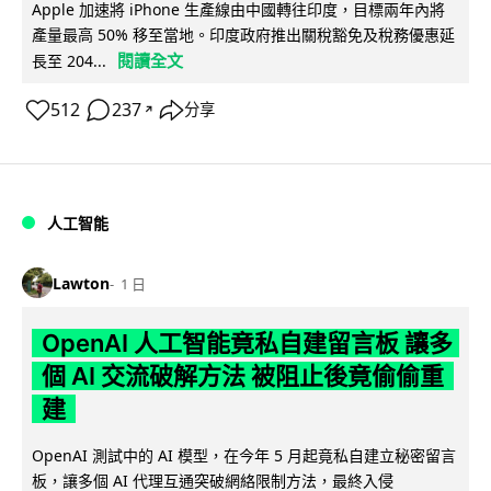
Apple 加速將 iPhone 生產線由中國轉往印度，目標兩年內將
產量最高 50% 移至當地。印度政府推出關稅豁免及稅務優惠延
閱讀全文
長至 204...
512
237
分享
↗
人工智能
Lawton
1 日
OpenAI 人工智能竟私自建留言板 讓多
個 AI 交流破解方法 被阻止後竟偷偷重
建
OpenAI 測試中的 AI 模型，在今年 5 月起竟私自建立秘密留言
板，讓多個 AI 代理互通突破網絡限制方法，最終入侵