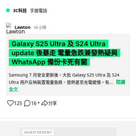
3C科技
手提電話
Lawton
16 小時
Galaxy S25 Ultra 及 S24 Ultra
update 後暴走 電量急跌兼發熱疑與
WhatsApp 備份卡死有關
Samsung 7 月安全更新後，大批 Galaxy S25 Ultra 及 S24
閱讀
Ultra 用戶反映裝置電量急跌、發熱甚至充電變慢。有...
全文
125
16
分享
↗
ADVERTISEMENT