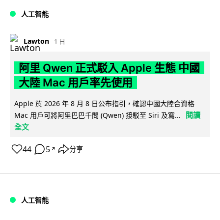
人工智能
Lawton
1 日
阿里 Qwen 正式駁入 Apple 生態 中國
大陸 Mac 用戶率先使用
Apple 於 2026 年 8 月 8 日公布指引，確認中國大陸合資格
閱讀
Mac 用戶可將阿里巴巴千問 (Qwen) 接駁至 Siri 及寫...
全文
44
5
分享
↗
人工智能