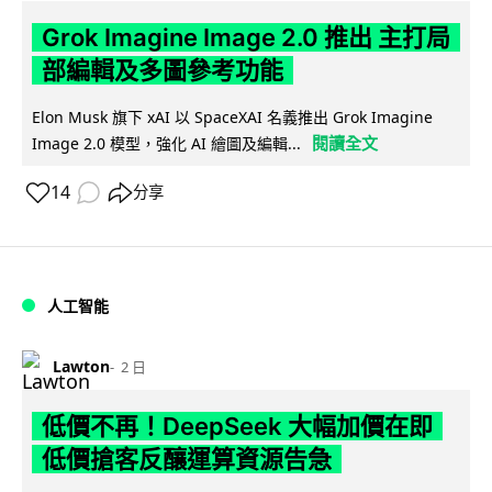
Grok Imagine Image 2.0 推出 主打局
部編輯及多圖參考功能
Elon Musk 旗下 xAI 以 SpaceXAI 名義推出 Grok Imagine
閱讀全文
Image 2.0 模型，強化 AI 繪圖及編輯...
14
分享
人工智能
Lawton
2 日
低價不再！DeepSeek 大幅加價在即
低價搶客反釀運算資源告急