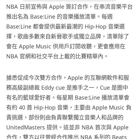
NBA 日前宣佈與 Apple 簽訂合作，在串流音樂平台
推出名為 Base:Line 的音樂播放清單。每週
Base:Line 都會提供最新最潮的 Hip-Hop 音樂選
擇，歌曲多數來自新晉歌手或獨立品牌，清單除了
會在 Apple Music 供用戶訂閱收聽，更會應用在
NBA 官網和社交平台上載的比賽精華內。
據悉促成今次雙方合作，Apple 的互聯網軟件和服
務高級副總裁 Eddy cue 是推手之一，Cue 是圈中
有名的籃球愛好者。每星期 Base:Line 播放清單會
有約 40 首 Hip-Hop 音樂，主要由 Apple Music 負
責挑選，部份則由負責聯繫獨立音樂人和品牌的
UnitedMasters 提供。這並非 NBA 首次與 Apple
合作，雙方以往曾經合作推出 NBA 系列的 Beats