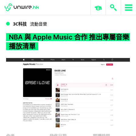
WWDC 2026
GenAI 與雲端科技專區
ERP 與商業 AI
NBA 與 Apple Music 合作 推出專屬音樂播放清單
3C科技
流動音樂
NBA 與 Apple Music 合作 推出專屬音樂
播放清單
作者
發佈日期
閱讀時間