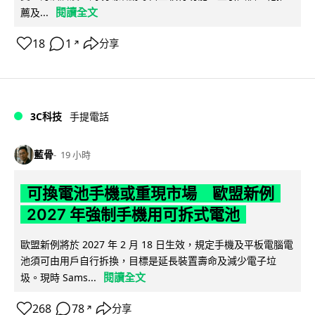
閱讀全文
薦及...
18
1
分享
↗
3C科技
手提電話
藍骨
19 小時
可換電池手機或重現市場 歐盟新例
2027 年強制手機用可拆式電池
歐盟新例將於 2027 年 2 月 18 日生效，規定手機及平板電腦電
池須可由用戶自行拆換，目標是延長裝置壽命及減少電子垃
閱讀全文
圾。現時 Sams...
268
78
分享
↗