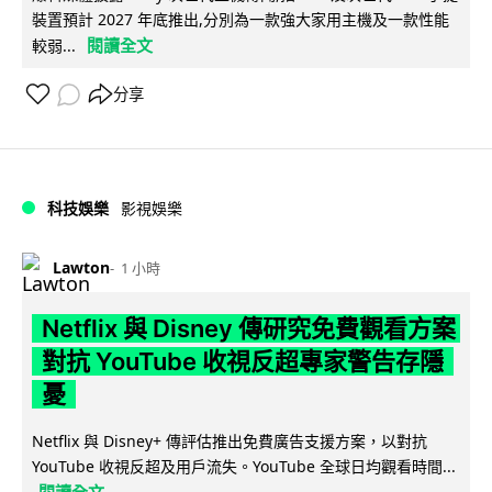
裝置預計 2027 年底推出,分別為一款強大家用主機及一款性能
閱讀全文
較弱...
分享
科技娛樂
影視娛樂
Lawton
1 小時
Netflix 與 Disney 傳研究免費觀看方案
對抗 YouTube 收視反超專家警告存隱
憂
Netflix 與 Disney+ 傳評估推出免費廣告支援方案，以對抗
YouTube 收視反超及用戶流失。YouTube 全球日均觀看時間...
閱讀全文