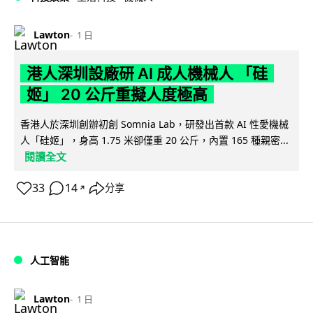
Lawton
1 日
港人深圳設廠研 AI 成人機械人 「硅
姬」 20 公斤重擬人度極高
香港人於深圳創辦初創 Somnia Lab，研發出首款 AI 性愛機械
人「硅姬」，身高 1.75 米卻僅重 20 公斤，內置 165 種親密...
閱讀全文
33
14
分享
↗
人工智能
Lawton
1 日