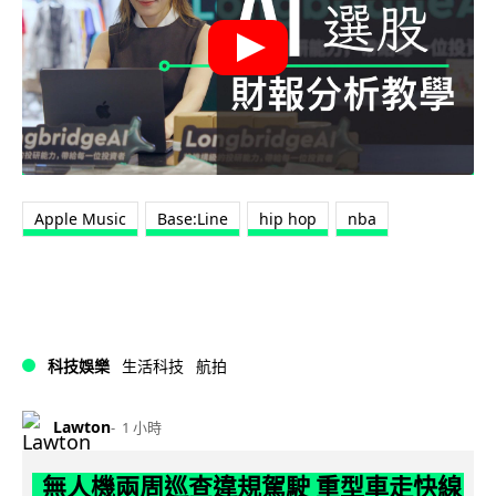
Apple Music
Base:Line
hip hop
nba
科技娛樂
生活科技
航拍
Lawton
1 小時
無人機兩周巡查違規駕駛 重型車走快線