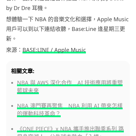
by Dr Dre 耳機。
想體驗一下 NBA 的音樂文化和選擇，Apple Music
用戶可以到以下連結收聽，Base:Line 逢星期三更
新。
來源：
BASE:LINE / Apple Music
相關文章:
NBA 與 AWS 深化合作 AI 技術應用將重塑
籃球未來
NBA 澳門賽再聚焦 NBA 利用 AI 帶來怎樣
的運動科技革命？
《ONE PIECE》x NBA 攜手推出聯乘系列 路