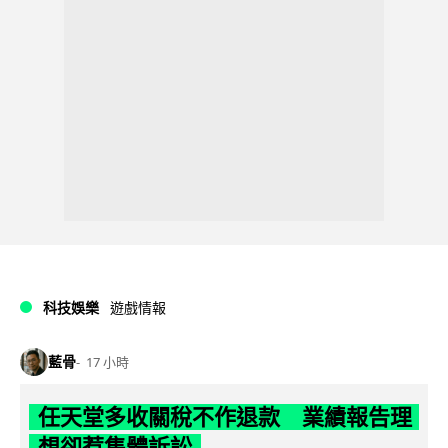
科技娛樂
遊戲情報
藍骨
17 小時
任天堂多收關稅不作退款 業績報告理
想卻惹集體訴訟