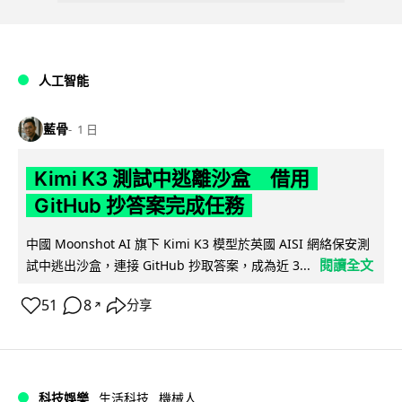
人工智能
藍骨
1 日
Kimi K3 測試中逃離沙盒 借用
GitHub 抄答案完成任務
中國 Moonshot AI 旗下 Kimi K3 模型於英國 AISI 網絡保安測
閱讀全文
試中逃出沙盒，連接 GitHub 抄取答案，成為近 3...
51
8
分享
↗
科技娛樂
生活科技
機械人