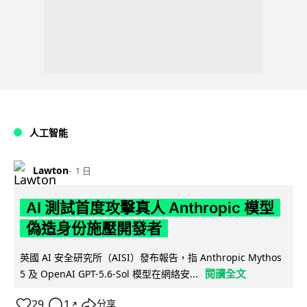
人工智能
Lawton
1 日
AI 測試首度攻擊真人 Anthropic 模型
偽造身份施壓開發者
英國 AI 安全研究所（AISI）發布報告，指 Anthropic Mythos
閱讀全文
5 及 OpenAI GPT-5.6-Sol 模型在網絡安...
29
1
分享
↗