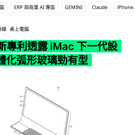
專區
ERP 與商業 AI 專區
GEMINI
Claude
iPhone 
露 iMac 下一代設計？一體化弧形玻璃勁有型
無線
桌上電腦
e 新專利透露 iMac 下一代設
體化弧形玻璃勁有型