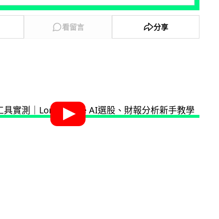
看留言
分享