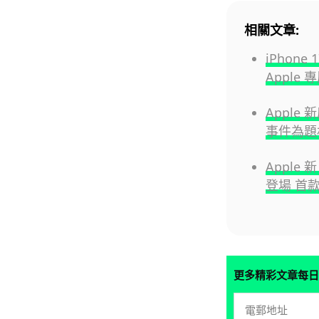
相關文章:
iPhone
Appl
Apple 
事件為題
Apple
登場 首款
更多精彩文章每日