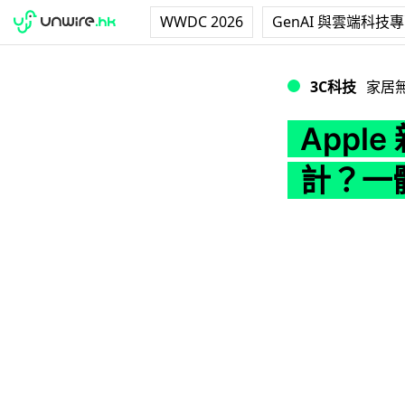
WWDC 2026
GenAI 與雲端科技
Apple 新專利透
3C科技
家居
Appl
計？一