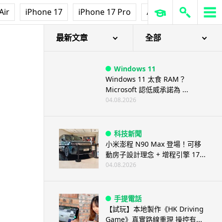
Air
iPhone 17
iPhone 17 Pro
AirPods Pro 3
Ap
最新文章
全部
Windows 11
Windows 11 太食 RAM？
Microsoft 認低威承諾為 ...
04.08.2026
科技新聞
小米澎程 N90 Max 登場！可移
動房子設計理念 + 增程引擎 17...
04.08.2026
手提電話
【試玩】本地製作《HK Driving
Game》真實路線重現 操控有...