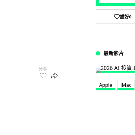
讚好
0
最新影片
分享
Apple
iMac