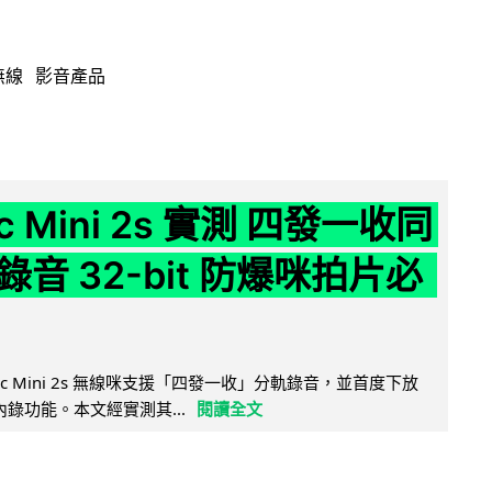
無線
影音產品
ic Mini 2s 實測 四發一收同
音 32-bit 防爆咪拍片必
Mic Mini 2s 無線咪支援「四發一收」分軌錄音，並首度下放
 浮點內錄功能。本文經實測其...
閱讀全文