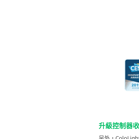
升級控制器
另外，ColoLi