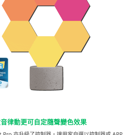
收音律動更可自定隨聲變色效果
ght Pro 亦升級了控制器，讓用家自選以控制器或 APP