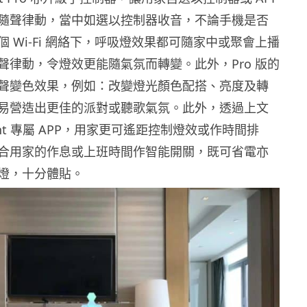
隨聲律動，當中如選以控制器收音，不論手機是否
 Wi-Fi 網絡下，呼吸燈效果都可隨家中或聚會上播
聲律動，令燈效更能隨氣氛而轉變。此外，Pro 版的
聲變色效果，例如：改變燈光顏色配搭、亮度及轉
易營造出更佳的派對或聽歌氣氛。此外，透過上文
ight 專屬 APP，用家更可遙距控制燈效或作時間排
合用家的作息或上班時間作智能開關，既可省電亦
燈，十分體貼。