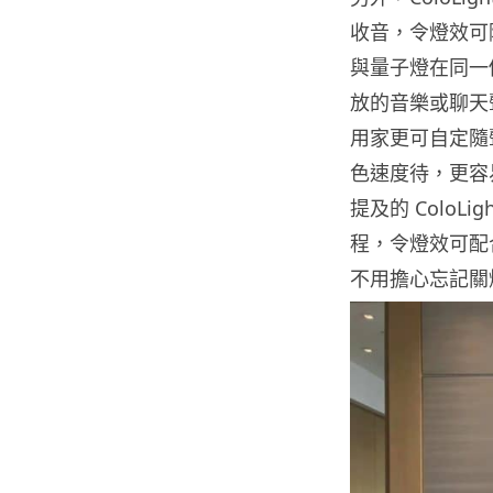
收音，令燈效可
與量子燈在同一個
放的音樂或聊天
用家更可自定隨
色速度待，更容
提及的 ColoL
程，令燈效可配
不用擔心忘記關