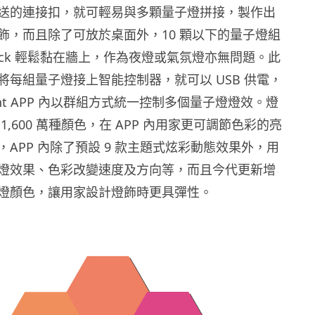
送的連接扣，就可輕易與多顆量子燈拼接，製作出
飾，而且除了可放於桌面外，10 顆以下的量子燈組
-tack 輕鬆黏在牆上，作為夜燈或氣氛燈亦無問題。此
將每組量子燈接上智能控制器，就可以 USB 供電，
ight APP 內以群組方式統一控制多個量子燈燈效。燈
1,600 萬種顏色，在 APP 內用家更可調節色彩的亮
APP 內除了預設 9 款主題式炫彩動態效果外，用
燈效果、色彩改變速度及方向等，而且今代更新增
燈顏色，讓用家設計燈飾時更具彈性。