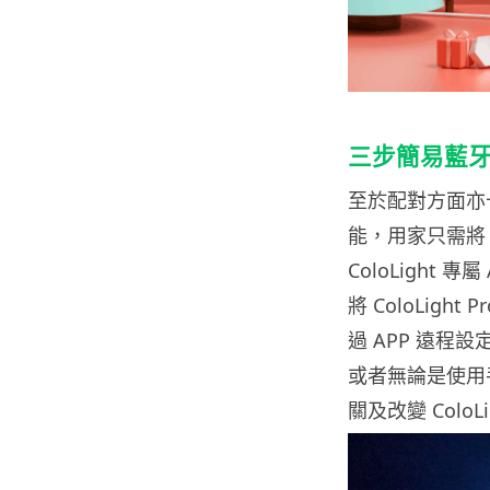
三步簡易藍
至於配對方面亦十分
能，用家只需將 
ColoLight 
將 ColoLight
過 APP 遠
或者無論是使用手
關及改變 Colo