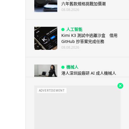
六年舊款規格挑戰加價潮
08.08.2026
人工智能
Kimi K3 測試中逃離沙盒 借用
GitHub 抄答案完成任務
08.08.2026
機械人
港人深圳設廠研 AI 成人機械人
「硅姬」 20 公斤重擬人度極高
08.08.2026
ADVERTISEMENT
人工智能
Grok Imagine Image 2.0 推出
主打局部編輯及多圖...
08.08.2026