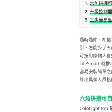
六角拼接
升級控制
三步簡易
過時過節，相信
引，怎能少了五
可按用家個人喜
LifeSmart 
容易安裝簡單之
計出具個人風格
六角拼接可
ColoLight