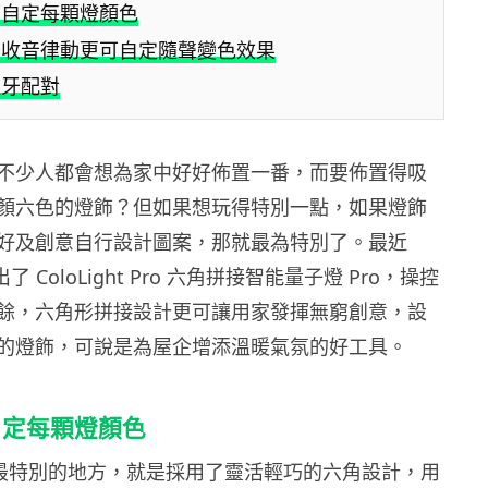
可自定每顆燈顏色
器收音律動更可自定隨聲變色效果
藍牙配對
不少人都會想為家中好好佈置一番，而要佈置得吸
顏六色的燈飾？但如果想玩得特別一點，如果燈飾
好及創意自行設計圖案，那就最為特別了。最近
就推出了 ColoLight Pro 六角拼接智能量子燈 Pro，操控
餘，六角形拼接設計更可讓用家發揮無窮創意，設
的燈飾，可說是為屋企增添溫暖氣氛的好工具。
自定每顆燈顏色
 Pro 最特別的地方，就是採用了靈活輕巧的六角設計，用