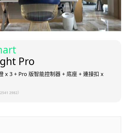
mart
ight Pro
 x 3 + Pro 版智能控制器 + 底座 + 連接扣 x
2541 2982）