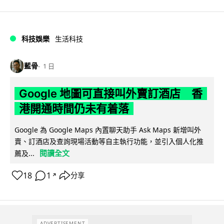
科技娛樂
生活科技
藍骨
1 日
Google 地圖可直接叫外賣訂酒店 香
港開通時間仍未有着落
Google 為 Google Maps 內置聊天助手 Ask Maps 新增叫外
賣、訂酒店及查詢現場活動等自主執行功能，並引入個人化推
閱讀全文
薦及...
18
1
分享
↗
ADVERTISEMENT