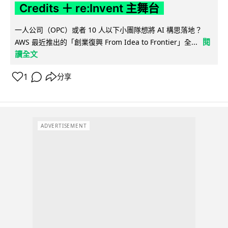
Credits ＋ re:Invent 主舞台
一人公司（OPC）或者 10 人以下小團隊想將 AI 構思落地？
閱
AWS 最近推出的「創業復興 From Idea to Frontier」全...
讀全文
1
分享
ADVERTISEMENT