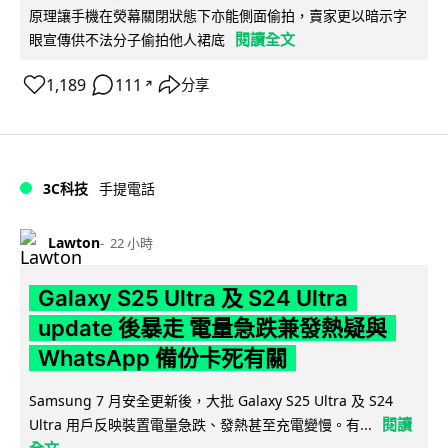
原理讓手機在熒幕關閉狀態下亦能側面偷拍，賣家更以暗示字
閱讀全文
眼宣傳供不法分子偷拍他人裙底
1,189
111
分享
↗
3C科技
手提電話
Lawton
22 小時
Galaxy S25 Ultra 及 S24 Ultra
update 後暴走 電量急跌兼發熱疑與
WhatsApp 備份卡死有關
Samsung 7 月安全更新後，大批 Galaxy S25 Ultra 及 S24
閱讀
Ultra 用戶反映裝置電量急跌、發熱甚至充電變慢。有...
全文