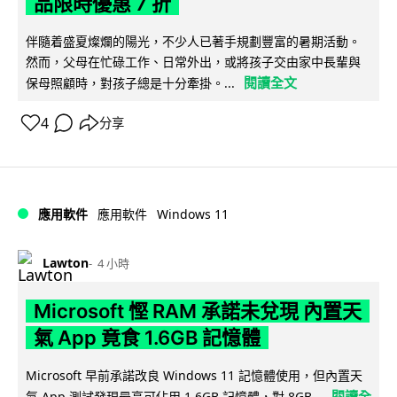
品限時優惠 7 折
伴隨着盛夏燦爛的陽光，不少人已著手規劃豐富的暑期活動。
然而，父母在忙碌工作、日常外出，或將孩子交由家中長輩與
閱讀全文
保母照顧時，對孩子總是十分牽掛。...
4
分享
Windows 11
應用軟件
應用軟件
Lawton
4 小時
Microsoft 慳 RAM 承諾未兌現 內置天
氣 App 竟食 1.6GB 記憶體
Microsoft 早前承諾改良 Windows 11 記憶體使用，但內置天
閱讀全
氣 App 測試發現最高可佔用 1.6GB 記憶體，對 8GB...