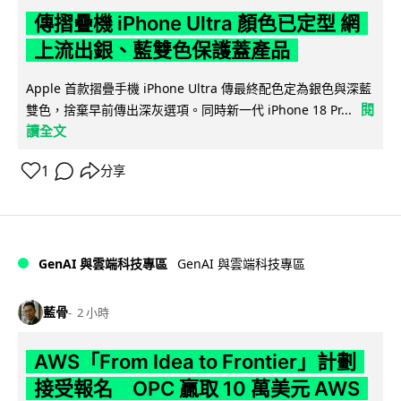
傳摺疊機 iPhone Ultra 顏色已定型 網
上流出銀、藍雙色保護蓋產品
Apple 首款摺疊手機 iPhone Ultra 傳最終配色定為銀色與深藍
閱
雙色，捨棄早前傳出深灰選項。同時新一代 iPhone 18 Pr...
讀全文
1
分享
GenAI 與雲端科技專區
GenAI 與雲端科技專區
藍骨
2 小時
AWS「From Idea to Frontier」計劃
接受報名 OPC 贏取 10 萬美元 AWS