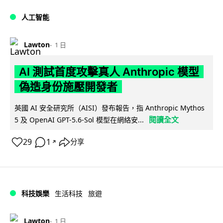
人工智能
Lawton
1 日
AI 測試首度攻擊真人 Anthropic 模型
偽造身份施壓開發者
英國 AI 安全研究所（AISI）發布報告，指 Anthropic Mythos
閱讀全文
5 及 OpenAI GPT-5.6-Sol 模型在網絡安...
29
1
分享
↗
科技娛樂
生活科技
旅遊
Lawton
1 日