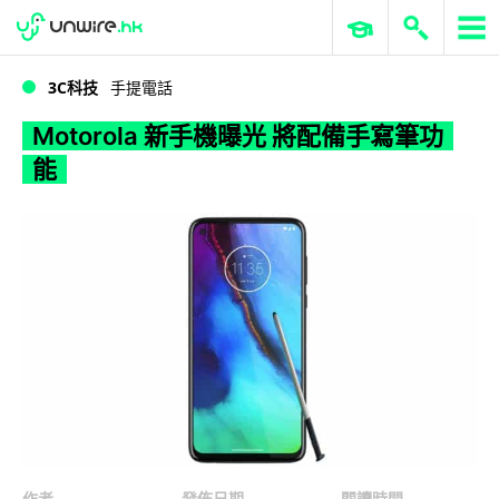
WWDC 2026
GenAI 與雲端科技專區
ERP 與商業 AI
Motorola 新手機曝光 將配備手寫筆功能
3C科技
手提電話
Motorola 新手機曝光 將配備手寫筆功
能
作者
發佈日期
閱讀時間