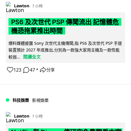
Lawton
7 小時
PS6 及次世代 PSP 傳聞流出 記憶體危
機恐拖累推出時間
爆料媒體披露 Sony 次世代主機傳聞,指 PS6 及次世代 PSP 手提
裝置預計 2027 年底推出,分別為一款強大家用主機及一款性能
閱讀全文
較弱...
123
47
分享
↗
科技娛樂
影視娛樂
Lawton
7 小時