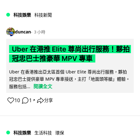
科技娛樂
科技新聞
duncan
3 小時
Uber 在港推 Elite 尊尚出行服務！夥拍
冠忠巴士推豪華 MPV 專車
Uber 在香港推出亞太區首個 Uber Elite 尊尚出行服務，夥拍
冠忠巴士提供豪華 MPV 專車接送，主打「地面頭等艙」體驗。
閱讀全文
服務包括...
10
1
分享
↗
科技娛樂
生活科技
環保