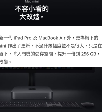
 iPad Pro 及 MacBook Air 外，更為旗下的
 mini 作出了更新，不過升級幅度並不是很大，只是在
下，將入門機的儲存空間，提升一倍到 256 GB，
改變。