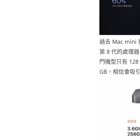
過去 Mac m
第 8 代的處理
門機型只有 12
GB，相信會吸引