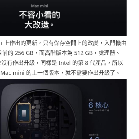
mini 上作出的更新，只有儲存空間上的改變，入門機由
到目前的 256 GB，而高階版本為 512 GB，處理器、
沒有作出升級，同樣是 Intel 的第 8 代產品，所以
Mac mini 的上一個版本，就不需要作出升級了。