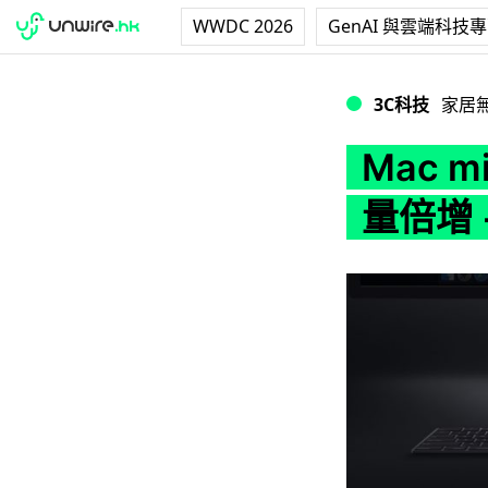
WWDC 2026
GenAI 與雲端科技
Mac mini 202
3C科技
家居
Mac 
量倍增 +