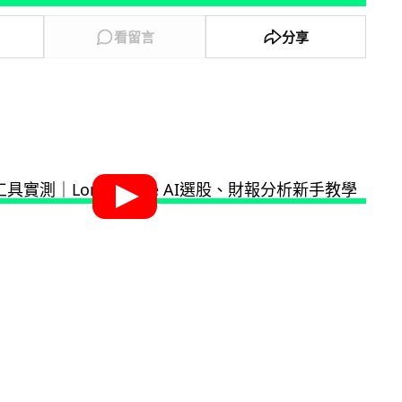
看留言
分享