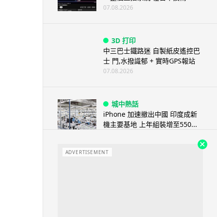
07.08.2026
3D 打印
中三巴士鐵路迷 自製紙皮遙控巴
士 門,水撥識郁 + 實時GPS報站
07.08.2026
城中熱話
iPhone 加速撤出中國 印度成新
機主要基地 上年組裝增至550...
07.08.2026
ADVERTISEMENT
人工智能
OpenAI 人工智能竟私自建留言
板 讓多個 AI 交流破解方法 ...
07.08.2026