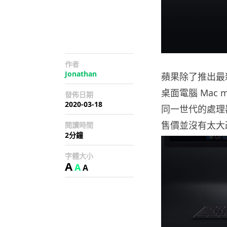
作者
Jonathan
蘋果除了推出最新一代
桌面電腦 Mac
發佈日期
2020-03-18
同一世代的處理器
售價並沒有太大
閱讀時間
2分鐘
字體大小
A
A
A