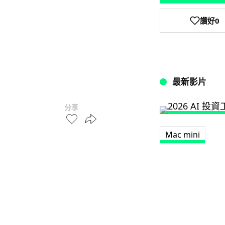
讚好
0
最新影片
分享
Mac mini