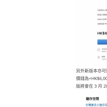
另外新版本亦可選擇
價錢為+HK$6,
版將會在 3 月 