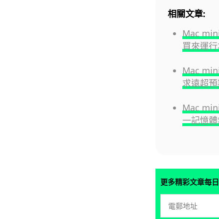
相關文章:
Mac m
買來運行本
Mac mi
求遠超預
Mac mi
一記憶體
更多精彩文章每日