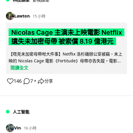
Lawton
15 小時
Nicolas Cage 主演未上映電影 Netflix
遺失未加密母帶 被索償 8.19 億港元
【唔見未加密母帶咁大件事】Netflix 洛杉磯辦公室被竊，未上
映的 Nicolas Cage 電影《Fortitude》母帶亦告失蹤。電影...
閱讀全文
146
7
分享
↗
人工智能
Vin
16 小時