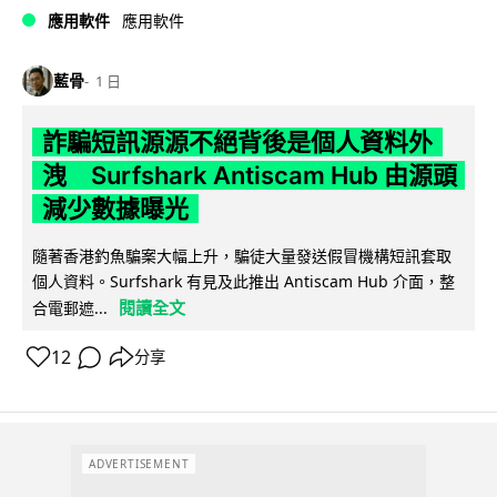
應用軟件
應用軟件
藍骨
1 日
詐騙短訊源源不絕背後是個人資料外
洩 Surfshark Antiscam Hub 由源頭
減少數據曝光
隨著香港釣魚騙案大幅上升，騙徒大量發送假冒機構短訊套取
個人資料。Surfshark 有見及此推出 Antiscam Hub 介面，整
閱讀全文
合電郵遮...
12
分享
ADVERTISEMENT