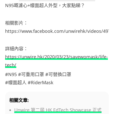
N95嘅濾心+幪面超人外型，大家點睇？
相關影片：
https://www.facebook.com/unwirehk/videos/4979
詳細內容：
https://unwire.hk/2020/03/23/savewomask/life-
tech/
#N95 #可重用口罩 #可替換口罩
#幪面超人 #RiderMask
相關文章:
Unwire 第二屆 HK EdTech Showcase 正式