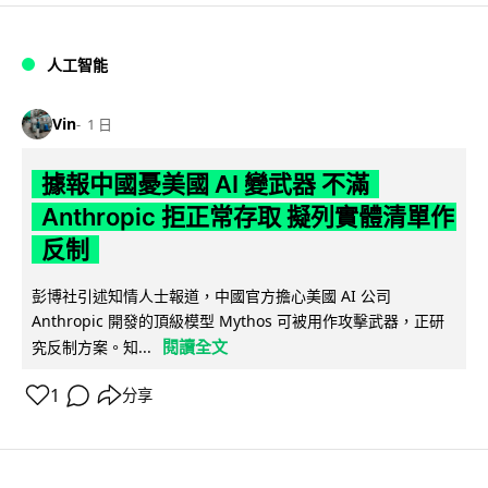
人工智能
Vin
1 日
據報中國憂美國 AI 變武器 不滿
Anthropic 拒正常存取 擬列實體清單作
反制
彭博社引述知情人士報道，中國官方擔心美國 AI 公司
Anthropic 開發的頂級模型 Mythos 可被用作攻擊武器，正研
閱讀全文
究反制方案。知...
1
分享