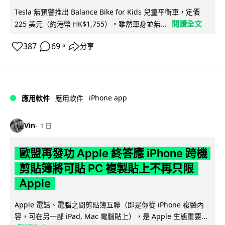
Tesla 無預警推出 Balance Bike for Kids 兒童平衡車，定價
閱讀全文
225 美元（約港幣 HK$1,755）。雖然車身並無...
387
69
分享
↗
iPhone app
應用軟件
應用軟件
Vin
1 日
歐盟再發功 Apple 終答應 iPhone 跨機
剪貼簿將可貼 PC 複製貼上不再只限
Apple
Apple 電話、電腦之間剪貼簿互聯（即是你從 iPhone 複製內
容，可在另一部 iPad, Mac 電腦貼上），是 Apple 生態重要...