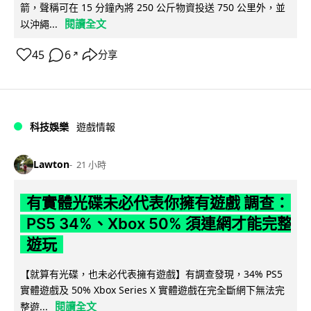
箭，聲稱可在 15 分鐘內將 250 公斤物資投送 750 公里外，並
閱讀全文
以沖繩...
45
6
分享
↗
科技娛樂
遊戲情報
Lawton
21 小時
有實體光碟未必代表你擁有遊戲 調查：
PS5 34%、Xbox 50% 須連網才能完整
遊玩
【就算有光碟，也未必代表擁有遊戲】有調查發現，34% PS5
實體遊戲及 50% Xbox Series X 實體遊戲在完全斷網下無法完
閱讀全文
整遊...