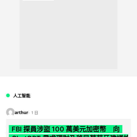
人工智能
arthur
1 日
FBI 探員涉盜 100 萬美元加密幣 向