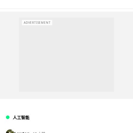
ADVERTISEMENT
人工智能