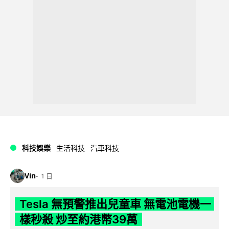
科技娛樂
生活科技
汽車科技
Vin
1 日
Tesla 無預警推出兒童車 無電池電機一
樣秒殺 炒至約港幣39萬