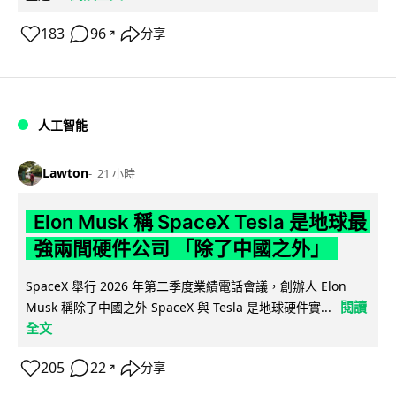
183
96
分享
↗
人工智能
Lawton
21 小時
Elon Musk 稱 SpaceX Tesla 是地球最
強兩間硬件公司 「除了中國之外」
SpaceX 舉行 2026 年第二季度業績電話會議，創辦人 Elon
閱讀
Musk 稱除了中國之外 SpaceX 與 Tesla 是地球硬件實...
全文
205
22
分享
↗