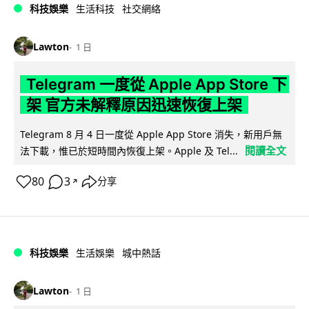
科技娛樂
生活科技
社交網絡
Lawton
1 日
Telegram 一度從 Apple App Store 下
架 官方未解釋原因迅速恢復上架
Telegram 8 月 4 日一度從 Apple App Store 消失，新用戶無
閱讀全文
法下載，惟已於短時間內恢復上架。Apple 及 Tel...
80
3
分享
↗
科技娛樂
生活娛樂
城中熱話
Lawton
1 日