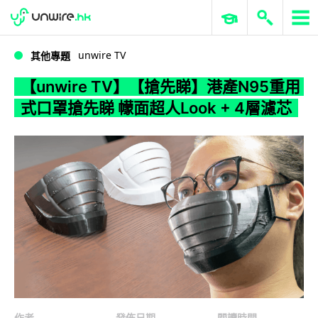
WWDC 2026
GenAI 與雲端科技專區
ERP 與商業 AI
【unwire TV】【搶先睇】港產N95重用式口罩搶先睇 幪面超人Look + 4層濾芯
unwire TV
其他專題
【unwire TV】【搶先睇】港產N95重用
式口罩搶先睇 幪面超人Look + 4層濾芯
作者
發佈日期
閱讀時間