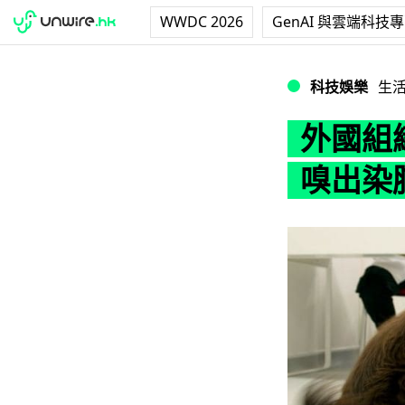
WWDC 2026
GenAI 與雲端科技
外國組織試圖訓練
科技娛樂
生
外國組
嗅出染