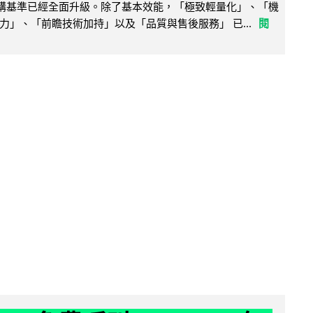
腦選購基準已經全面升級。除了基本效能，「極致輕量化」、「機
力」、「前瞻技術加持」以及「品質與售後服務」 已...
閱