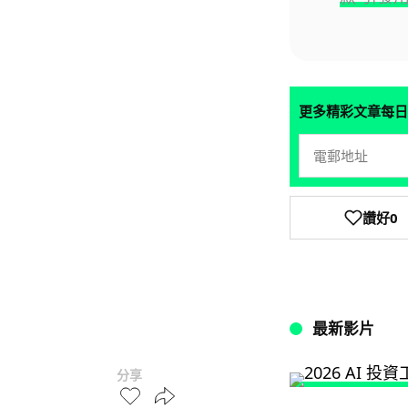
更多精彩文章每日
讚好
0
最新影片
分享