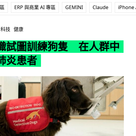
專區
ERP 與商業 AI 專區
GEMINI
Claude
iPhone 
狗隻 在人群中嗅出染肺炎患者
活科技
健康
織試圖訓練狗隻 在人群中
肺炎患者