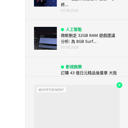
終...
07.08.2026
人工智能
微軟刪走 32GB RAM 遊戲建議
分析: 為 8GB Surf...
07.08.2026
影視娛樂
訂購 43 億日元精品後棄單 大阪
女 2 年後終被捕 涉海賊王...
07.08.2026
ADVERTISEMENT
資訊保安
智博通路由器爆後門 官方緊急下
架止血 稱漏洞是功能在維修時使
用