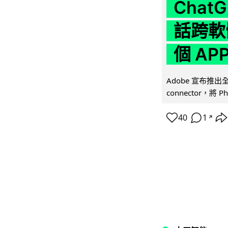
Chat
話跨軟
個 AP
Adobe 宣布推出
connector，將 Ph
40
1
↗