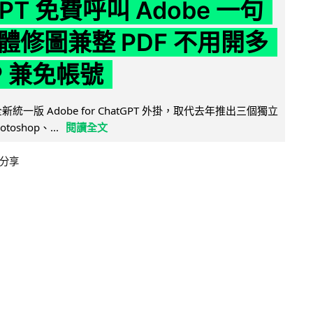
GPT 免費呼叫 Adobe 一句
體修圖兼整 PDF 不用開多
P 兼免帳號
全新統一版 Adobe for ChatGPT 外掛，取代去年推出三個獨立
otoshop、...
閱讀全文
分享