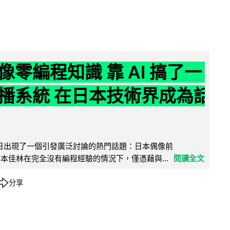
像零編程知識 靠 AI 搞了一
播系統 在日本技術界成為話
界近日出現了一個引發廣泛討論的熱門話題：日本偶像前
e 成員宮本佳林在完全沒有編程經驗的情況下，僅憑藉與...
閱讀全文
分享