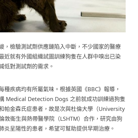
峻，檢驗測試劑供應鏈陷入中斷，不少國家的醫療
最近就有外國組織試圖訓練狗隻在人群中嗅出已染
減低對測試劑的需求。
每種疾病均有所屬氣味。根據英國《BBC》報導，
edical Detection Dogs 之前就成功訓練過狗隻
帕金森氏症患者，故是次與杜倫大學（University
m）及倫敦衛生與熱帶醫學院（LSHTM）合作，研究由狗
肺炎呈陽性的患者，希望可幫助提供早期治療。