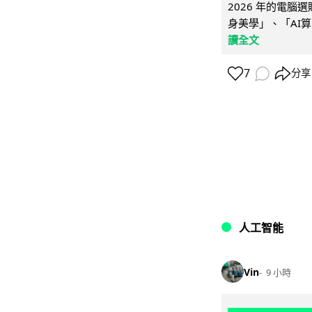
2026 年的電
身美學」、「AI算
讀全文
7
分享
人工智能
Vin
9 小時